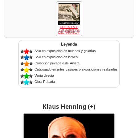
POSTALES Y
FOTOGRAFÍAS
DEL PARAGUAY
Leyenda
Solo en exposición en museos y galerías
Solo en exposición en la web
Colección privada o del Artista
Catalogado en artes visuales o exposiciones realizadas
Venta directa
Obra Robada
Klaus Henning (+)