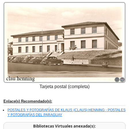
Tarjeta postal (completa)
Enlace(s) Recomendado(s):
POSTALES Y FOTOGRAFÍAS DE KLAUS (CLAUS) HENNING - POSTALES
Y FOTOGRAFÍAS DEL PARAGUAY
Bibliotecas Virtuales anexada(s):