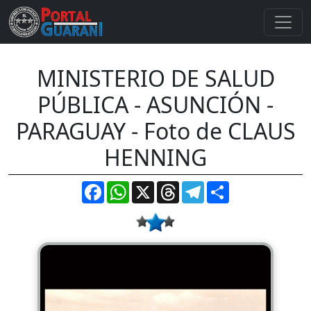
MINISTERIO DE SALUD
PÚBLICA - ASUNCIÓN -
PARAGUAY - Foto de CLAUS
HENNING
Facebook
WhatsApp
X
Threads
Telegram
Compartir