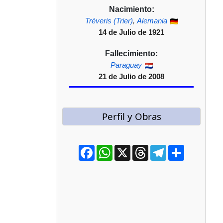
Nacimiento:
Tréveris (Trier)
,
Alemania
14 de Julio de 1921
Fallecimiento:
Paraguay
21 de Julio de 2008
Perfil y Obras
Facebook
WhatsApp
X
Threads
Telegram
Compartir