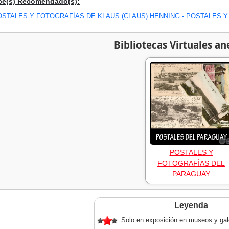
ce(s) Recomendado(s):
OSTALES Y FOTOGRAFÍAS DE KLAUS (CLAUS) HENNING - POSTALES 
Bibliotecas Virtuales an
POSTALES Y
FOTOGRAFÍAS DEL
PARAGUAY
Leyenda
Solo en exposición en museos y gal