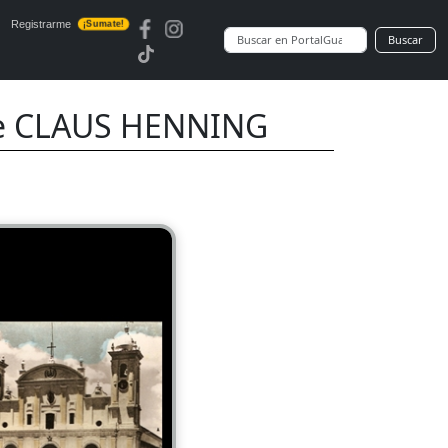
Registrarme
¡Sumate!
Buscar
de CLAUS HENNING