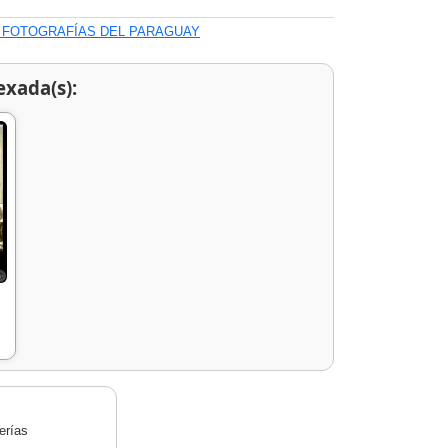
Y FOTOGRAFÍAS DEL PARAGUAY
exada(s):
erías