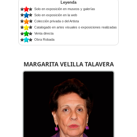
Leyenda
Solo en exposición en museos y galerías
Solo en exposición en la web
Colección privada o del Artista
Catalogado en artes visuales o exposiciones realizadas
Venta directa
Obra Robada
MARGARITA VELILLA TALAVERA