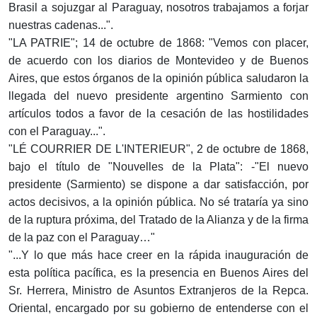
Brasil a sojuzgar al Paraguay, nosotros trabajamos a forjar
nuestras cadenas...".
"LA PATRIE"; 14 de octubre de 1868: "Vemos con placer,
de acuerdo con los diarios de Montevideo y de Buenos
Aires, que estos órganos de la opinión pública saludaron la
llegada del nuevo presidente argentino Sarmiento con
artículos todos a favor de la cesación de las hostilidades
con el Paraguay...".
"LÉ COURRIER DE L'INTERIEUR", 2 de octubre de 1868,
bajo el título de "Nouvelles de la Plata": -"El nuevo
presidente (Sarmiento) se dispone a dar satisfacción, por
actos decisivos, a la opinión pública. No sé trataría ya sino
de la ruptura próxima, del Tratado de la Alianza y de la firma
de la paz con el Paraguay…"
"...Y lo que más hace creer en la rápida inauguración de
esta política pacífica, es la presencia en Buenos Aires del
Sr. Herrera, Ministro de Asuntos Extranjeros de la Repca.
Oriental, encargado por su gobierno de entenderse con el