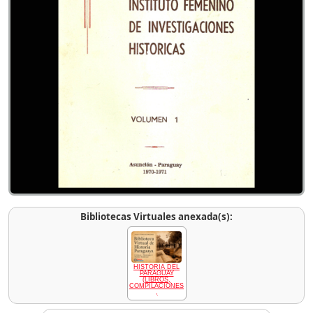
Bibliotecas Virtuales anexada(s):
HISTORIA DEL
PARAGUAY
(LIBROS,
COMPILACIONES
,