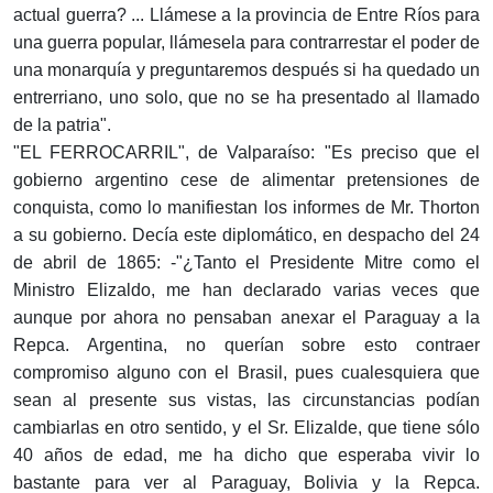
actual guerra? ... Llámese a la provincia de Entre Ríos para
una guerra popular, llámesela para contrarrestar el poder de
una monarquía y preguntaremos después si ha quedado un
entrerriano, uno solo, que no se ha presentado al llamado
de la patria".
"EL FERROCARRIL", de Valparaíso: "Es preciso que el
gobierno argentino cese de alimentar pretensiones de
conquista, como lo manifiestan los informes de Mr. Thorton
a su gobierno. Decía este diplomático, en despacho del 24
de abril de 1865: -"¿Tanto el Presidente Mitre como el
Ministro Elizaldo, me han declarado varias veces que
aunque por ahora no pensaban anexar el Paraguay a la
Repca. Argentina, no querían sobre esto contraer
compromiso alguno con el Brasil, pues cualesquiera que
sean al presente sus vistas, las circunstancias podían
cambiarlas en otro sentido, y el Sr. Elizalde, que tiene sólo
40 años de edad, me ha dicho que esperaba vivir lo
bastante para ver al Paraguay, Bolivia y la Repca.