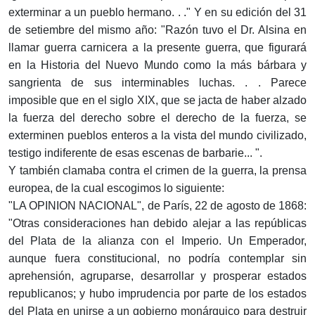
exterminar a un pueblo hermano. . ." Y en su edición del 31
de setiembre del mismo año: "Razón tuvo el Dr. Alsina en
llamar guerra carnicera a la presente guerra, que figurará
en la Historia del Nuevo Mundo como la más bárbara y
sangrienta de sus interminables luchas. . . Parece
imposible que en el siglo XIX, que se jacta de haber alzado
la fuerza del derecho sobre el derecho de la fuerza, se
exterminen pueblos enteros a la vista del mundo civilizado,
testigo indiferente de esas escenas de barbarie... ".
Y también clamaba contra el crimen de la guerra, la prensa
europea, de la cual escogimos lo siguiente:
"LA OPINION NACIONAL", de París, 22 de agosto de 1868:
"Otras consideraciones han debido alejar a las repúblicas
del Plata de la alianza con el Imperio. Un Emperador,
aunque fuera constitucional, no podría contemplar sin
aprehensión, agruparse, desarrollar y prosperar estados
republicanos; y hubo imprudencia por parte de los estados
del Plata en unirse a un gobierno monárquico para destruir