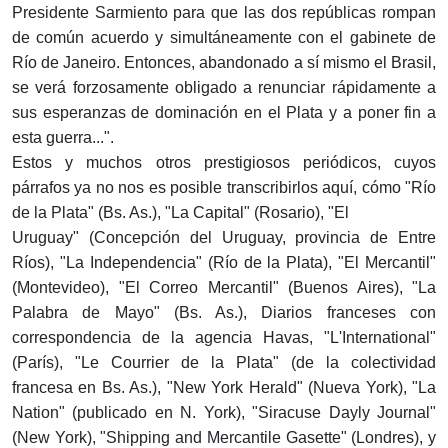
Presidente Sarmiento para que las dos repúblicas rompan
de común acuerdo y simultáneamente con el gabinete de
Río de Janeiro. Entonces, abandonado a sí mismo el Brasil,
se verá forzosamente obligado a renunciar rápidamente a
sus esperanzas de dominación en el Plata y a poner fin a
esta guerra...".
Estos y muchos otros prestigiosos periódicos, cuyos
párrafos ya no nos es posible transcribirlos aquí, cómo "Río
de la Plata" (Bs. As.), "La Capital" (Rosario), "El
Uruguay" (Concepción del Uruguay, provincia de Entre
Ríos), "La Independencia" (Río de la Plata), "El Mercantil"
(Montevideo), "El Correo Mercantil" (Buenos Aires), "La
Palabra de Mayo" (Bs. As.), Diarios franceses con
correspondencia de la agencia Havas, "L'International"
(París), "Le Courrier de la Plata" (de la colectividad
francesa en Bs. As.), "New York Herald" (Nueva York), "La
Nation" (publicado en N. York), "Siracuse Dayly Journal"
(New York), "Shipping and Mercantile Gasette" (Londres), y