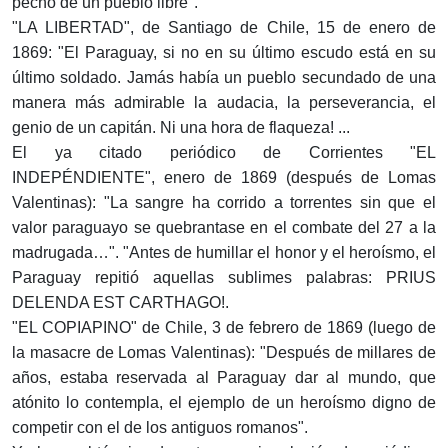
pecho de un pueblo libre".
"LA LIBERTAD", de Santiago de Chile, 15 de enero de
1869: "El Paraguay, si no en su último escudo está en su
último soldado. Jamás había un pueblo secundado de una
manera más admirable la audacia, la perseverancia, el
genio de un capitán. Ni una hora de flaqueza! ...
El ya citado periódico de Corrientes "EL
INDEPÉNDIENTE", enero de 1869 (después de Lomas
Valentinas): "La sangre ha corrido a torrentes sin que el
valor paraguayo se quebrantase en el combate del 27 a la
madrugada…". "Antes de humillar el honor y el heroísmo, el
Paraguay repitió aquellas sublimes palabras: PRIUS
DELENDA EST CARTHAGO!.
"EL COPIAPINO" de Chile, 3 de febrero de 1869 (luego de
la masacre de Lomas Valentinas): "Después de millares de
años, estaba reservada al Paraguay dar al mundo, que
atónito lo contempla, el ejemplo de un heroísmo digno de
competir con el de los antiguos romanos".