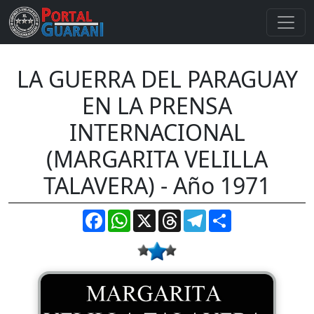
LA GUERRA DEL PARAGUAY
EN LA PRENSA
INTERNACIONAL
(MARGARITA VELILLA
TALAVERA) - Año 1971
Facebook
WhatsApp
X
Threads
Telegram
Compartir