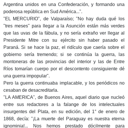
Argentina unidos en una Confederación, y formando una
poderosa república en Sud América...".
"EL MERCURIO", de Valparaíso; "No hay duda qué los
"tres meses" para llegar a la Asunción están más verdes
que las uvas de la fábula, y no sería extraño ver llegar al
Presidente Mitre con su ejército sin haber pasado el
Paraná. Si se hace la paz, el ridículo que caería sobre el
gobierno sería tremendo; si se continúa la guerra, las
montoneras de las provincias del interior y las de Entre
Ríos tomarían cuerpo por el descontento consiguiente dé
una guerra impopular".
Pero la guerra continuaba implacable, y los periódicos no
cesaban de desacreditarla.
"LA AMERICA", de Buenos Aires, aquel diario que nucleó
entre sus redactores a la falange de los intelectuales
insurgentes del Plata, en su edición, del 1° de enero de
1868, decía: "¡La muerte del Paraguay es nuestra eterna
ignominia!... Nos hemos prestado dócilmente para