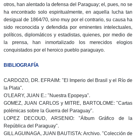
otros, han alentado la defensa del Paraguay; el, pues, no se
ha encontrado solo espiritualmente, en aquella lucha tan
desigual de 1864/70, sino muy por el contrario, su causa ha
sido reconocida y defendida por eminentes intelectuales,
políticos, diplomáticos y estadistas, quienes, por medio de
la prensa, han inmortalizado los merecidos elogios
conquistados por el heroico pueblo paraguayo.
BIBLIOGRAFÍA
CARDOZO, DR. EFRAIM: "El Imperio del Brasil y el Río de
la Plata".
O'LEARY, JUAN E.: "Nuestra Epopeya".
GOMEZ, JUAN CARLOS y MITRE, BARTOLOME: "Cartas
polémicas sobre la Guerra del Paraguay".
LOPEZ DECOUD, ARSENIO: "Álbum Gráfico de la
República del Paraguay".
GILL AGUINAGA, JUAN BAUTISTA: Archivo. "Colección de