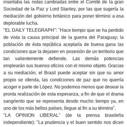
insertaba las notas cambiadas entre el Comité de la gran
Sociedad de la Paz y Lord Stanley, por las que sugería la
mediación del gobierno británico para poner término a esa
deplorable lucha.
"EL DAILY TELEGRAPH": "Hace tiempo que se ha perdido
de vista la causa principal de la guerra del Paraguay; la
población de ésta república aceptaría de buena gana las
condiciones que la dejasen en posesión de un territorio que
tan valientemente defiende. Las demás potencias
emplearán sus buenos oficios con el mismo objeto. Gracias
a su mediación, el Brasil puede aceptar sin que su amor
propio se ofenda, las condiciones de paz que no querría
acoger e parte de López. No podemos menos que desear la
pronta realización de esta esperanza, a fin de que el drama
sangriento que se representa desde mucho tiempo ya, en
uno de los más bellos países, llegue al fin a su término".
"LA OPINION LIBERAL" (de la prensa brasileña
independiente): "La prudencia y el buen sentido nos dicen