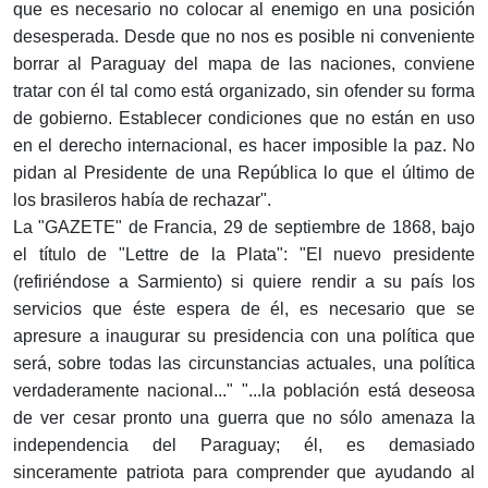
que es necesario no colocar al enemigo en una posición
desesperada. Desde que no nos es posible ni conveniente
borrar al Paraguay del mapa de las naciones, conviene
tratar con él tal como está organizado, sin ofender su forma
de gobierno. Establecer condiciones que no están en uso
en el derecho internacional, es hacer imposible la paz. No
pidan al Presidente de una República lo que el último de
los brasileros había de rechazar".
La "GAZETE" de Francia, 29 de septiembre de 1868, bajo
el título de "Lettre de la Plata": "El nuevo presidente
(refiriéndose a Sarmiento) si quiere rendir a su país los
servicios que éste espera de él, es necesario que se
apresure a inaugurar su presidencia con una política que
será, sobre todas las circunstancias actuales, una política
verdaderamente nacional..." "...la población está deseosa
de ver cesar pronto una guerra que no sólo amenaza la
independencia del Paraguay; él, es demasiado
sinceramente patriota para comprender que ayudando al