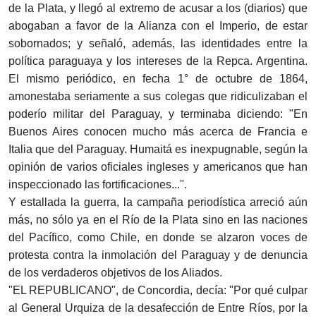
de la Plata, y llegó al extremo de acusar a los (diarios) que
abogaban a favor de la Alianza con el Imperio, de estar
sobornados; y señaló, además, las identidades entre la
política paraguaya y los intereses de la Repca. Argentina.
El mismo periódico, en fecha 1° de octubre de 1864,
amonestaba seriamente a sus colegas que ridiculizaban el
poderío militar del Paraguay, y terminaba diciendo: "En
Buenos Aires conocen mucho más acerca de Francia e
Italia que del Paraguay. Humaitá es inexpugnable, según la
opinión de varios oficiales ingleses y americanos que han
inspeccionado las fortificaciones...".
Y estallada la guerra, la campaña periodística arreció aún
más, no sólo ya en el Río de la Plata sino en las naciones
del Pacífico, como Chile, en donde se alzaron voces de
protesta contra la inmolación del Paraguay y de denuncia
de los verdaderos objetivos de los Aliados.
"EL REPUBLICANO", de Concordia, decía: "Por qué culpar
al General Urquiza de la desafección de Entre Ríos, por la