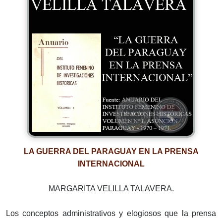
LA GUERRA DEL PARAGUAY EN LA PRENSA
INTERNACIONAL
MARGARITA VELILLA TALAVERA.
Los conceptos administrativos y elogiosos que la prensa