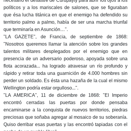
necesario el desastre de Curupayty para abrir los ojos a los
políticos y a los mariscales de salones, que se figuraban
que ésa lucha titánica en que el enemigo ha defendido su
territorio palmo a palmo, había de ser una marcha triunfal
que terminaría en Asunción…".
"LA GAZETE", de Francia, de septiembre de 1868:
"Nosotros queremos llamar la atención sobre los grandes
talentos militares desplegados por el enemigo que en
presencia de un adversario poderoso, apoyada sobre una
flota acorazada... ha logrado atravesar un río profundo y
rápido y retirar toda una guarnición de 4.000 hombres sin
perder un soldado. Es ésta una hazaña de la cual el mismo
Wellington podría estar orgulloso...".
"LA AMERICA", 11 de diciembre de 1868: "El Imperio
encontró cerradas las puertas por donde pensaba
encaminarse a la conquista de nuevos territorios, piedras
preciosas que soñaba agregar al mosaico de su soberanía.
Quiso derribar esas puertas y las encontró tapiadas con el