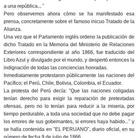
a una república... "
Pero observemos ahora cómo se ha manifestado esa
prensa, concretamente sobre el famoso inicuo Tratado de la
Alianza.
Una vez que el Parlamento inglés ordeno la publicación de
dicho Tratado en la Memoria del Ministerio de Relaciones
Exteriores correspondiente al año 1866, fue traducido del
Libro Azul y divulgado por el mundo, y despertó entonces la
indignación de todas las conciencias honradas.
Inmediatamente protestaron públicamente las naciones del
Pacífico; el Perú, Chile, Bolivia, Colombia, el Ecuador.
La protesta del Perú decía: "Que las naciones coligadas
tenían derecho para exigir la reparación de pretextadas
ofensas, pero no lo tenían para reducir a la miseria, por
tiempo perdurable, a toda una sociedad que no debe pagar
los errores de sus gobernantes, si errores haya habido..." y
se halla contenida en "EL PERUANO", diario oficial, en su
número de fecha 9 de julio de 1866.