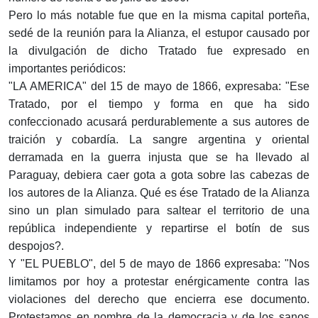
Pero lo más notable fue que en la misma capital porteña,
sedé de la reunión para la Alianza, el estupor causado por
la divulgación de dicho Tratado fue expresado en
importantes periódicos:
"LA AMERICA" del 15 de mayo de 1866, expresaba: "Ese
Tratado, por el tiempo y forma en que ha sido
confeccionado acusará perdurablemente a sus autores de
traición y cobardía. La sangre argentina y oriental
derramada en la guerra injusta que se ha llevado al
Paraguay, debiera caer gota a gota sobre las cabezas de
los autores de la Alianza. Qué es ése Tratado de la Alianza
sino un plan simulado para saltear el territorio de una
república independiente y repartirse el botín de sus
despojos?.
Y "EL PUEBLO", del 5 de mayo de 1866 expresaba: "Nos
limitamos por hoy a protestar enérgicamente contra las
violaciones del derecho que encierra ese documento.
Protestamos en nombre de la democracia y de los sanos