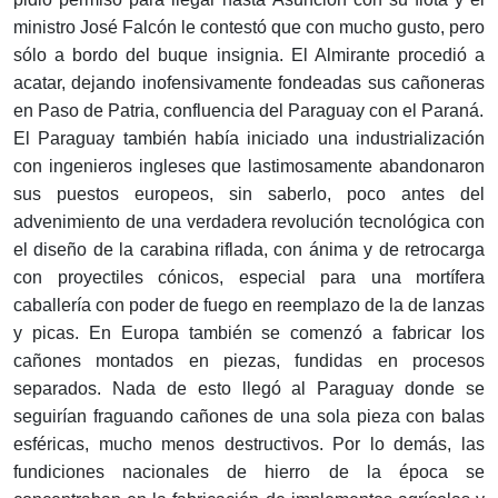
ministro José Falcón le contestó que con mucho gusto, pero
sólo a bordo del buque insignia. El Almirante procedió a
acatar, dejando inofensivamente fondeadas sus cañoneras
en Paso de Patria, confluencia del Paraguay con el Paraná.
El Paraguay también había iniciado una industrialización
con ingenieros ingleses que lastimosamente abandonaron
sus puestos europeos, sin saberlo, poco antes del
advenimiento de una verdadera revolución tecnológica con
el diseño de la carabina riflada, con ánima y de retrocarga
con proyectiles cónicos, especial para una mortífera
caballería con poder de fuego en reemplazo de la de lanzas
y picas. En Europa también se comenzó a fabricar los
cañones montados en piezas, fundidas en procesos
separados. Nada de esto llegó al Paraguay donde se
seguirían fraguando cañones de una sola pieza con balas
esféricas, mucho menos destructivos. Por lo demás, las
fundiciones nacionales de hierro de la época se