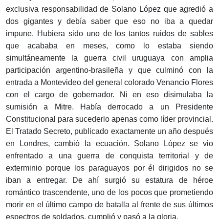
exclusiva responsabilidad de Solano López que agredió a
dos gigantes y debía saber que eso no iba a quedar
impune. Hubiera sido uno de los tantos ruidos de sables
que acababa en meses, como lo estaba siendo
simultáneamente la guerra civil uruguaya con amplia
participación argentino-brasileña y que culminó con la
entrada a Montevideo del general colorado Venancio Flores
con el cargo de gobernador. Ni en eso disimulaba la
sumisión a Mitre. Había derrocado a un Presidente
Constitucional para sucederlo apenas como líder provincial.
El Tratado Secreto, publicado exactamente un año después
en Londres, cambió la ecuación. Solano López se vio
enfrentado a una guerra de conquista territorial y de
exterminio porque los paraguayos por él dirigidos no se
iban a entregar. De ahí surgió su estatura de héroe
romántico trascendente, uno de los pocos que prometiendo
morir en el último campo de batalla al frente de sus últimos
espectros de soldados, cumplió y pasó a la gloria.