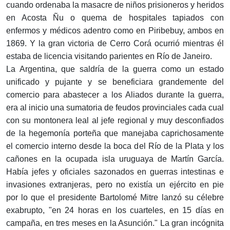
cuando ordenaba la masacre de niños prisioneros y heridos
en Acosta Ñu o quema de hospitales tapiados con
enfermos y médicos adentro como en Piribebuy, ambos en
1869. Y la gran victoria de Cerro Corá ocurrió mientras él
estaba de licencia visitando parientes en Río de Janeiro.
La Argentina, que saldría de la guerra como un estado
unificado y pujante y se beneficiara grandemente del
comercio para abastecer a los Aliados durante la guerra,
era al inicio una sumatoria de feudos provinciales cada cual
con su montonera leal al jefe regional y muy desconfiados
de la hegemonía porteña que manejaba caprichosamente
el comercio interno desde la boca del Río de la Plata y los
cañones en la ocupada isla uruguaya de Martín García.
Había jefes y oficiales sazonados en guerras intestinas e
invasiones extranjeras, pero no existía un ejército en pie
por lo que el presidente Bartolomé Mitre lanzó su célebre
exabrupto, "en 24 horas en los cuarteles, en 15 días en
campaña, en tres meses en la Asunción." La gran incógnita