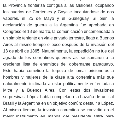
la Provincia fronteriza contigua a las Misiones, ocupando
los puertos de Corrientes y Goya e incautándose de dos
vapores, el 25 de Mayo y el Gualeguay. Si bien la
declaración de guerra a la Argentina fue aprobada en
Congreso el 18 de marzo, la comunicación encomendada a
un simple teniente en viaje privado terrestre, llegó a Buenos
Aires al mismo tiempo o poco después de la invasión del
13 de abril de 1865. Naturalmente, la expedición no fue del
agrado de los correntinos quienes así se sumaron a la
creciente lista de enemigos del gobernante paraguayo.
Este había cometido la torpeza de tomar prisioneros a
hombres y mujeres de la clase alta correntina más que
naturalmente inclinada a estar políticamente enfrentada a
Mitre y a Buenos Aires. Con estas dos invasiones
sorpresivas, López había completado la hazaña de unir al
Brasil y la Argentina en un objetivo común: destruir a López.
Al mismo tiempo, la invasión correntina se convirtió en el
mejor instrumento en manos del presidente Mitre para