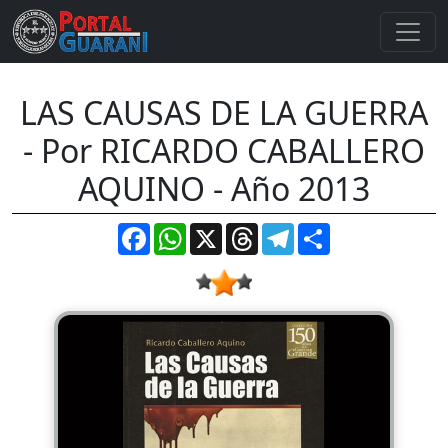
LAS CAUSAS DE LA GUERRA
- Por RICARDO CABALLERO
AQUINO - Año 2013
Facebook
WhatsApp
X
Threads
Telegram
Compartir