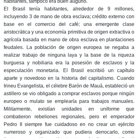
habitantes, tampoco era buen augurio.
El Brasil tenía habitantes, alrededor de 9 millones,
incluyendo 3 de mano de obra esclava; crédito externo con
base en el comercio del café; una emergente clase
aristocrática y una economía primitiva de origen extractiva o
agrícola basada en mano de obra esclava en plantaciones
feudales. La población de origen europea se negaba a
realizar trabajo de ninguna laya y la base de la riqueza
burguesa y nobiliaria era la posesión de esclavos y la
especulación monetaria. El Brasil escribió un capítulo
aparte y novedoso en la historia del capitalismo. Cuando
Irineu Evangelista, el célebre Barón de Mauá, estableció un
astillero se vio obligado a comprar esclavos porque ningún
europeo o mulato se emplearía para trabajos manuales.
Militarmente, existían unidades en uniforme que
combatieron rebeliones regionales, pero el emperador
Pedro II siempre fue cuidadoso en no crear un ejército
numeroso y organizado que pudiera derrocarlo, como