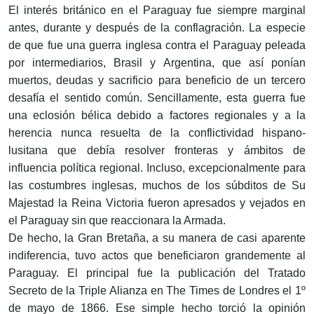
El interés británico en el Paraguay fue siempre marginal
antes, durante y después de la conflagración. La especie
de que fue una guerra inglesa contra el Paraguay peleada
por intermediarios, Brasil y Argentina, que así ponían
muertos, deudas y sacrificio para beneficio de un tercero
desafía el sentido común. Sencillamente, esta guerra fue
una eclosión bélica debido a factores regionales y a la
herencia nunca resuelta de la conflictividad hispano-
lusitana que debía resolver fronteras y ámbitos de
influencia política regional. Incluso, excepcionalmente para
las costumbres inglesas, muchos de los súbditos de Su
Majestad la Reina Victoria fueron apresados y vejados en
el Paraguay sin que reaccionara la Armada.
De hecho, la Gran Bretaña, a su manera de casi aparente
indiferencia, tuvo actos que beneficiaron grandemente al
Paraguay. El principal fue la publicación del Tratado
Secreto de la Triple Alianza en The Times de Londres el 1º
de mayo de 1866. Ese simple hecho torció la opinión