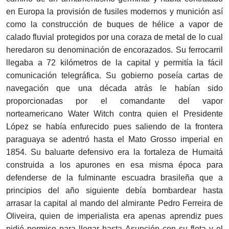
en Europa la provisión de fusiles modernos y munición así
como la construcción de buques de hélice a vapor de
calado fluvial protegidos por una coraza de metal de lo cual
heredaron su denominación de encorazados. Su ferrocarril
llegaba a 72 kilómetros de la capital y permitía la fácil
comunicación telegráfica. Su gobierno poseía cartas de
navegación que una década atrás le habían sido
proporcionadas por el comandante del vapor
norteamericano Water Witch contra quien el Presidente
López se había enfurecido pues saliendo de la frontera
paraguaya se adentró hasta el Mato Grosso imperial en
1854. Su baluarte defensivo era la fortaleza de Humaitá
construida a los apurones en esa misma época para
defenderse de la fulminante escuadra brasileña que a
principios del año siguiente debía bombardear hasta
arrasar la capital al mando del almirante Pedro Ferreira de
Oliveira, quien de imperialista era apenas aprendiz pues
pidió permiso para llegar hasta Asunción con su flota y el