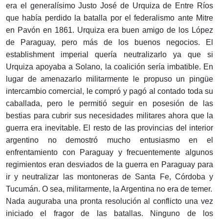
era el generalísimo Justo José de Urquiza de Entre Ríos
que había perdido la batalla por el federalismo ante Mitre
en Pavón en 1861. Urquiza era buen amigo de los López
de Paraguay, pero más de los buenos negocios. El
establishment imperial quería neutralizarlo ya que si
Urquiza apoyaba a Solano, la coalición sería imbatible. En
lugar de amenazarlo militarmente le propuso un pingüe
intercambio comercial, le compró y pagó al contado toda su
caballada, pero le permitió seguir en posesión de las
bestias para cubrir sus necesidades militares ahora que la
guerra era inevitable. El resto de las provincias del interior
argentino no demostró mucho entusiasmo en el
enfrentamiento con Paraguay y frecuentemente algunos
regimientos eran desviados de la guerra en Paraguay para
ir y neutralizar las montoneras de Santa Fe, Córdoba y
Tucumán. O sea, militarmente, la Argentina no era de temer.
Nada auguraba una pronta resolución al conflicto una vez
iniciado el fragor de las batallas. Ninguno de los