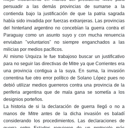
persuadir a las demás provincias de sumarse a la
contienda bajo la justificación de que la patria sagrada
había sido invadida por fuerzas extranjeras. Las provincias
del hinterland argentino no concebían la guerra contra el
Paraguay como un asunto suyo y con mucha renuencia
enviaban "voluntarios" no siempre enganchados a las
milicias por medios pacíficos.
Al mismo Urquiza le fue trabajoso buscar un justificativo
para no seguir las directivas de Mitre ya que Corrientes era
una provincia contigua a la suya. En suma, la invasión
correntina fue otro error político de Solano López pues no
debió utilizar medios guerreros contra una provincia de la
periferia argentina que de mala gana se sometía a los
designios porteños.
La historia de si la declaración de guerra llegó o no a
manos de Mitre antes de la dicha invasión es baladí
considerando los procedimientos. Las declaraciones de
guerra entre Estados requieren de un protocolo más