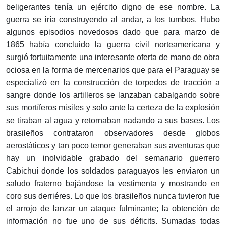
beligerantes tenía un ejército digno de ese nombre. La
guerra se iría construyendo al andar, a los tumbos. Hubo
algunos episodios novedosos dado que para marzo de
1865 había concluido la guerra civil norteamericana y
surgió fortuitamente una interesante oferta de mano de obra
ociosa en la forma de mercenarios que para el Paraguay se
especializó en la construcción de torpedos de tracción a
sangre donde los artilleros se lanzaban cabalgando sobre
sus mortíferos misiles y solo ante la certeza de la explosión
se tiraban al agua y retornaban nadando a sus bases. Los
brasileños contrataron observadores desde globos
aerostáticos y tan poco temor generaban sus aventuras que
hay un inolvidable grabado del semanario guerrero
Cabichuí donde los soldados paraguayos les enviaron un
saludo fraterno bajándose la vestimenta y mostrando en
coro sus derriéres. Lo que los brasileños nunca tuvieron fue
el arrojo de lanzar un ataque fulminante; la obtención de
información no fue uno de sus déficits. Sumadas todas