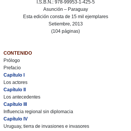
I.S.B.N.: 978-99953-1-425-5
Asunción – Paraguay
Esta edición consta de 15 mil ejemplares
Setiembre, 2013
(104 páginas)
CONTENIDO
Prólogo
Prefacio
Capítulo I
Los actores
Capítulo II
Los antecedentes
Capítulo III
Influencia regional sin diplomacia
Capítulo IV
Uruguay, tierra de invasiones e invasores