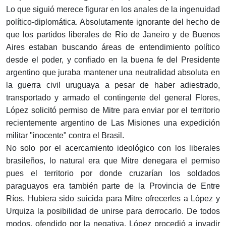
Lo que siguió merece figurar en los anales de la ingenuidad
político-diplomática. Absolutamente ignorante del hecho de
que los partidos liberales de Río de Janeiro y de Buenos
Aires estaban buscando áreas de entendimiento político
desde el poder, y confiado en la buena fe del Presidente
argentino que juraba mantener una neutralidad absoluta en
la guerra civil uruguaya a pesar de haber adiestrado,
transportado y armado el contingente del general Flores,
López solicitó permiso de Mitre para enviar por el territorio
recientemente argentino de Las Misiones una expedición
militar "inocente" contra el Brasil.
No solo por el acercamiento ideológico con los liberales
brasileños, lo natural era que Mitre denegara el permiso
pues el territorio por donde cruzarían los soldados
paraguayos era también parte de la Provincia de Entre
Ríos. Hubiera sido suicida para Mitre ofrecerles a López y
Urquiza la posibilidad de unirse para derrocarlo. De todos
modos, ofendido por la negativa, López procedió a invadir