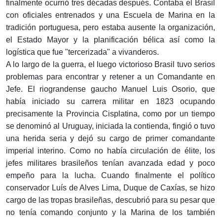
finalmente ocurrió tres décadas después. Contaba el Brasil
con oficiales entrenados y una Escuela de Marina en la
tradición portuguesa, pero estaba ausente la organización,
el Estado Mayor y la planificación bélica así como la
logística que fue "tercerizada" a vivanderos.
A lo largo de la guerra, el luego victorioso Brasil tuvo serios
problemas para encontrar y retener a un Comandante en
Jefe. El riograndense gaucho Manuel Luis Osorio, que
había iniciado su carrera militar en 1823 ocupando
precisamente la Provincia Cisplatina, como por un tiempo
se denominó al Uruguay, iniciada la contienda, fingió o tuvo
una herida seria y dejó su cargo de primer comandante
imperial interino. Como no había circulación de élite, los
jefes militares brasileños tenían avanzada edad y poco
empeño para la lucha. Cuando finalmente el político
conservador Luís de Alves Lima, Duque de Caxías, se hizo
cargo de las tropas brasileñas, descubrió para su pesar que
no tenía comando conjunto y la Marina de los también