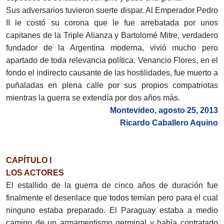
Sus adversarios tuvieron suerte dispar. Al Emperador Pedro
II le costó su corona que le fue arrebatada por unos
capitanes de la Triple Alianza y Bartolomé Mitre, verdadero
fundador de la Argentina moderna, vivió mucho pero
apartado de toda relevancia política. Venancio Flores, en el
fondo el indirecto causante de las hostilidades, fue muerto a
puñaladas en plena calle por sus propios compatriotas
mientras la guerra se extendía por dos años más.
Montevideo, agosto 25, 2013
Ricardo Caballero Aquino
CAPÍTULO I
LOS ACTORES
El estallido de la guerra de cinco años de duración fue
finalmente el desenlace que todos temían pero para el cual
ninguno estaba preparado. El Paraguay estaba a medio
camino de un armamentismo germinal y había contratado