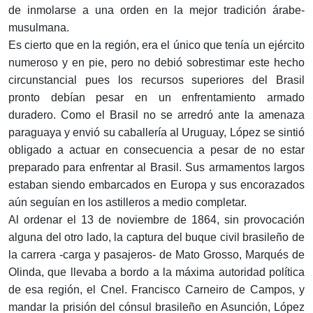
de inmolarse a una orden en la mejor tradición árabe-
musulmana.
Es cierto que en la región, era el único que tenía un ejército
numeroso y en pie, pero no debió sobrestimar este hecho
circunstancial pues los recursos superiores del Brasil
pronto debían pesar en un enfrentamiento armado
duradero. Como el Brasil no se arredró ante la amenaza
paraguaya y envió su caballería al Uruguay, López se sintió
obligado a actuar en consecuencia a pesar de no estar
preparado para enfrentar al Brasil. Sus armamentos largos
estaban siendo embarcados en Europa y sus encorazados
aún seguían en los astilleros a medio completar.
Al ordenar el 13 de noviembre de 1864, sin provocación
alguna del otro lado, la captura del buque civil brasileño de
la carrera -carga y pasajeros- de Mato Grosso, Marqués de
Olinda, que llevaba a bordo a la máxima autoridad política
de esa región, el Cnel. Francisco Carneiro de Campos, y
mandar la prisión del cónsul brasileño en Asunción, López