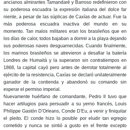
ancianos almirantes Tamandaré y Barroso redefinieron con
su poderosa escuadra la expresión italiana del dolce far
niente, a pesar de las súplicas de Caxías de actuar. Fue la
más poderosa escuadra inactiva del mundo en su
momento. Tan malos militares eran los brasileños que en
los días de calor, todos bajaban a dormir a la playa dejando
sus poderosas naves desguarnecidas. Cuando finalmente,
los marinos brasileños se atrevieron a desafiar la batería
Londres de Humaitá y la superaron sin contratiempos en
1868, la capital cayó pero antes de derrotar totalmente al
ejército de la resistencia, Caxías se declaró unilateralmente
ganador de la contienda y abandonó su comando sin
esperar el permiso imperial.
Nuevamente huérfano de comandante, Pedro II tuvo que
hacer artilugios para persuadir a su yerno francés, Louis
Philippe Gastón D'Orleans, Conde D'Eu, a venir y finiquitar
el pleito. El conde hizo lo posible por eludir tan egregio
cometido y nunca se sintió a gusto en el frente excepto