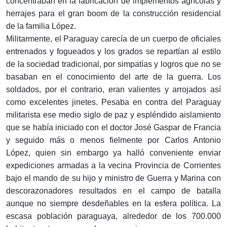
concentraban en la fabricación de implementos agrícolas y
herrajes para el gran boom de la construcción residencial
de la familia López.
Militarmente, el Paraguay carecía de un cuerpo de oficiales
entrenados y fogueados y los grados se repartían al estilo
de la sociedad tradicional, por simpatías y logros que no se
basaban en el conocimiento del arte de la guerra. Los
soldados, por el contrario, eran valientes y arrojados así
como excelentes jinetes. Pesaba en contra del Paraguay
militarista ese medio siglo de paz y espléndido aislamiento
que se había iniciado con el doctor José Gaspar de Francia
y seguido más o menos fielmente por Carlos Antonio
López, quien sin embargo ya halló conveniente enviar
expediciones armadas a la vecina Provincia de Corrientes
bajo el mando de su hijo y ministro de Guerra y Marina con
descorazonadores resultados en el campo de batalla
aunque no siempre desdeñables en la esfera política. La
escasa población paraguaya, alrededor de los 700.000