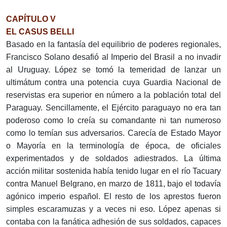
CAPÍTULO V
EL CASUS BELLI
Basado en la fantasía del equilibrio de poderes regionales,
Francisco Solano desafió al Imperio del Brasil a no invadir
al Uruguay. López se tomó la temeridad de lanzar un
ultimátum contra una potencia cuya Guardia Nacional de
reservistas era superior en número a la población total del
Paraguay. Sencillamente, el Ejército paraguayo no era tan
poderoso como lo creía su comandante ni tan numeroso
como lo temían sus adversarios. Carecía de Estado Mayor
o Mayoría en la terminología de época, de oficiales
experimentados y de soldados adiestrados. La última
acción militar sostenida había tenido lugar en el río Tacuary
contra Manuel Belgrano, en marzo de 1811, bajo el todavía
agónico imperio español. El resto de los aprestos fueron
simples escaramuzas y a veces ni eso. López apenas si
contaba con la fanática adhesión de sus soldados, capaces