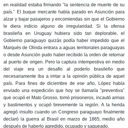
en realidad estaba firmando "la sentencia de muerte de su
país." El buque mercante había parado en Asunción para
alzar y bajar pasajeros y encomiendas sin que el Gobierno
le diera indicio alguno de irregularidad. Si la ofensa
brasileña en Uruguay hubiera sido tan deplorable, el
Gobierno paraguayo quizás podía haber impedido que el
Marqués de Olinda entrara a aguas territoriales paraguayas
o desde Asunción pudo haber recibido la orden de retornar
al puerto de origen. Pero la captura intempestiva en medio
del viaje era un desafío al poderío brasileño que
necesariamente iba a irritar a la opinión pública de aquel
país. Para fines de diciembre de ese año, López había
enviado una expedición que hoy se llamaría "preventiva"
que ocupó el Mato Grosso, tomó prisioneros, incautó armas
y bastimentos y ocupó brevemente la región. A la herida
agregó insulto cuando un Congreso paraguayo finalmente
declaró la guerra al Brasil en marzo de 1865, medio año
después de haberlo agredido, ocupado y saqueado.