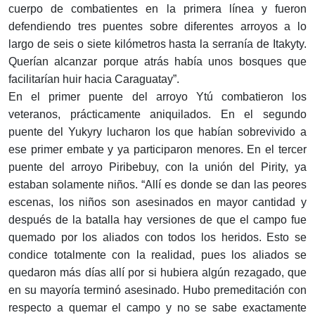
cuerpo de combatientes en la primera línea y fueron
defendiendo tres puentes sobre diferentes arroyos a lo
largo de seis o siete kilómetros hasta la serranía de Itakyty.
Querían alcanzar porque atrás había unos bosques que
facilitarían huir hacia Caraguatay”.
En el primer puente del arroyo Ytú combatieron los
veteranos, prácticamente aniquilados. En el segundo
puente del Yukyry lucharon los que habían sobrevivido a
ese primer embate y ya participaron menores. En el tercer
puente del arroyo Piribebuy, con la unión del Pirity, ya
estaban solamente niños. “Allí es donde se dan las peores
escenas, los niños son asesinados en mayor cantidad y
después de la batalla hay versiones de que el campo fue
quemado por los aliados con todos los heridos. Esto se
condice totalmente con la realidad, pues los aliados se
quedaron más días allí por si hubiera algún rezagado, que
en su mayoría terminó asesinado. Hubo premeditación con
respecto a quemar el campo y no se sabe exactamente