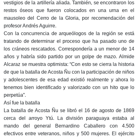
vestigios de la artillería aliada. También, se encontraron los
restos óseos que fueron colocados en una urna en el
mausoleo del Cerro de la Gloria, por recomendación del
profesor Andrés Aguirre.
Con la concurrencia de arqueólogos de la región se está
tratando de determinar el proceso que ha pasado uno de
los cráneos rescatados. Correspondería a un menor de 14
años y habría sido partido por un golpe de mazo. Almide
Alcaraz se muestra optimista: “Con esto se cierra la historia
de que la batalla de Acosta Ñu con la participación de niños
y adolescentes de esa edad existió realmente y ahora lo
tenemos bien identificado y valorizado con un hito que lo
perpetúa”.
Así fue la batalla
La batalla de Acosta Ñu se libró el 16 de agosto de 1869
cerca del arroyo Ytú. La división paraguaya estaba al
mando del general Bernardino Caballero con 4.500
efectivos entre veteranos, niños y 500 mujeres. El ejército