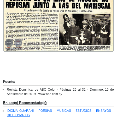
Fuente:
Revista Dominical de ABC Color - Páginas 26 al 31 - Domingo, 15 de
Septiembre de 2019 - www.abc.com.py
Enlace(s) Recomendado(s):
IDIOMA GUARANÍ - POESÍAS - MÚSICAS - ESTUDIOS - ENSAYOS -
DICCIONARIOS