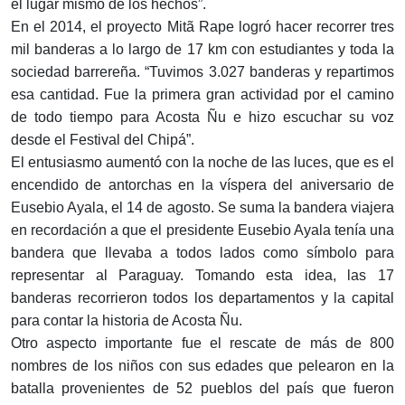
el lugar mismo de los hechos”.
En el 2014, el proyecto Mitã Rape logró hacer recorrer tres
mil banderas a lo largo de 17 km con estudiantes y toda la
sociedad barrereña. “Tuvimos 3.027 banderas y repartimos
esa cantidad. Fue la primera gran actividad por el camino
de todo tiempo para Acosta Ñu e hizo escuchar su voz
desde el Festival del Chipá”.
El entusiasmo aumentó con la noche de las luces, que es el
encendido de antorchas en la víspera del aniversario de
Eusebio Ayala, el 14 de agosto. Se suma la bandera viajera
en recordación a que el presidente Eusebio Ayala tenía una
bandera que llevaba a todos lados como símbolo para
representar al Paraguay. Tomando esta idea, las 17
banderas recorrieron todos los departamentos y la capital
para contar la historia de Acosta Ñu.
Otro aspecto importante fue el rescate de más de 800
nombres de los niños con sus edades que pelearon en la
batalla provenientes de 52 pueblos del país que fueron