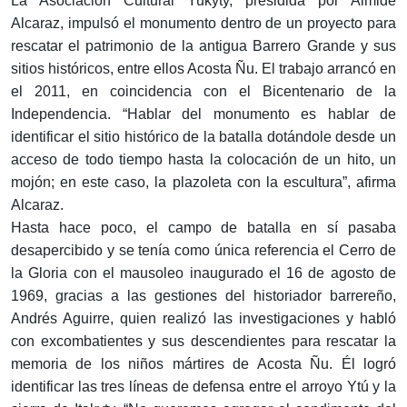
La Asociación Cultural Yukyty, presidida por Almide
Alcaraz, impulsó el monumento dentro de un proyecto para
rescatar el patrimonio de la antigua Barrero Grande y sus
sitios históricos, entre ellos Acosta Ñu. El trabajo arrancó en
el 2011, en coincidencia con el Bicentenario de la
Independencia. “Hablar del monumento es hablar de
identificar el sitio histórico de la batalla dotándole desde un
acceso de todo tiempo hasta la colocación de un hito, un
mojón; en este caso, la plazoleta con la escultura”, afirma
Alcaraz.
Hasta hace poco, el campo de batalla en sí pasaba
desapercibido y se tenía como única referencia el Cerro de
la Gloria con el mausoleo inaugurado el 16 de agosto de
1969, gracias a las gestiones del historiador barrereño,
Andrés Aguirre, quien realizó las investigaciones y habló
con excombatientes y sus descendientes para rescatar la
memoria de los niños mártires de Acosta Ñu. Él logró
identificar las tres líneas de defensa entre el arroyo Ytú y la