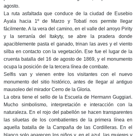
agosto.
La ruta asfaltada que conduce de la ciudad de Eusebio
Ayala hacia 1º de Marzo y Tobatí nos permite llegar
fácilmente. A la vera del camino, en el valle del arroyo Pirity
y la serranía del Itakyty, se abre la pradera donde
apaciblemente pasta el ganado, trinan las aves y el viento
silba en contacto con la vegetación. Ese fue el lugar de la
cruenta batalla del 16 de agosto de 1869, y el monumento
ocupa la posición de la tercera línea de combate.
Selfis van y vienen entre los visitantes con el nuevo
monumento del sitio histórico, antes de llegar al antiguo
mausoleo del mirador Cerro de la Gloria.
La obra tiene el sello de la Escuela de Hermann Guggiari.
Mucho simbolismo, interpretación e interacción con la
naturaleza. En el rojo del pabellón se hacen transparentes
las siluetas de los combatientes de la primera línea en
aquella batalla de la Campaña de las Cordilleras. En el
blanco solo aparecen los niños y, en el azul, las mujeres y