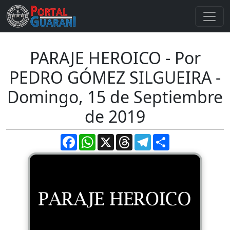
PARAJE HEROICO - Por
PEDRO GÓMEZ SILGUEIRA -
Domingo, 15 de Septiembre
de 2019
Facebook
WhatsApp
X
Threads
Telegram
Compartir