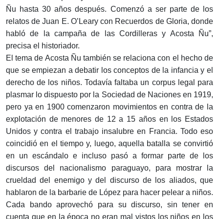
Ñu hasta 30 años después. Comenzó a ser parte de los
relatos de Juan E. O’Leary con Recuerdos de Gloria, donde
habló de la campaña de las Cordilleras y Acosta Ñu”,
precisa el historiador.
El tema de Acosta Ñu también se relaciona con el hecho de
que se empiezan a debatir los conceptos de la infancia y el
derecho de los niños. Todavía faltaba un corpus legal para
plasmar lo dispuesto por la Sociedad de Naciones en 1919,
pero ya en 1900 comenzaron movimientos en contra de la
explotación de menores de 12 a 15 años en los Estados
Unidos y contra el trabajo insalubre en Francia. Todo eso
coincidió en el tiempo y, luego, aquella batalla se convirtió
en un escándalo e incluso pasó a formar parte de los
discursos del nacionalismo paraguayo, para mostrar la
crueldad del enemigo y del discurso de los aliados, que
hablaron de la barbarie de López para hacer pelear a niños.
Cada bando aprovechó para su discurso, sin tener en
cuenta que en la época no eran mal vistos los niños en los