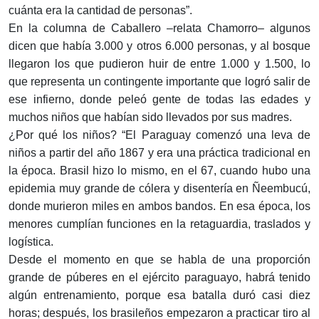
cuánta era la cantidad de personas”.
En la columna de Caballero –relata Chamorro– algunos
dicen que había 3.000 y otros 6.000 personas, y al bosque
llegaron los que pudieron huir de entre 1.000 y 1.500, lo
que representa un contingente importante que logró salir de
ese infierno, donde peleó gente de todas las edades y
muchos niños que habían sido llevados por sus madres.
¿Por qué los niños? “El Paraguay comenzó una leva de
niños a partir del año 1867 y era una práctica tradicional en
la época. Brasil hizo lo mismo, en el 67, cuando hubo una
epidemia muy grande de cólera y disentería en Ñeembucú,
donde murieron miles en ambos bandos. En esa época, los
menores cumplían funciones en la retaguardia, traslados y
logística.
Desde el momento en que se habla de una proporción
grande de púberes en el ejército paraguayo, habrá tenido
algún entrenamiento, porque esa batalla duró casi diez
horas; después, los brasileños empezaron a practicar tiro al