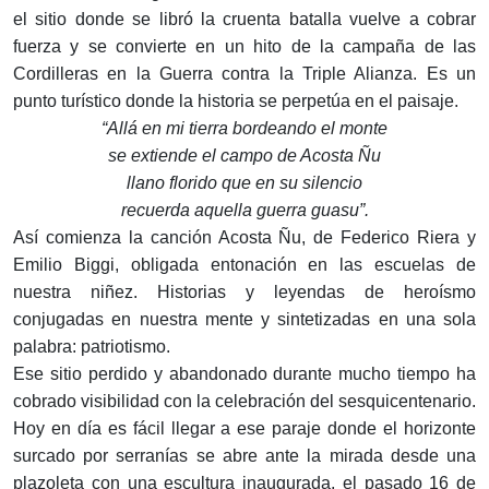
el sitio donde se libró la cruenta batalla vuelve a cobrar
fuerza y se convierte en un hito de la campaña de las
Cordilleras en la Guerra contra la Triple Alianza. Es un
punto turístico donde la historia se perpetúa en el paisaje.
“Allá en mi tierra bordeando el monte
se extiende el campo de Acosta Ñu
llano florido que en su silencio
recuerda aquella guerra guasu”.
Así comienza la canción Acosta Ñu, de Federico Riera y
Emilio Biggi, obligada entonación en las escuelas de
nuestra niñez. Historias y leyendas de heroísmo
conjugadas en nuestra mente y sintetizadas en una sola
palabra: patriotismo.
Ese sitio perdido y abandonado durante mucho tiempo ha
cobrado visibilidad con la celebración del sesquicentenario.
Hoy en día es fácil llegar a ese paraje donde el horizonte
surcado por serranías se abre ante la mirada desde una
plazoleta con una escultura inaugurada, el pasado 16 de