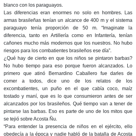
blanco con los paraguayos.
Las diferencias eran enormes no solo en hombres. Las
armas brasileñas tenían un alcance de 400 m y el sistema
paraguayo tenía proporción de 50 m. “Imaginate la
diferencia, tanto en Artillería como en Infantería, tenían
cañones mucho más modernos que los nuestros. No hubo
riesgos para los combatientes brasileños ese día”.
¿Qué hay de cierto en que los niños se pintaron barbas?
No hubo tiempo para eso porque fueron alcanzados. Lo
primero que atinó Bernardino Caballero fue darles de
comer a todos, dice uno de los relatos de los
excombatientes, un puño en el que cabía coco, maíz
tostado y maní, que es lo que consumieron antes de ser
alcanzados por los brasileños. Qué tiempo van a tener de
pintarse las barbas. Eso es parte de uno de los mitos que
se tejió sobre Acosta Ñu.
“Para entender la presencia de niños en el ejército, ello
obedecía a la época y nadie habló de la batalla de Acosta