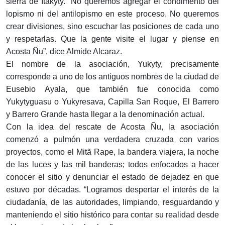
sierra de Itakyty. “No queremos agregar el condimento del
lopismo ni del antilopismo en este proceso. No queremos
crear divisiones, sino escuchar las posiciones de cada uno
y respetarlas. Que la gente visite el lugar y piense en
Acosta Ñu”, dice Almide Alcaraz.
El nombre de la asociación, Yukyty, precisamente
corresponde a uno de los antiguos nombres de la ciudad de
Eusebio Ayala, que también fue conocida como
Yukytyguasu o Yukyresava, Capilla San Roque, El Barrero
y Barrero Grande hasta llegar a la denominación actual.
Con la idea del rescate de Acosta Ñu, la asociación
comenzó a pulmón una verdadera cruzada con varios
proyectos, como el Mitã Rape, la bandera viajera, la noche
de las luces y las mil banderas; todos enfocados a hacer
conocer el sitio y denunciar el estado de dejadez en que
estuvo por décadas. “Logramos despertar el interés de la
ciudadanía, de las autoridades, limpiando, resguardando y
manteniendo el sitio histórico para contar su realidad desde