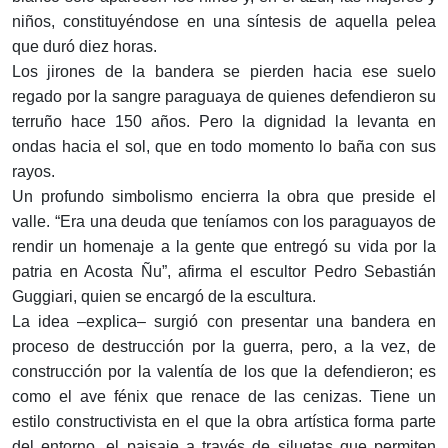
niños, constituyéndose en una síntesis de aquella pelea
que duró diez horas.
Los jirones de la bandera se pierden hacia ese suelo
regado por la sangre paraguaya de quienes defendieron su
terruño hace 150 años. Pero la dignidad la levanta en
ondas hacia el sol, que en todo momento lo baña con sus
rayos.
Un profundo simbolismo encierra la obra que preside el
valle. “Era una deuda que teníamos con los paraguayos de
rendir un homenaje a la gente que entregó su vida por la
patria en Acosta Ñu”, afirma el escultor Pedro Sebastián
Guggiari, quien se encargó de la escultura.
La idea –explica– surgió con presentar una bandera en
proceso de destrucción por la guerra, pero, a la vez, de
construcción por la valentía de los que la defendieron; es
como el ave fénix que renace de las cenizas. Tiene un
estilo constructivista en el que la obra artística forma parte
del entorno, el paisaje a través de siluetas que permiten