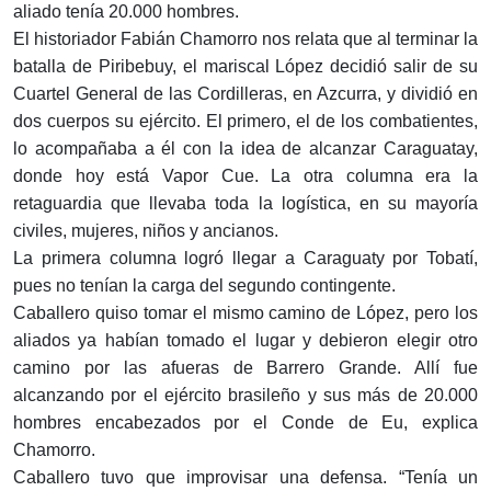
aliado tenía 20.000 hombres.
El historiador Fabián Chamorro nos relata que al terminar la
batalla de Piribebuy, el mariscal López decidió salir de su
Cuartel General de las Cordilleras, en Azcurra, y dividió en
dos cuerpos su ejército. El primero, el de los combatientes,
lo acompañaba a él con la idea de alcanzar Caraguatay,
donde hoy está Vapor Cue. La otra columna era la
retaguardia que llevaba toda la logística, en su mayoría
civiles, mujeres, niños y ancianos.
La primera columna logró llegar a Caraguaty por Tobatí,
pues no tenían la carga del segundo contingente.
Caballero quiso tomar el mismo camino de López, pero los
aliados ya habían tomado el lugar y debieron elegir otro
camino por las afueras de Barrero Grande. Allí fue
alcanzando por el ejército brasileño y sus más de 20.000
hombres encabezados por el Conde de Eu, explica
Chamorro.
Caballero tuvo que improvisar una defensa. “Tenía un