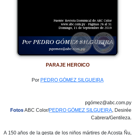
PARAJE HEROICO
Por
PEDRO GÓMEZ SILGUEIRA
pgómez@abc.com.py
Fotos
ABC Color/
PEDRO GÓMEZ SILGUEIRA
, Desirée
Cabrera/Gentileza.
A 150 años de la gesta de los niños mártires de Acosta Ñu,