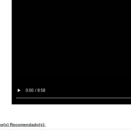
ce(s) Recomendado(s):