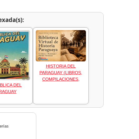
exada(s):
HISTORIA DEL
PARAGUAY (LIBROS,
COMPILACIONES,
BLICA DEL
RAGUAY
erías