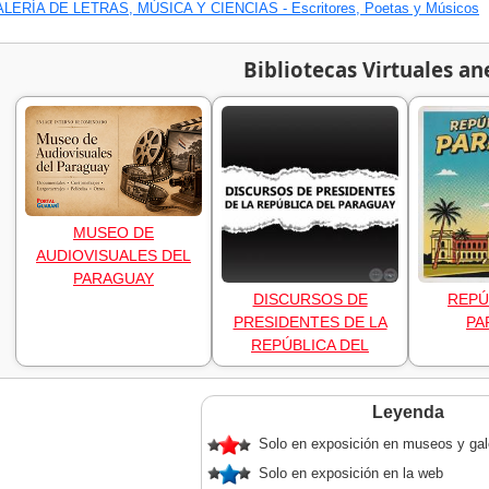
LERÍA DE LETRAS, MÚSICA Y CIENCIAS - Escritores, Poetas y Músicos
Bibliotecas Virtuales an
MUSEO DE
AUDIOVISUALES DEL
PARAGUAY
DISCURSOS DE
REPÚ
PRESIDENTES DE LA
PA
REPÚBLICA DEL
Leyenda
Solo en exposición en museos y gal
Solo en exposición en la web