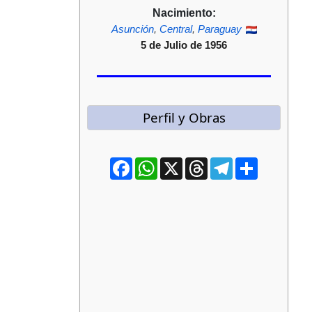
Nacimiento:
Asunción
,
Central
,
Paraguay
5 de Julio de 1956
Perfil y Obras
Facebook
WhatsApp
X
Threads
Telegram
Compartir