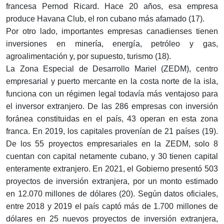
francesa Pernod Ricard. Hace 20 años, esa empresa
produce Havana Club, el ron cubano más afamado (17).
Por otro lado, importantes empresas canadienses tienen
inversiones en minería, energía, petróleo y gas,
agroalimentación y, por supuesto, turismo (18).
La Zona Especial de Desarrollo Mariel (ZEDM), centro
empresarial y puerto mercante en la costa norte de la isla,
funciona con un régimen legal todavía más ventajoso para
el inversor extranjero. De las 286 empresas con inversión
foránea constituidas en el país, 43 operan en esta zona
franca. En 2019, los capitales provenían de 21 países (19).
De los 55 proyectos empresariales en la ZEDM, solo 8
cuentan con capital netamente cubano, y 30 tienen capital
enteramente extranjero. En 2021, el Gobierno presentó 503
proyectos de inversión extranjera, por un monto estimado
en 12.070 millones de dólares (20). Según datos oficiales,
entre 2018 y 2019 el país captó más de 1.700 millones de
dólares en 25 nuevos proyectos de inversión extranjera,