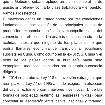
que el Gobierno cubano aplique un plan neoliberal –o de
ajuste, si prefiere– contra la clase trabajadora y el pueblo.
Vamos a los hechos.
El marxismo define un Estado obrero por tres condiciones
fundamentales: socialización de los principales medios de
producción; economía planificada; y monopolio estatal del
comercio con el exterior. Un análisis desapasionado de la
realidad muestra que ninguno de los pilares de lo que
podría llamarse economía de transición al socialismo
subsiste en Cuba. Como ocurrió en la ex-URSS, China y el
resto de los países donde la burguesía había sido
expropiada, fueron desmontados por la propia burocracia
dirigente.
En 2014 se aprobó la Ley 118 de inversión extranjera, que
reemplazó la Ley 77 de 1995 a fin de asegurar la atracción
del capital extranjero con «mayores incentivos». Entre las
formas de propiedad, reafirmó las «empresas mixtas» para
concretar la asociación entre capital nacional y foráneo.