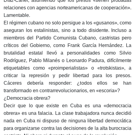
Díaz-Canel, asumiendo que los presos «tienen probadas
relaciones con agencias norteamericanas de cooperación».
Lamentable.
El régimen cubano no solo persigue a los «gusanos», como
aseguran los estalinistas, sino a todo disidente. Incluso a
miembros del Partido Comunista Cubano, castristas pero
críticos del Gobierno, como Frank García Hernández. La
brutalidad estatal llevó a personalidades como Silvio
Rodríguez, Pablo Milanés o Leonardo Padura, difícilmente
etiquetables como «proimperialistas» o «trotskistas», a
criticar la represión y pedir libertad para los presos.
Cáceres debería responder: ¿todos ellos se han
transformado en contrarrevolucionarios, en «escoria»?
¿Democracia obrera?
Decir que lo que existe en Cuba es una «democracia
obrera» es una falacia. La clase trabajadora nunca decidió
nada en Cuba ni dispuso de ninguna libertad democrática
para organizarse contra las decisiones de la alta burocracia