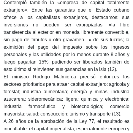
Contempló también la «empresa de capital totalmente
extranjero». Entre las garantías que el Estado cubano
ofrece a los capitalistas extranjeros, destacamos: sus
inversiones no pueden ser expropiadas; «la libre
transferencia al exterior en moneda libremente convertible,
sin pago de tributos u otro gravamen…» de sus lucros; la
eximición del pago del impuesto sobre los ingresos
personales y las utilidades por lo menos durante 8 años y
luego pagarían 15%, pudiendo ser liberados también de
esto último si reinvierten sus ganancias en la isla (12).
El ministro Rodrigo Malmierca precisó entonces los
sectores prioritarios para atraer capital extranjero: agrícola y
forestal; industria alimentaria; energía y minas; industria
azucarera; sideromecánica; ligera; química y electrónica;
industria farmacéutica y biotecnológica; comercio
mayorista; salud; construcción; turismo y transporte (13).
A 26 años de la aprobación de la Ley 77, el resultado es
inocultable: el capital imperialista, especialmente europeo y