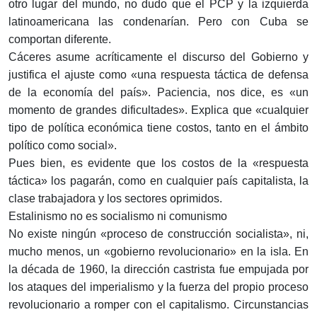
otro lugar del mundo, no dudo que el PCP y la izquierda
latinoamericana las condenarían. Pero con Cuba se
comportan diferente.
Cáceres asume acríticamente el discurso del Gobierno y
justifica el ajuste como «una respuesta táctica de defensa
de la economía del país». Paciencia, nos dice, es «un
momento de grandes dificultades». Explica que «cualquier
tipo de política económica tiene costos, tanto en el ámbito
político como social».
Pues bien, es evidente que los costos de la «respuesta
táctica» los pagarán, como en cualquier país capitalista, la
clase trabajadora y los sectores oprimidos.
Estalinismo no es socialismo ni comunismo
No existe ningún «proceso de construcción socialista», ni,
mucho menos, un «gobierno revolucionario» en la isla. En
la década de 1960, la dirección castrista fue empujada por
los ataques del imperialismo y la fuerza del propio proceso
revolucionario a romper con el capitalismo. Circunstancias