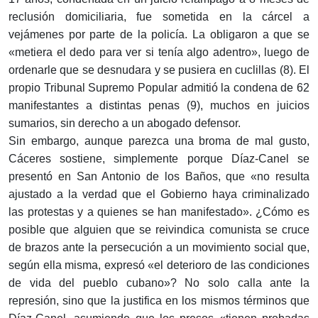
reclusión domiciliaria, fue sometida en la cárcel a
vejámenes por parte de la policía. La obligaron a que se
«metiera el dedo para ver si tenía algo adentro», luego de
ordenarle que se desnudara y se pusiera en cuclillas (8). El
propio Tribunal Supremo Popular admitió la condena de 62
manifestantes a distintas penas (9), muchos en juicios
sumarios, sin derecho a un abogado defensor.
Sin embargo, aunque parezca una broma de mal gusto,
Cáceres sostiene, simplemente porque Díaz-Canel se
presentó en San Antonio de los Baños, que «no resulta
ajustado a la verdad que el Gobierno haya criminalizado
las protestas y a quienes se han manifestado». ¿Cómo es
posible que alguien que se reivindica comunista se cruce
de brazos ante la persecución a un movimiento social que,
según ella misma, expresó «el deterioro de las condiciones
de vida del pueblo cubano»? No solo calla ante la
represión, sino que la justifica en los mismos términos que