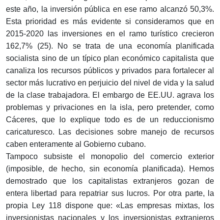
este año, la inversión pública en ese ramo alcanzó 50,3%.
Esta prioridad es más evidente si consideramos que en
2015-2020 las inversiones en el ramo turístico crecieron
162,7% (25). No se trata de una economía planificada
socialista sino de un típico plan económico capitalista que
canaliza los recursos públicos y privados para fortalecer al
sector más lucrativo en perjuicio del nivel de vida y la salud
de la clase trabajadora. El embargo de EE.UU. agrava los
problemas y privaciones en la isla, pero pretender, como
Cáceres, que lo explique todo es de un reduccionismo
caricaturesco. Las decisiones sobre manejo de recursos
caben enteramente al Gobierno cubano.
Tampoco subsiste el monopolio del comercio exterior
(imposible, de hecho, sin economía planificada). Hemos
demostrado que los capitalistas extranjeros gozan de
entera libertad para repatriar sus lucros. Por otra parte, la
propia Ley 118 dispone que: «Las empresas mixtas, los
inversionistas nacionales y los inversionistas extranjeros