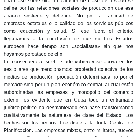
una clase sobre otra. El carácter de clase del Estado se
define por las relaciones sociales de producción que ese
aparato sostiene y defiende. No por la cantidad de
empresas estatales o la calidad de los servicios públicos
como educación y salud. Si ese fuera el criterio,
llegaríamos a la conclusión de que muchos Estados
europeos hace tiempo son «socialistas» sin que nos
hayamos percatado de ello.
En consecuencia, si el Estado «obrero» se apoya en los
tres pilares que mencionamos: propiedad colectiva de los
medios de producción; producción determinada no por el
mercado sino por un plan económico central, al cual están
subordinadas las empresas; y monopolio del comercio
exterior, es evidente que en Cuba todo un entramado
jurídico-político ha desmantelado esa base transformando
cualitativamente la naturaleza de clase del Estado. Los
hechos son los hechos. Fue disuelta la Junta Central de
Planificación. Las empresas mixtas, entre militares, nuevos