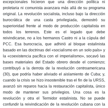
excepcionales hicieron que una dirección política ni
proletaria ni comunista avanzara más allá de su programa
original. La revolución socialista, incluso bajo la dirección
burocrática de una casta privilegiada, demostró su
superioridad frente al modo de producción capitalista en
todos los terrenos. Este es el legado que debe
reivindicarse, no a los hermanos Castro ni a la cúpula del
PCC. Esa burocracia, que adhirió al bloque estalinista
basado en las doctrinas del «socialismo en un solo país» y
la «coexistencia pacífica con el imperialismo», socavó las
bases materiales del Estado obrero desde el comienzo;
contribuyó a la derrota de la revolución centroamericana
(30), que podría haber aliviado el aislamiento de Cuba; y,
cuando la crisis se hizo insostenible tras el fin de la URSS,
avanzó sin reparos hacia la restauración capitalista, único
modo de mantener sus privilegios. Una cosa es la
revolución y otra el Termidor estalinista. No se puede
confundir la reivindicación de la revolución cubana con la