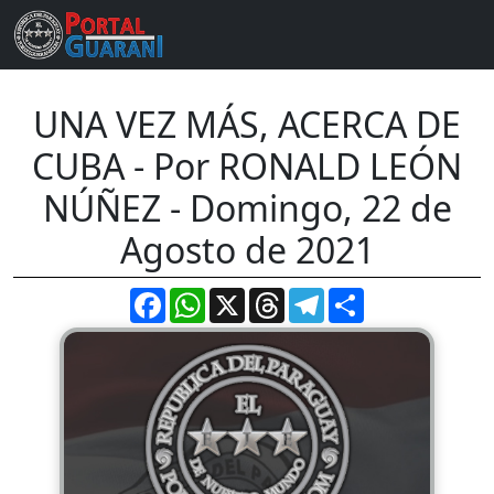
UNA VEZ MÁS, ACERCA DE
CUBA - Por RONALD LEÓN
NÚÑEZ - Domingo, 22 de
Agosto de 2021
Facebook
WhatsApp
X
Threads
Telegram
Compartir