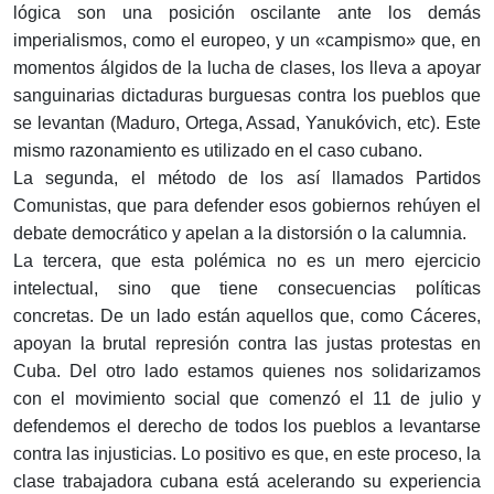
lógica son una posición oscilante ante los demás
imperialismos, como el europeo, y un «campismo» que, en
momentos álgidos de la lucha de clases, los lleva a apoyar
sanguinarias dictaduras burguesas contra los pueblos que
se levantan (Maduro, Ortega, Assad, Yanukóvich, etc). Este
mismo razonamiento es utilizado en el caso cubano.
La segunda, el método de los así llamados Partidos
Comunistas, que para defender esos gobiernos rehúyen el
debate democrático y apelan a la distorsión o la calumnia.
La tercera, que esta polémica no es un mero ejercicio
intelectual, sino que tiene consecuencias políticas
concretas. De un lado están aquellos que, como Cáceres,
apoyan la brutal represión contra las justas protestas en
Cuba. Del otro lado estamos quienes nos solidarizamos
con el movimiento social que comenzó el 11 de julio y
defendemos el derecho de todos los pueblos a levantarse
contra las injusticias. Lo positivo es que, en este proceso, la
clase trabajadora cubana está acelerando su experiencia