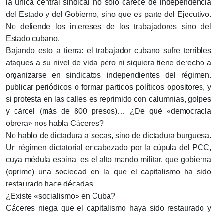
la única central sindical no solo carece de independencia
del Estado y del Gobierno, sino que es parte del Ejecutivo.
No defiende los intereses de los trabajadores sino del
Estado cubano.
Bajando esto a tierra: el trabajador cubano sufre terribles
ataques a su nivel de vida pero ni siquiera tiene derecho a
organizarse en sindicatos independientes del régimen,
publicar periódicos o formar partidos políticos opositores, y
si protesta en las calles es reprimido con calumnias, golpes
y cárcel (más de 800 presos)… ¿De qué «democracia
obrera» nos habla Cáceres?
No hablo de dictadura a secas, sino de dictadura burguesa.
Un régimen dictatorial encabezado por la cúpula del PCC,
cuya médula espinal es el alto mando militar, que gobierna
(oprime) una sociedad en la que el capitalismo ha sido
restaurado hace décadas.
¿Existe «socialismo» en Cuba?
Cáceres niega que el capitalismo haya sido restaurado y