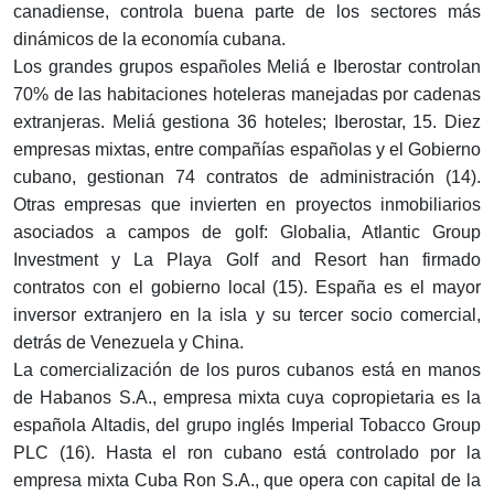
canadiense, controla buena parte de los sectores más
dinámicos de la economía cubana.
Los grandes grupos españoles Meliá e Iberostar controlan
70% de las habitaciones hoteleras manejadas por cadenas
extranjeras. Meliá gestiona 36 hoteles; Iberostar, 15. Diez
empresas mixtas, entre compañías españolas y el Gobierno
cubano, gestionan 74 contratos de administración (14).
Otras empresas que invierten en proyectos inmobiliarios
asociados a campos de golf: Globalia, Atlantic Group
Investment y La Playa Golf and Resort han firmado
contratos con el gobierno local (15). España es el mayor
inversor extranjero en la isla y su tercer socio comercial,
detrás de Venezuela y China.
La comercialización de los puros cubanos está en manos
de Habanos S.A., empresa mixta cuya copropietaria es la
española Altadis, del grupo inglés Imperial Tobacco Group
PLC (16). Hasta el ron cubano está controlado por la
empresa mixta Cuba Ron S.A., que opera con capital de la