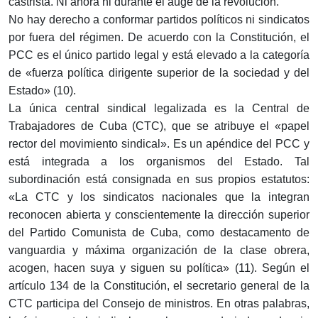
castrista. Ni ahora ni durante el auge de la revolución.
No hay derecho a conformar partidos políticos ni sindicatos
por fuera del régimen. De acuerdo con la Constitución, el
PCC es el único partido legal y está elevado a la categoría
de «fuerza política dirigente superior de la sociedad y del
Estado» (10).
La única central sindical legalizada es la Central de
Trabajadores de Cuba (CTC), que se atribuye el «papel
rector del movimiento sindical». Es un apéndice del PCC y
está integrada a los organismos del Estado. Tal
subordinación está consignada en sus propios estatutos:
«La CTC y los sindicatos nacionales que la integran
reconocen abierta y conscientemente la dirección superior
del Partido Comunista de Cuba, como destacamento de
vanguardia y máxima organización de la clase obrera,
acogen, hacen suya y siguen su política» (11). Según el
artículo 134 de la Constitución, el secretario general de la
CTC participa del Consejo de ministros. En otras palabras,