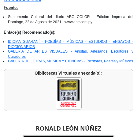
Fuente:
Suplemento Cultural del diario ABC COLOR - Edición Impresa del
Domingo, 22 de Agosto de 2021 - www.abc.com.py
Enlace(s) Recomendado(s):
IDIOMA GUARANÍ - POESÍAS - MÚSICAS - ESTUDIOS - ENSAYOS -
DICCIONARIOS
GALERÍA DE ARTES VISUALES - Artistas, Artesanos, Escultores y
Curadores
GALERÍA DE LETRAS, MÚSICA Y CIENCIAS - Escritores, Poetas y Músicos
Bibliotecas Virtuales anexada(s):
Suplemento
Cultural ABC
RONALD LEÓN NÚÑEZ