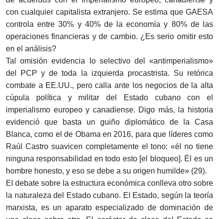
con cualquier capitalista extranjero. Se estima que GAESA
controla entre 30% y 40% de la economía y 80% de las
operaciones financieras y de cambio. ¿Es serio omitir esto
en el análisis?
Tal omisión evidencia lo selectivo del «antimperialismo»
del PCP y de toda la izquierda procastrista. Su retórica
combate a EE.UU., pero calla ante los negocios de la alta
cúpula política y militar del Estado cubano con el
imperialismo europeo y canadiense. Digo más, la historia
evidenció que basta un guiño diplomático de la Casa
Blanca, como el de Obama en 2016, para que líderes como
Raúl Castro suavicen completamente el tono: «él no tiene
ninguna responsabilidad en todo esto [el bloqueo]. Él es un
hombre honesto, y eso se debe a su origen humilde» (29).
El debate sobre la estructura económica conlleva otro sobre
la naturaleza del Estado cubano. El Estado, según la teoría
marxista, es un aparato especializado de dominación de