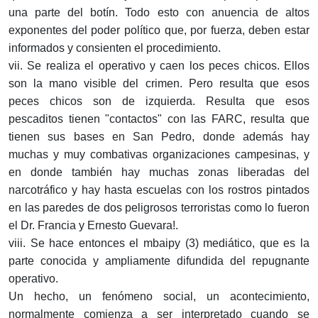
una parte del botín. Todo esto con anuencia de altos
exponentes del poder político que, por fuerza, deben estar
informados y consienten el procedimiento.
vii. Se realiza el operativo y caen los peces chicos. Ellos
son la mano visible del crimen. Pero resulta que esos
peces chicos son de izquierda. Resulta que esos
pescaditos tienen "contactos" con las FARC, resulta que
tienen sus bases en San Pedro, donde además hay
muchas y muy combativas organizaciones campesinas, y
en donde también hay muchas zonas liberadas del
narcotráfico y hay hasta escuelas con los rostros pintados
en las paredes de dos peligrosos terroristas como lo fueron
el Dr. Francia y Ernesto Guevara!.
viii. Se hace entonces el mbaipy (3) mediático, que es la
parte conocida y ampliamente difundida del repugnante
operativo.
Un hecho, un fenómeno social, un acontecimiento,
normalmente comienza a ser interpretado cuando se