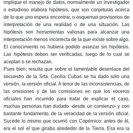
implique el manejo de datos, normalmente un investigador
o estudioso elabora hipótesis, que son conjeturas acerca
de lo que uno espera encontrar, o esquemas provisorios de
interpretación de una realidad o de una situación. Las
hipótesis son herramientas valiosas para alcanzar una
interpretación menos incorrecta de la que existe sobre algo.
El conocimiento no hubiera podido avanzar sin hipótesis.
Las hipótesis deben ser verificadas, luego de lo cual se
aceptan o se rechazan.
Pues bien; resulta que sobre el lamentable desenlace del
secuestro de la Srta. Cecilia Cubas se ha dado sólo una
versión, la versión oficial. A tenor de las inconsistencias, de
las omisiones y de las comisiones en que los voceros
oficiales han incurrido para tratar de explicar el caso,
muchas personas han dudado -desde un comienzo- y con
bastante fundamento, de la veracidad de la versión oficial.
Sucede lo mismo que ocurrió con Copérnico: antes de él,
era el sol el que giraba alrededor de la Tierra. Esa era la