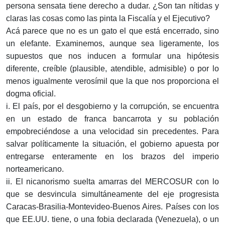
persona sensata tiene derecho a dudar. ¿Son tan nítidas y
claras las cosas como las pinta la Fiscalía y el Ejecutivo?
Acá parece que no es un gato el que está encerrado, sino
un elefante. Examinemos, aunque sea ligeramente, los
supuestos que nos inducen a formular una hipótesis
diferente, creíble (plausible, atendible, admisible) o por lo
menos igualmente verosímil que la que nos proporciona el
dogma oficial.
i. El país, por el desgobierno y la corrupción, se encuentra
en un estado de franca bancarrota y su población
empobreciéndose a una velocidad sin precedentes. Para
salvar políticamente la situación, el gobierno apuesta por
entregarse enteramente en los brazos del imperio
norteamericano.
ii. El nicanorismo suelta amarras del MERCOSUR con lo
que se desvincula simultáneamente del eje progresista
Caracas-Brasilia-Montevideo-Buenos Aires. Países con los
que EE.UU. tiene, o una fobia declarada (Venezuela), o un