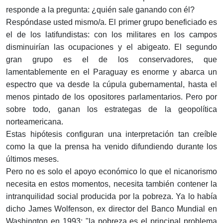
responde a la pregunta: ¿quién sale ganando con él?
Respóndase usted mismo/a. El primer grupo beneficiado es
el de los latifundistas: con los militares en los campos
disminuirían las ocupaciones y el abigeato. El segundo
gran grupo es el de los conservadores, que
lamentablemente en el Paraguay es enorme y abarca un
espectro que va desde la cúpula gubernamental, hasta el
menos pintado de los opositores parlamentarios. Pero por
sobre todo, ganan los estrategas de la geopolítica
norteamericana.
Estas hipótesis configuran una interpretación tan creíble
como la que la prensa ha venido difundiendo durante los
últimos meses.
Pero no es solo el apoyo económico lo que el nicanorismo
necesita en estos momentos, necesita también contener la
intranquilidad social producida por la pobreza. Ya lo había
dicho James Wolfenson, ex director del Banco Mundial en
Washington en 1993: "la pobreza es el principal problema