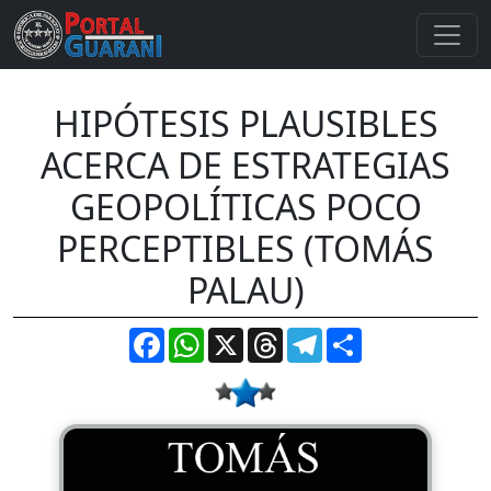
HIPÓTESIS PLAUSIBLES
ACERCA DE ESTRATEGIAS
GEOPOLÍTICAS POCO
PERCEPTIBLES (TOMÁS
PALAU)
Facebook
WhatsApp
X
Threads
Telegram
Compartir