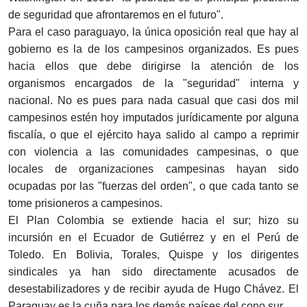
de seguridad que afrontaremos en el futuro".
Para el caso paraguayo, la única oposición real que hay al
gobierno es la de los campesinos organizados. Es pues
hacia ellos que debe dirigirse la atención de los
organismos encargados de la "seguridad" interna y
nacional. No es pues para nada casual que casi dos mil
campesinos estén hoy imputados jurídicamente por alguna
fiscalía, o que el ejército haya salido al campo a reprimir
con violencia a las comunidades campesinas, o que
locales de organizaciones campesinas hayan sido
ocupadas por las "fuerzas del orden", o que cada tanto se
tome prisioneros a campesinos.
El Plan Colombia se extiende hacia el sur; hizo su
incursión en el Ecuador de Gutiérrez y en el Perú de
Toledo. En Bolivia, Torales, Quispe y los dirigentes
sindicales ya han sido directamente acusados de
desestabilizadores y de recibir ayuda de Hugo Chávez. El
Paraguay es la cuña para los demás países del cono sur.