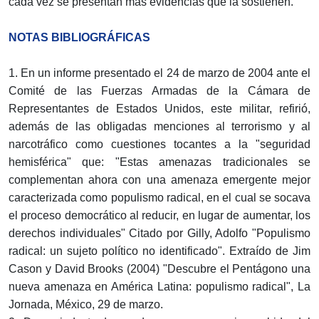
cada vez se presentan más evidencias que la sostienen.
NOTAS BIBLIOGRÁFICAS
1. En un informe presentado el 24 de marzo de 2004 ante el
Comité de las Fuerzas Armadas de la Cámara de
Representantes de Estados Unidos, este militar, refirió,
además de las obligadas menciones al terrorismo y al
narcotráfico como cuestiones tocantes a la "seguridad
hemisférica" que: "Estas amenazas tradicionales se
complementan ahora con una amenaza emergente mejor
caracterizada como populismo radical, en el cual se socava
el proceso democrático al reducir, en lugar de aumentar, los
derechos individuales" Citado por Gilly, Adolfo "Populismo
radical: un sujeto político no identificado". Extraído de Jim
Cason y David Brooks (2004) "Descubre el Pentágono una
nueva amenaza en América Latina: populismo radical", La
Jornada, México, 29 de marzo.