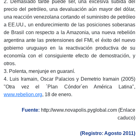
2. Demasiado tarde puede ser, una excesiva subida del
precio del petróleo, una devaluación aún mayor del dólar,
una reacción venezolana cortando el suministro de petróleo
a EE.UU., un endurecimiento de las posiciones soberanas
de Brasil con respecto a la Amazonia, una nueva rebelión
argentina ante las pretensiones del FMI, el éxito del nuevo
gobierno uruguayo en la reactivación productiva de su
economía con el consiguiente efecto de demostración, y
otros.
3. Polenta, menjunje en guaraní.
4. Luis Iramain, Oscar Palacios y Demetrio Iramain (2005)
"Otra vez el ´Plan Cóndor´en América Latina",
www.rebelion.org
, 18 de enero.
Fuente:
http://www.novapolis.pyglobal.com (Enlace
caduco)
(Registro: Agosto 2011)