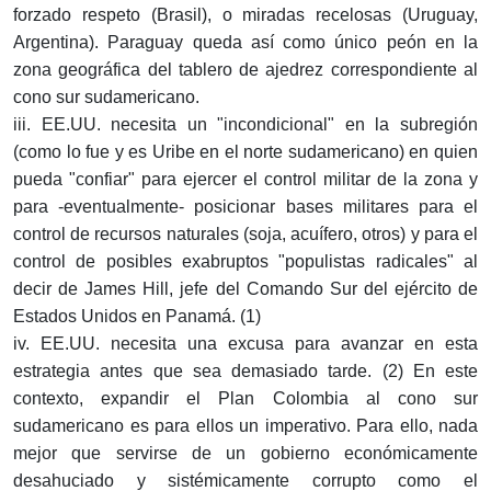
forzado respeto (Brasil), o miradas recelosas (Uruguay,
Argentina). Paraguay queda así como único peón en la
zona geográfica del tablero de ajedrez correspondiente al
cono sur sudamericano.
iii. EE.UU. necesita un "incondicional" en la subregión
(como lo fue y es Uribe en el norte sudamericano) en quien
pueda "confiar" para ejercer el control militar de la zona y
para -eventualmente- posicionar bases militares para el
control de recursos naturales (soja, acuífero, otros) y para el
control de posibles exabruptos "populistas radicales" al
decir de James Hill, jefe del Comando Sur del ejército de
Estados Unidos en Panamá. (1)
iv. EE.UU. necesita una excusa para avanzar en esta
estrategia antes que sea demasiado tarde. (2) En este
contexto, expandir el Plan Colombia al cono sur
sudamericano es para ellos un imperativo. Para ello, nada
mejor que servirse de un gobierno económicamente
desahuciado y sistémicamente corrupto como el