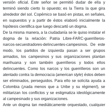
versión oficial. Este señor se permitió dudar de ella y
terminó siendo cierto lo opuesto; es la Tierra la que gira
alrededor del sol. Copérnico se basó en pistas, en señales,
en supuestos y a partir de éstos elaboró inicialmente la
hipótesis científica que luego descartó un dogma.
De la misma manera, a la ciudadanía se le quiso instalar el
dogma de la relación: Patria Libre-FARC-guerrilleros-
narcos-secuestradores-delincuentes-campesinos. De este
modo, los partidos de izquierda pasan a ser grupos
armados, los campesinos y sus organizaciones plantan
marihuana y son también guerrilleros y todos ellos
delincuentes. Como los narcos y los guerrilleros son un
atentado contra la democracia (
american style
) éstos deben
ser eliminados, perseguidos. Para ello se solicita ayuda a
Colombia (¡nada menos que a Uribe y su régimen!), se
militarizan los conflictos y se estigmatiza ideológicamente
al campesinado y sus organizaciones.
Ante un dogma tan mediáticamente orquestado, cualquier