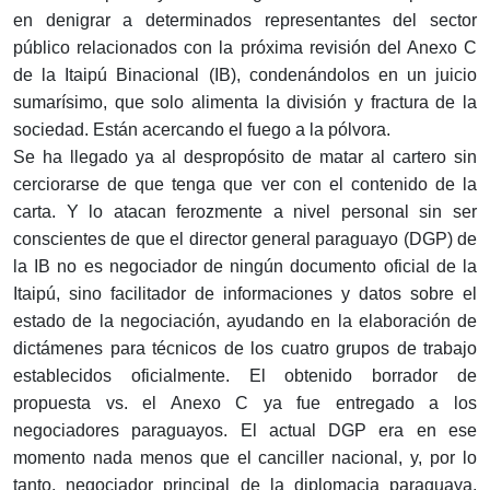
en denigrar a determinados representantes del sector
público relacionados con la próxima revisión del Anexo C
de la Itaipú Binacional (IB), condenándolos en un juicio
sumarísimo, que solo alimenta la división y fractura de la
sociedad. Están acercando el fuego a la pólvora.
Se ha llegado ya al despropósito de matar al cartero sin
cerciorarse de que tenga que ver con el contenido de la
carta. Y lo atacan ferozmente a nivel personal sin ser
conscientes de que el director general paraguayo (DGP) de
la IB no es negociador de ningún documento oficial de la
Itaipú, sino facilitador de informaciones y datos sobre el
estado de la negociación, ayudando en la elaboración de
dictámenes para técnicos de los cuatro grupos de trabajo
establecidos oficialmente. El obtenido borrador de
propuesta vs. el Anexo C ya fue entregado a los
negociadores paraguayos. El actual DGP era en ese
momento nada menos que el canciller nacional, y, por lo
tanto, negociador principal de la diplomacia paraguaya,