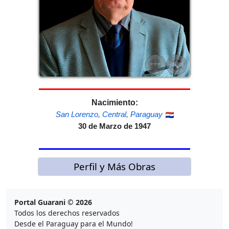
Nacimiento:
San Lorenzo
,
Central
,
Paraguay
30 de Marzo de 1947
Perfil y Más Obras
Portal Guarani © 2026
Todos los derechos reservados
Desde el Paraguay para el Mundo!