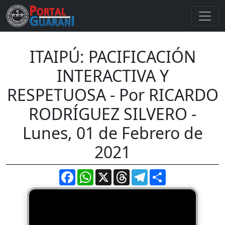
ITAIPÚ: PACIFICACIÓN
INTERACTIVA Y
RESPETUOSA - Por RICARDO
RODRÍGUEZ SILVERO -
Lunes, 01 de Febrero de
2021
Facebook
WhatsApp
X
Threads
Telegram
Compartir