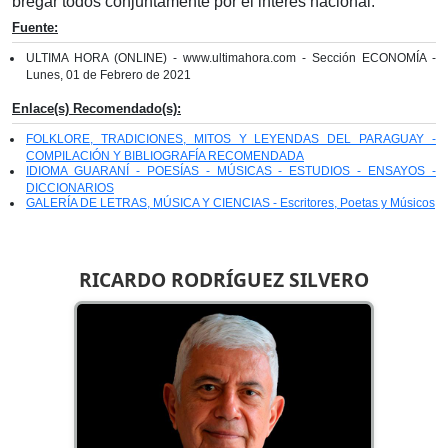
bregar todos conjuntamente por el interés nacional.
Fuente:
ULTIMA HORA (ONLINE) - www.ultimahora.com - Sección ECONOMÍA -
Lunes, 01 de Febrero de 2021
Enlace(s) Recomendado(s):
FOLKLORE, TRADICIONES, MITOS Y LEYENDAS DEL PARAGUAY -
COMPILACIÓN Y BIBLIOGRAFÍA RECOMENDADA
IDIOMA GUARANÍ - POESÍAS - MÚSICAS - ESTUDIOS - ENSAYOS -
DICCIONARIOS
GALERÍA DE LETRAS, MÚSICA Y CIENCIAS - Escritores, Poetas y Músicos
RICARDO RODRÍGUEZ SILVERO