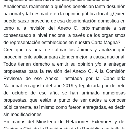
Analicemos realmente a quiénes benefician tanta desunión
nacional y tal desmadre en la opinión pública local. ¿Quién
puede sacar provecho de esa desorientación doméstica en
torno a la revisión del Anexo C, próximamente a ser
consensuado a nivel nacional a través de los organismos
de representación establecidos en nuestra Carta Magna?
Creo que es hora de calmar los ánimos y analizar qué
procedimiento aplicar para atender mejor la causa nacional.
Todos tienen derecho a emitir su opinión y/o a entregar
propuestas para la revisión del Anexo C. A la Comisión
Revisora de ese Anexo, instalada por la Cancillería
Nacional en agosto del año 2019 y legalizada por decreto
de octubre de ese año, se han arrimado numerosas
propuestas, que están a punto de ser dadas a conocer
públicamente, así mismo como fueron entregadas, es decir,
sin modificaciones.
En manos del Ministerio de Relaciones Exteriores y del
Gabinete Civil de la Presidencia de la República se halla la