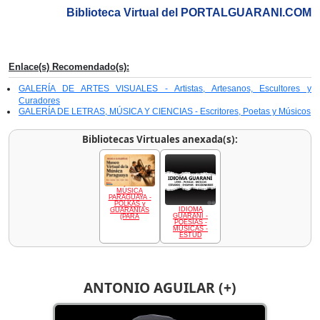
Biblioteca Virtual del PORTALGUARANI.COM
Enlace(s) Recomendado(s):
GALERÍA DE ARTES VISUALES - Artistas, Artesanos, Escultores y
Curadores
GALERÍA DE LETRAS, MÚSICA Y CIENCIAS - Escritores, Poetas y Músicos
Bibliotecas Virtuales anexada(s):
MÚSICA
PARAGUAYA -
POLKAS y
IDIOMA
GUARANIAS
GUARANÍ -
(PARA
POESÍAS -
MÚSICAS -
ESTUD
ANTONIO AGUILAR (+)