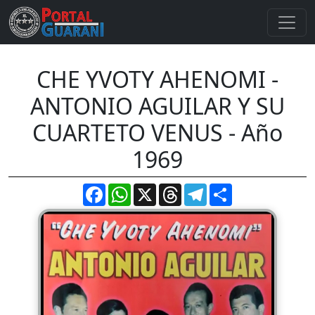
CHE YVOTY AHENOMI -
ANTONIO AGUILAR Y SU
CUARTETO VENUS - Año
1969
Facebook
WhatsApp
X
Threads
Telegram
Compartir