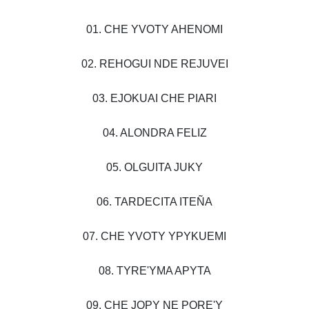
01. CHE YVOTY AHENOMI
02. REHOGUI NDE REJUVEI
03. EJOKUAI CHE PIARI
04. ALONDRA FELIZ
05. OLGUITA JUKY
06. TARDECITA ITEÑA
07. CHE YVOTY YPYKUEMI
08. TYRE'YMA APYTA
09. CHE JOPY NE PORE'Y