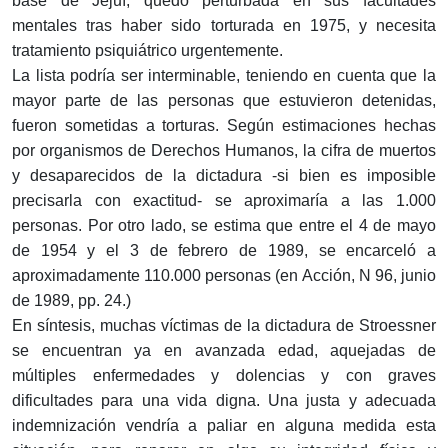
base de Jejuí, quedó perturbada en sus facultades
mentales tras haber sido torturada en 1975, y necesita
tratamiento psiquiátrico urgentemente.
La lista podría ser interminable, teniendo en cuenta que la
mayor parte de las personas que estuvieron detenidas,
fueron sometidas a torturas. Según estimaciones hechas
por organismos de Derechos Humanos, la cifra de muertos
y desaparecidos de la dictadura -si bien es imposible
precisarla con exactitud- se aproximaría a las 1.000
personas. Por otro lado, se estima que entre el 4 de mayo
de 1954 y el 3 de febrero de 1989, se encarceló a
aproximadamente 110.000 personas (en Acción, N 96, junio
de 1989, pp. 24.)
En síntesis, muchas víctimas de la dictadura de Stroessner
se encuentran ya en avanzada edad, aquejadas de
múltiples enfermedades y dolencias y con graves
dificultades para una vida digna. Una justa y adecuada
indemnización vendría a paliar en alguna medida esta