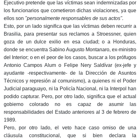
Ejecutivo pretende que las víctimas sean indemnizadas por
los funcionarios que cometieron dichas violaciones, ya que
ellos son
"personalmente responsables de sus actos".
Esto, por un lado significa que las víctimas deben recurrir a
Brasilia, para presentar sus reclamos a Stroessner, quien
goza de un dulce exilio en esa ciudad; o a Honduras,
donde se encuentra Sabino Augusto Montanaro, ex-ministro
del Interior; o en el peor de los casos, buscar a los prófugos
Antonio Campos Alum o Felipe Nery Saldívar (ex-jefe y
ayudante -respectivamente- de la Dirección de Asuntos
Técnicos y represión al comunismo), a quienes ni el Poder
Judicial paraguayo, ni la Policía Nacional, ni la Interpol han
podido capturar. Pero, por otro lado, significa que el actual
gobierno colorado no es capaz de asumir las
responsabilidades del Estado anteriores al 3 de febrero de
1989.
Pero, por otro lado, el veto hace caso omiso de una
cláusula constitucional, que si bien declara la