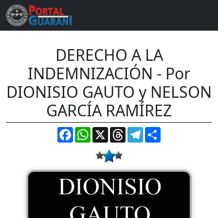
DERECHO A LA
INDEMNIZACIÓN - Por
DIONISIO GAUTO y NELSON
GARCÍA RAMÍREZ
Facebook
WhatsApp
X
Threads
Telegram
Compartir