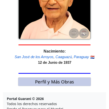
Nacimiento:
San José de los Arroyos
,
Caaguazú
,
Paraguay
12 de Junio de 1937
Perfil y Más Obras
Portal Guarani © 2026
Todos los derechos reservados
Desde el Paraguay para el Mundo!