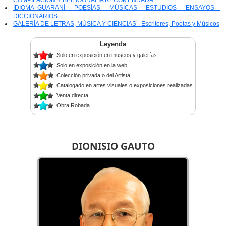
COMPILACIÓN Y BIBLIOGRAFÍA RECOMENDADA
IDIOMA GUARANÍ - POESÍAS - MÚSICAS - ESTUDIOS - ENSAYOS -
DICCIONARIOS
GALERÍA DE LETRAS, MÚSICA Y CIENCIAS - Escritores, Poetas y Músicos
Leyenda
Solo en exposición en museos y galerías
Solo en exposición en la web
Colección privada o del Artista
Catalogado en artes visuales o exposiciones realizadas
Venta directa
Obra Robada
DIONISIO GAUTO