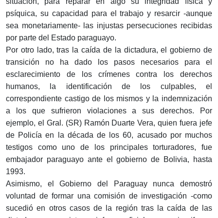
situación, para reparar en algo su integridad física y
psíquica, su capacidad para el trabajo y resarcir -aunque
sea monetariamente- las injustas persecuciones recibidas
por parte del Estado paraguayo.
Por otro lado, tras la caída de la dictadura, el gobierno de
transición no ha dado los pasos necesarios para el
esclarecimiento de los crímenes contra los derechos
humanos, la identificación de los culpables, el
correspondiente castigo de los mismos y la indemnización
a los que sufrieron violaciones a sus derechos. Por
ejemplo, el Gral. (SR) Ramón Duarte Vera, quien fuera jefe
de Policía en la década de los 60, acusado por muchos
testigos como uno de los principales torturadores, fue
embajador paraguayo ante el gobierno de Bolivia, hasta
1993.
Asimismo, el Gobierno del Paraguay nunca demostró
voluntad de formar una comisión de investigación -como
sucedió en otros casos de la región tras la caída de las