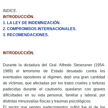
INDICE.
INTRODUCCIÓN.
1. LA LEY DE INDEMNIZACIÓN.
2. COMPROMISOS INTERNACIONALES.
3. RECOMENDACIONES.
INTRODUCCIÓN.
Durante la dictadura del Gral. Alfredo Stroessner (1954-
1989) el terrorismo de Estado desatado contra los
eventuales opositores al régimen, dejó una gran cantidad
de víctimas, que afectadas por los tratos crueles y torturas
padecidas durante el cautiverio, quedaron con graves
dificultades en su vida personal, familiar y laboral, por
distintas minusvalías físicas y traumas psicológicos.
El sector que peores padecimientos sufrió fue el de los