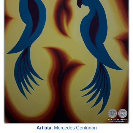
Artista:
Mercedes Centurión