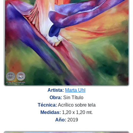
Artista:
Marta Uhl
Obra:
Sin Título
Técnica:
Acrílico sobre tela
Medidas:
1,20 x 1,20 mt.
Año:
2019