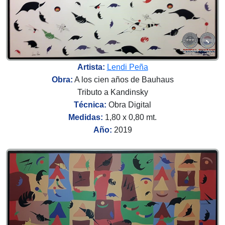
Artista:
Lendi Peña
Obra:
A los cien años de Bauhaus
Tributo a Kandinsky
Técnica:
Obra Digital
Medidas:
1,80 x 0,80 mt.
Año:
2019