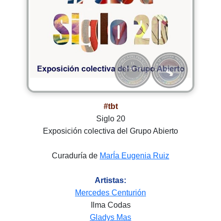
#tbt
Siglo 20
Exposición colectiva del Grupo Abierto
Curaduría de
MarÍa Eugenia Ruiz
Artistas:
Mercedes Centurión
Ilma Codas
Gladys Mas