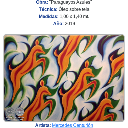
Obra:
"Paraguayos Azules"
Técnica:
Óleo sobre tela
Medidas:
1,00 x 1,40 mt.
Año:
2019
Artista:
Mercedes Centurión