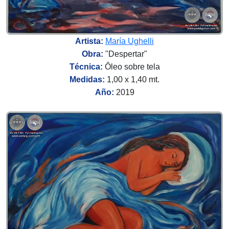
Artista:
María Ughelli
Obra:
"Despertar"
Técnica:
Ôleo sobre tela
Medidas:
1,00 x 1,40 mt.
Año:
2019