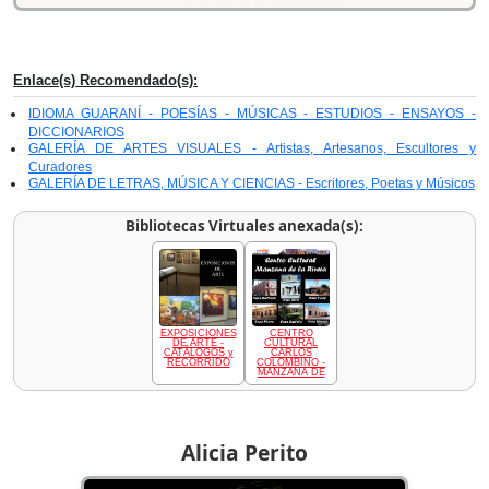
Enlace(s) Recomendado(s):
IDIOMA GUARANÍ - POESÍAS - MÚSICAS - ESTUDIOS - ENSAYOS -
DICCIONARIOS
GALERÍA DE ARTES VISUALES - Artistas, Artesanos, Escultores y
Curadores
GALERÍA DE LETRAS, MÚSICA Y CIENCIAS - Escritores, Poetas y Músicos
Bibliotecas Virtuales anexada(s):
EXPOSICIONES
CENTRO
DE ARTE -
CULTURAL
CATÁLOGOS y
CARLOS
RECORRIDO
COLOMBINO -
MANZANA DE
Alicia Perito