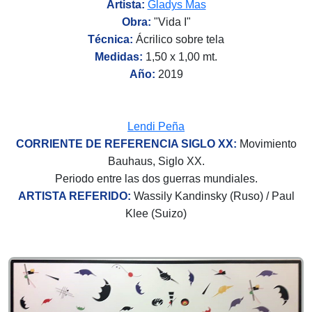
Artista:
Gladys Mas
Obra:
"Vida I"
Técnica:
Ácrilico sobre tela
Medidas:
1,50 x 1,00 mt.
Año:
2019
Lendi Peña
CORRIENTE DE REFERENCIA SIGLO XX:
Movimiento
Bauhaus, Siglo XX.
Periodo entre las dos guerras mundiales.
ARTISTA REFERIDO:
Wassily Kandinsky (Ruso) / Paul
Klee (Suizo)