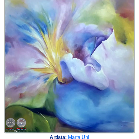
Artista:
Marta Uhl