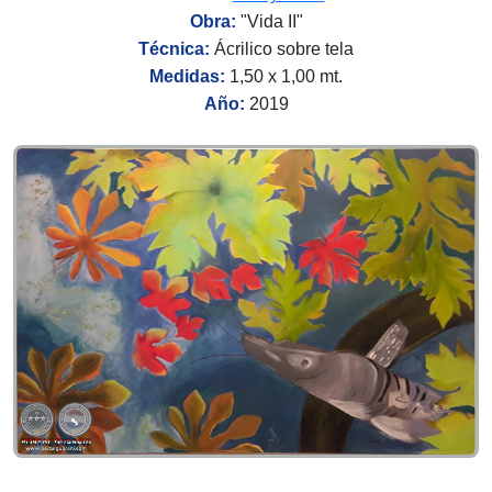
Obra:
"Vida II"
Técnica:
Ácrilico sobre tela
Medidas:
1,50 x 1,00 mt.
Año:
2019