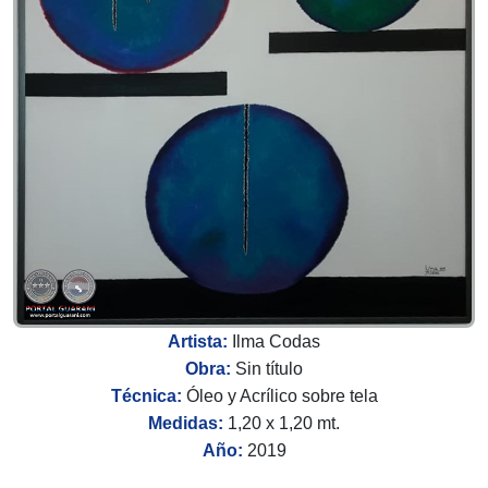
Artista:
Ilma Codas
Obra:
Sin título
Técnica:
Óleo y Acrílico sobre tela
Medidas:
1,20 x 1,20 mt.
Año:
2019