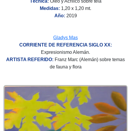
Técnica:
Óleo y Acrílico sobre tela
Medidas:
1,20 x 1,20 mt.
Año:
2019
Gladys Mas
CORRIENTE DE REFERENCIA SIGLO XX:
Expresionismo Alemán.
ARTISTA REFERIDO:
Franz Marc (Alemán) sobre temas
de fauna y flora