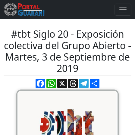
#tbt Siglo 20 - Exposición
colectiva del Grupo Abierto -
Martes, 3 de Septiembre de
2019
Facebook
WhatsApp
X
Threads
Telegram
Compartir