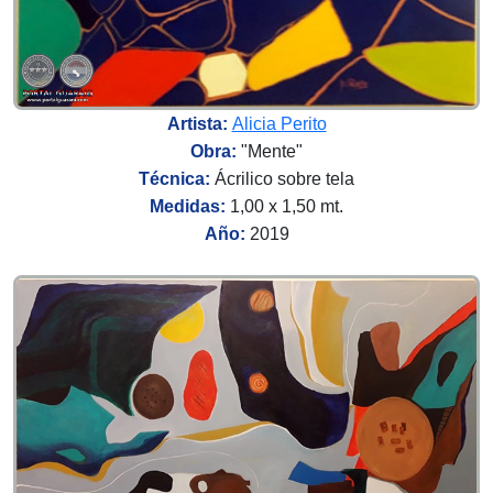
Artista:
Alicia Perito
Obra:
"Mente"
Técnica:
Ácrilico sobre tela
Medidas:
1,00 x 1,50 mt.
Año:
2019