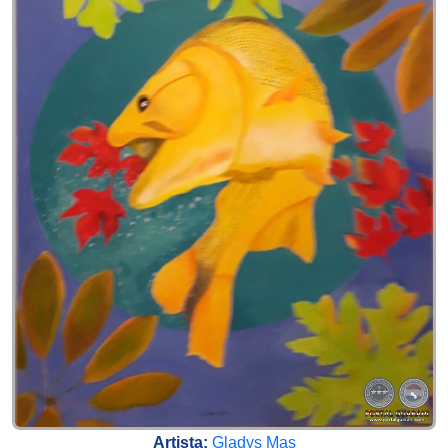
Artista:
Gladys Mas