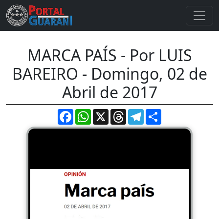
MARCA PAÍS - Por LUIS
BAREIRO - Domingo, 02 de
Abril de 2017
Facebook
WhatsApp
X
Threads
Telegram
Compartir