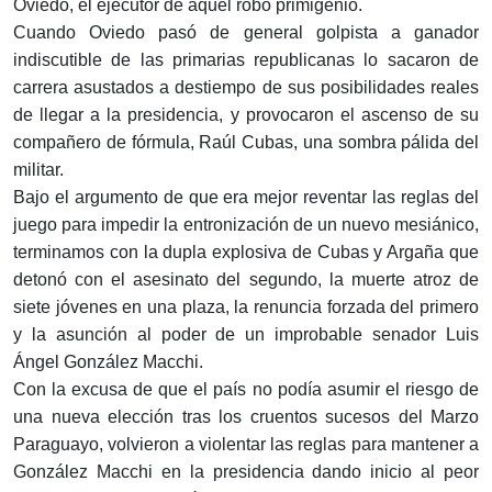
Oviedo, el ejecutor de aquel robo primigenio.
Cuando Oviedo pasó de general golpista a ganador
indiscutible de las primarias republicanas lo sacaron de
carrera asustados a destiempo de sus posibilidades reales
de llegar a la presidencia, y provocaron el ascenso de su
compañero de fórmula, Raúl Cubas, una sombra pálida del
militar.
Bajo el argumento de que era mejor reventar las reglas del
juego para impedir la entronización de un nuevo mesiánico,
terminamos con la dupla explosiva de Cubas y Argaña que
detonó con el asesinato del segundo, la muerte atroz de
siete jóvenes en una plaza, la renuncia forzada del primero
y la asunción al poder de un improbable senador Luis
Ángel González Macchi.
Con la excusa de que el país no podía asumir el riesgo de
una nueva elección tras los cruentos sucesos del Marzo
Paraguayo, volvieron a violentar las reglas para mantener a
González Macchi en la presidencia dando inicio al peor