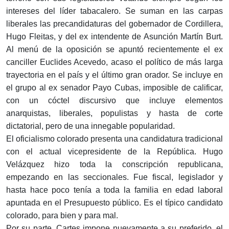
intereses del líder tabacalero. Se suman en las carpas
liberales las precandidaturas del gobernador de Cordillera,
Hugo Fleitas, y del ex intendente de Asunción Martín Burt.
Al menú de la oposición se apuntó recientemente el ex
canciller Euclides Acevedo, acaso el político de más larga
trayectoria en el país y el último gran orador. Se incluye en
el grupo al ex senador Payo Cubas, imposible de calificar,
con un cóctel discursivo que incluye elementos
anarquistas, liberales, populistas y hasta de corte
dictatorial, pero de una innegable popularidad.
El oficialismo colorado presenta una candidatura tradicional
con el actual vicepresidente de la República. Hugo
Velázquez hizo toda la conscripción republicana,
empezando en las seccionales. Fue fiscal, legislador y
hasta hace poco tenía a toda la familia en edad laboral
apuntada en el Presupuesto público. Es el típico candidato
colorado, para bien y para mal.
Por su parte, Cartes impone nuevamente a su preferido, el