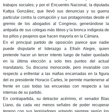
trabajos sociales; y por el Encuentro Nacional, la diputada
Kattya González, que llevó sus denuncias y su guerra
particular contra la corrupción y sus protagonistas desde el
gremio de los abogados al Congreso, generándose la
antipatía de sus colegas más tibios y la bronca indigesta de
los pillos y peajeros que hacen mayoría en la Cámara.
En el principal partido de oposición parece que nadie
puede disputarle el liderazgo a Efraín Alegre, quien
pretende hacer un tercer intento luego de haber quedado
en la última elección a solo tres puntos del actual
mandatario. Su discurso monocorde, pero invariable con
respecto a enfrentar a las mafias encarnadas en la figura
del ex presidente Horacio Cartes, le permite mantenerse al
frente en casi todas las encuestas con respecto a las
internas de su partido.
En contrapartida, su detractor acérrimo, el senador Blas
Llano, da cada vez menos señales de poder recuperar
terreno con sus legisladores votando siempre según los