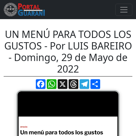
UN MENÚ PARA TODOS LOS
GUSTOS - Por LUIS BAREIRO
- Domingo, 29 de Mayo de
2022
Facebook
WhatsApp
X
Threads
Telegram
Compartir