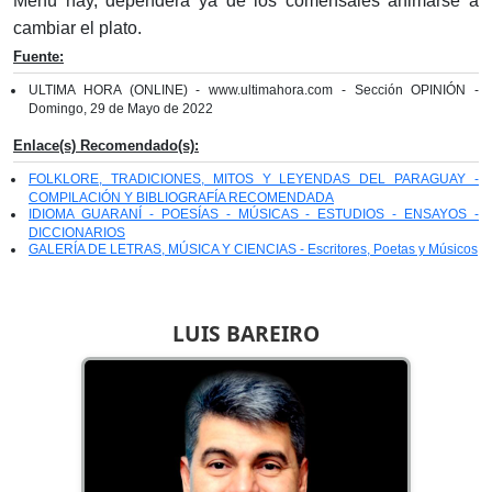
Menú hay, dependerá ya de los comensales animarse a
cambiar el plato.
Fuente:
ULTIMA HORA (ONLINE) - www.ultimahora.com - Sección OPINIÓN -
Domingo, 29 de Mayo de 2022
Enlace(s) Recomendado(s):
FOLKLORE, TRADICIONES, MITOS Y LEYENDAS DEL PARAGUAY -
COMPILACIÓN Y BIBLIOGRAFÍA RECOMENDADA
IDIOMA GUARANÍ - POESÍAS - MÚSICAS - ESTUDIOS - ENSAYOS -
DICCIONARIOS
GALERÍA DE LETRAS, MÚSICA Y CIENCIAS - Escritores, Poetas y Músicos
LUIS BAREIRO