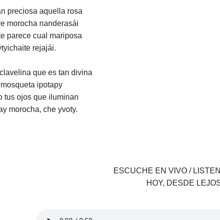
an preciosa aquella rosa
e morocha nanderasái
te parece cual mariposa
tyichaite rejajái.
clavelina que es tan divina
 mosqueta ipotapy
 tus ojos que iluminan
ay morocha, che yvoty.
ESCUCHE EN VIVO / LISTEN
HOY, DESDE LEJO