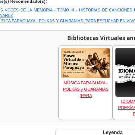
ce(s) Recomendado(s):
AS VOCES DE LA MEMORIA - TOMO III - HISTORIAS DE CANCIONE
LVAREZ
ÚSICA PARAGUAYA - POLKAS Y GUARANIAS (PARA ESCUCHAR EN VIV
Bibliotecas Virtuales an
MÚSICA PARAGUAYA -
POLKAS y GUARANIAS
(PARA
IDIOM
POESÍAS
Leyenda