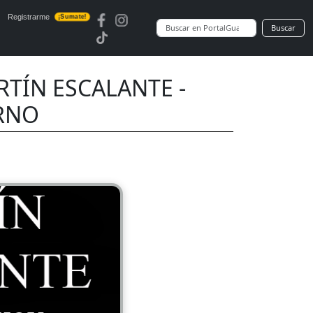
Registrarme
¡Sumate!
Buscar
ARTÍN ESCALANTE -
ORNO