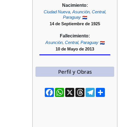
Nacimiento:
Ciudad Nueva
,
Asunción
,
Central
,
Paraguay
14 de Septiembre de 1925
Fallecimiento:
Asunción
,
Central
,
Paraguay
10 de Mayo de 2013
Perfil y Obras
Facebook
WhatsApp
X
Threads
Telegram
Compartir