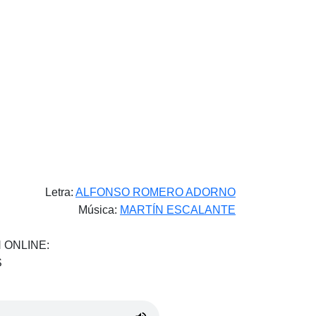
Letra:
ALFONSO ROMERO ADORNO
Música:
MARTÍN ESCALANTE
 ONLINE:
S