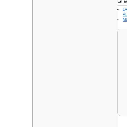
Enla
L
Á
M