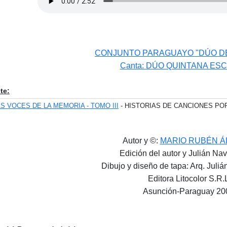
CONJUNTO PARAGUAYO "DÚO DE 
Canta: DÚO QUINTANA ES
te:
S VOCES DE LA MEMORIA - TOMO III
- HISTORIAS DE CANCIONES P
Autor y ©:
MARIO RUBÉN Á
Edición del autor y Julián Na
Dibujo y diseño de tapa: Arq. Juli
Editora Litocolor S.R.
Asunción-Paraguay 20