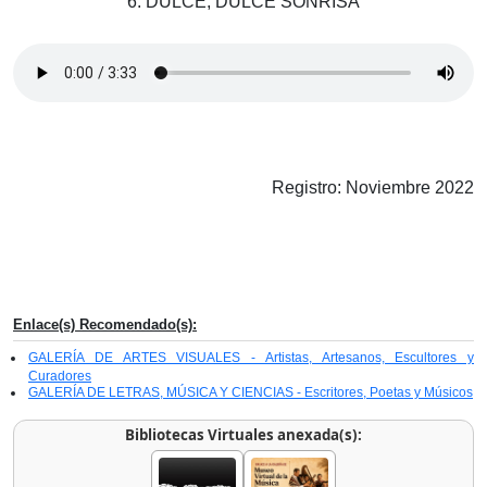
6. DULCE, DULCE SONRISA
Registro: Noviembre 2022
Enlace(s) Recomendado(s):
GALERÍA DE ARTES VISUALES - Artistas, Artesanos, Escultores y
Curadores
GALERÍA DE LETRAS, MÚSICA Y CIENCIAS - Escritores, Poetas y Músicos
Bibliotecas Virtuales anexada(s):