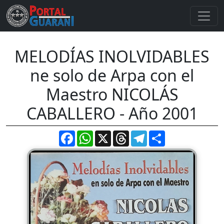
MELODÍAS INOLVIDABLES
ne solo de Arpa con el
Maestro NICOLÁS
CABALLERO - Año 2001
Facebook
WhatsApp
X
Threads
Telegram
Compartir