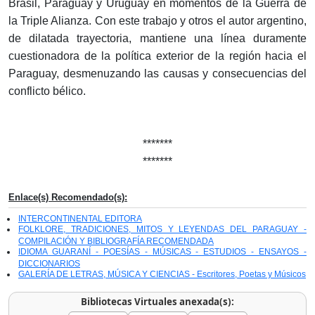
Brasil, Paraguay y Uruguay en momentos de la Guerra de
la Triple Alianza. Con este trabajo y otros el autor argentino,
de dilatada trayectoria, mantiene una línea duramente
cuestionadora de la política exterior de la región hacia el
Paraguay, desmenuzando las causas y consecuencias del
conflicto bélico.
*******
*******
Enlace(s) Recomendado(s):
INTERCONTINENTAL EDITORA
FOLKLORE, TRADICIONES, MITOS Y LEYENDAS DEL PARAGUAY -
COMPILACIÓN Y BIBLIOGRAFÍA RECOMENDADA
IDIOMA GUARANÍ - POESÍAS - MÚSICAS - ESTUDIOS - ENSAYOS -
DICCIONARIOS
GALERÍA DE LETRAS, MÚSICA Y CIENCIAS - Escritores, Poetas y Músicos
Bibliotecas Virtuales anexada(s):