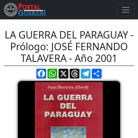
LA GUERRA DEL PARAGUAY -
Prólogo: JOSÉ FERNANDO
TALAVERA - Año 2001
Facebook
WhatsApp
X
Threads
Telegram
Compartir