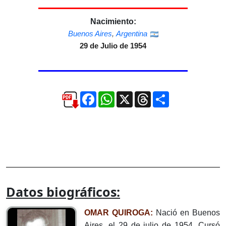
Nacimiento:
Buenos Aires
,
Argentina
29 de Julio de 1954
Facebook
WhatsApp
X
Threads
Compartir
Datos biográficos:
OMAR QUIROGA:
Nació en Buenos
Aires, el 29 de julio de 1954. Cursó