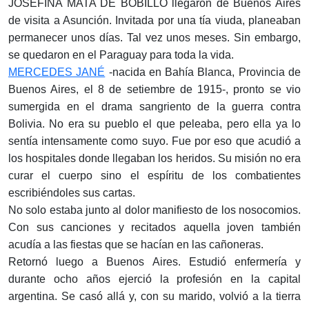
JOSEFINA MATA DE BOBILLO llegaron de Buenos Aires
de visita a Asunción. Invitada por una tía viuda, planeaban
permanecer unos días. Tal vez unos meses. Sin embargo,
se quedaron en el Paraguay para toda la vida.
MERCEDES JANÉ
-nacida en Bahía Blanca, Provincia de
Buenos Aires, el 8 de setiembre de 1915-, pronto se vio
sumergida en el drama sangriento de la guerra contra
Bolivia. No era su pueblo el que peleaba, pero ella ya lo
sentía intensamente como suyo. Fue por eso que acudió a
los hospitales donde llegaban los heridos. Su misión no era
curar el cuerpo sino el espíritu de los combatientes
escribiéndoles sus cartas.
No solo estaba junto al dolor manifiesto de los nosocomios.
Con sus canciones y recitados aquella joven también
acudía a las fiestas que se hacían en las cañoneras.
Retornó luego a Buenos Aires. Estudió enfermería y
durante ocho años ejerció la profesión en la capital
argentina. Se casó allá y, con su marido, volvió a la tierra