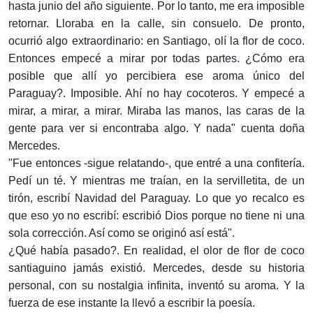
hasta junio del año siguiente. Por lo tanto, me era imposible
retornar. Lloraba en la calle, sin consuelo. De pronto,
ocurrió algo extraordinario: en Santiago, olí la flor de coco.
Entonces empecé a mirar por todas partes. ¿Cómo era
posible que allí yo percibiera ese aroma único del
Paraguay?. Imposible. Ahí no hay cocoteros. Y empecé a
mirar, a mirar, a mirar. Miraba las manos, las caras de la
gente para ver si encontraba algo. Y nada" cuenta doña
Mercedes.
"Fue entonces -sigue relatando-, que entré a una confitería.
Pedí un té. Y mientras me traían, en la servilletita, de un
tirón, escribí Navidad del Paraguay. Lo que yo recalco es
que eso yo no escribí: escribió Dios porque no tiene ni una
sola corrección. Así como se originó así está".
¿Qué había pasado?. En realidad, el olor de flor de coco
santiaguino jamás existió. Mercedes, desde su historia
personal, con su nostalgia infinita, inventó su aroma. Y la
fuerza de ese instante la llevó a escribir la poesía.