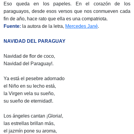
Eso queda en los papeles. En el corazón de los
paraguayos, desde esos versos que nos conmueven cada
fin de año, hace rato que ella es una compatriota.
Fuente:
la autora de la letra,
Mercedes Jané
.
NAVIDAD DEL PARAGUAY
Navidad de flor de coco,
Navidad del Paraguay!.
Ya está el pesebre adornado
el Niño en su lecho está,
la Virgen vela su sueño,
su sueño de eternidad!.
Los ángeles cantan ¡Gloria!,
las estrellas brillan más,
el jazmín pone su aroma,