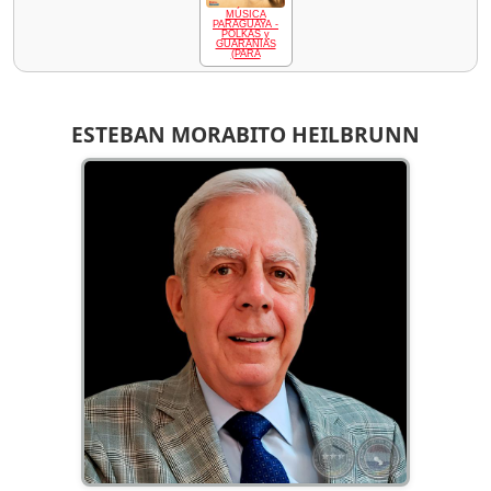
MÚSICA
PARAGUAYA -
POLKAS y
GUARANIAS
(PARA
ESTEBAN MORABITO HEILBRUNN