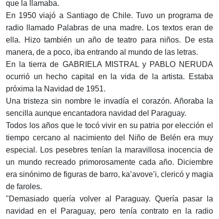
que la llamaba.
En 1950 viajó a Santiago de Chile. Tuvo un programa de
radio llamado Palabras de una madre. Los textos eran de
ella. Hizo también un año de teatro para niños. De esta
manera, de a poco, iba entrando al mundo de las letras.
En la tierra de GABRIELA MISTRAL y PABLO NERUDA
ocurrió un hecho capital en la vida de la artista. Estaba
próxima la Navidad de 1951.
Una tristeza sin nombre le invadía el corazón. Añoraba la
sencilla aunque encantadora navidad del Paraguay.
Todos los años que le tocó vivir en su patria por elección el
tiempo cercano al nacimiento del Niño de Belén era muy
especial. Los pesebres tenían la maravillosa inocencia de
un mundo recreado primorosamente cada año. Diciembre
era sinónimo de figuras de barro, ka’avove’i, clericó y magia
de faroles.
"Demasiado quería volver al Paraguay. Quería pasar la
navidad en el Paraguay, pero tenía contrato en la radio