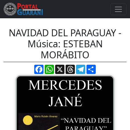
NAVIDAD DEL PARAGUAY -
Música: ESTEBAN
MORÁBITO
Facebook
WhatsApp
X
Threads
Telegram
Compartir