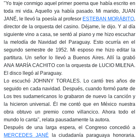
"Yo traje conmigo aquel primer poema que había escrito en
toda mi vida. Aquello ya había pasado. Mi marido, JUAN
JANÉ, le llevó la poesía al profesor
ESTEBAN MORÁBITO
,
director de la orquesta del casino. Déjame, le dijo. Y al día
siguiente vino a casa, se sentó al piano y me hizo escuchar
la melodía de Navidad del Paraguay. Esto ocurría en el
segundo semestre de 1952. Mi esposo me hizo editar la
partitura. Un señor lo llevó a Buenos Aires. Allí la grabó
ANA MARÍA CACHITO con la orquesta de LUCIO MILENA.
El disco llegó al Paraguay.
Lo escuchó JOHNNY TORALES. Lo cantó tres años de
seguido en cada navidad. Después, cuando formó parte de
Los tres sudamericanos lo grabaron de nuevo la canción y
la hicieron universal. Él me contó que en México nuestra
obra obtuvo un premio como villancico. Ahora todo el
mundo lo canta", relata pausadamente la autora.
Después de una larga espera, el Congreso concedió a
MERCEDES JANÉ
la ciudadanía paraguaya honoraria.