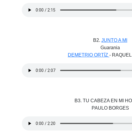
B2.
JUNTO A MI
Guarania
DEMETRIO ORTÍZ
- RAQUE
B3. TU CABEZA EN MI 
PAULO BORGES