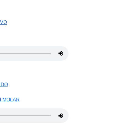
EVO
NDO
N MOLAR