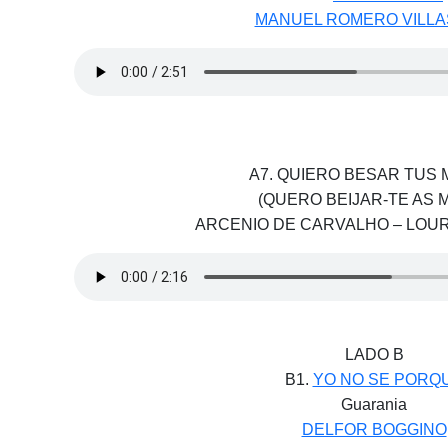
MANUEL ROMERO VILLA
A7. QUIERO BESAR TUS
(QUERO BEIJAR-TE AS 
ARCENIO DE CARVALHO – LOUR
LADO B
B1.
YO NO SE PORQ
Guarania
DELFOR BOGGINO