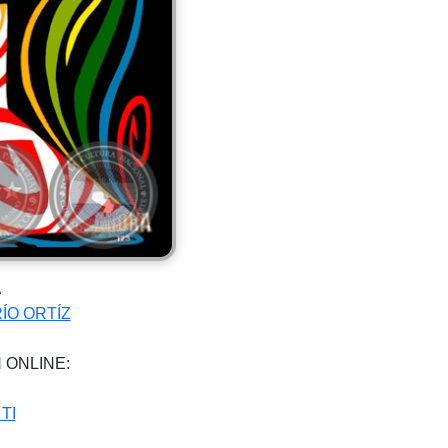
A
ÍO ORTÍZ
 ONLINE:
TI