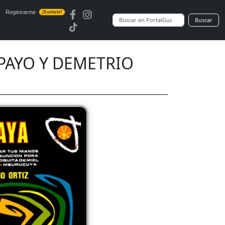
Registrarme
¡Sumate!
Buscar
PAYO Y DEMETRIO