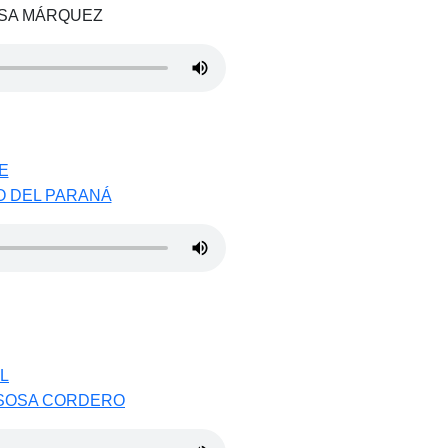
ESA MÁRQUEZ
E
O DEL PARANÁ
L
 SOSA CORDERO