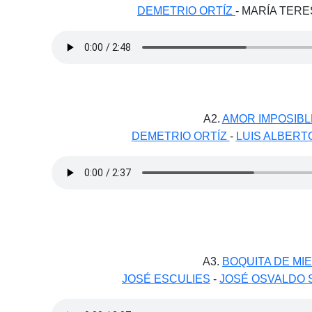
DEMETRIO ORTÍZ
- MARÍA TER
A2.
AMOR IMPOSIBL
DEMETRIO ORTÍZ
-
LUIS ALBERT
A3.
BOQUITA DE MIE
JOSÉ ESCULIES
-
JOSÉ OSVALDO