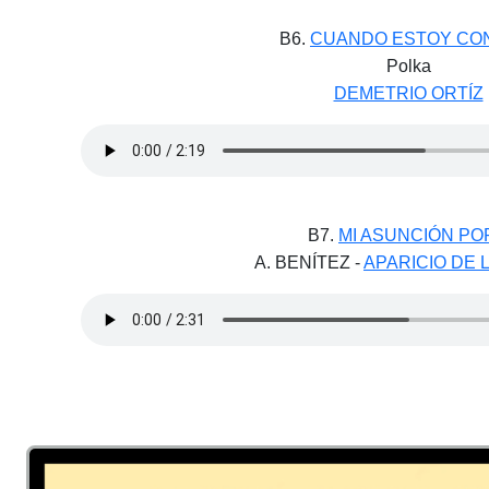
B6.
CUANDO ESTOY CO
Polka
DEMETRIO ORTÍZ
B7.
MI ASUNCIÓN PO
A. BENÍTEZ -
APARICIO DE 