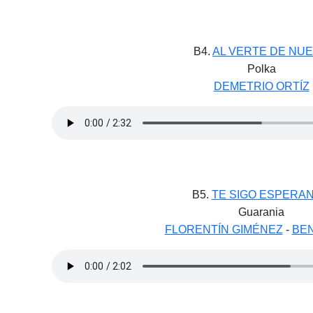
B4.
AL VERTE DE NU
Polka
DEMETRIO ORTÍZ
B5.
TE SIGO ESPERA
Guarania
FLORENTÍN GIMÉNEZ
-
BE