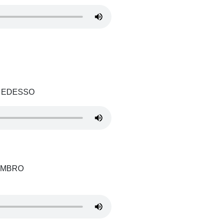
L EDESSO
HOMBRO