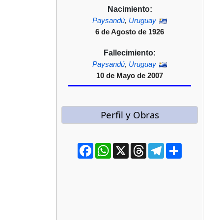
Nacimiento:
Paysandú
,
Uruguay
6 de Agosto de 1926
Fallecimiento:
Paysandú
,
Uruguay
10 de Mayo de 2007
Perfil y Obras
Facebook
WhatsApp
X
Threads
Telegram
Compartir