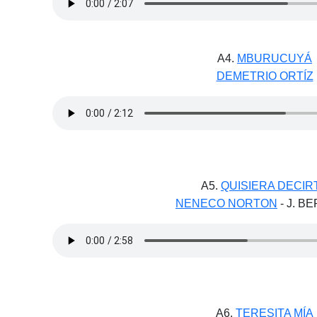
A4.
MBURUCUYÁ
DEMETRIO ORTÍZ
A5.
QUISIERA DECIR
NENECO NORTON
- J. B
A6.
TERESITA MÍA