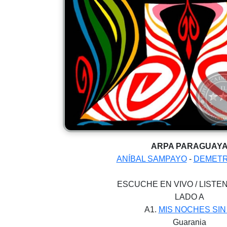
ARPA PARAGUAY
ANÍBAL SAMPAYO
-
DEMETR
ESCUCHE EN VIVO / LISTEN
LADO A
A1.
MIS NOCHES SIN 
Guarania