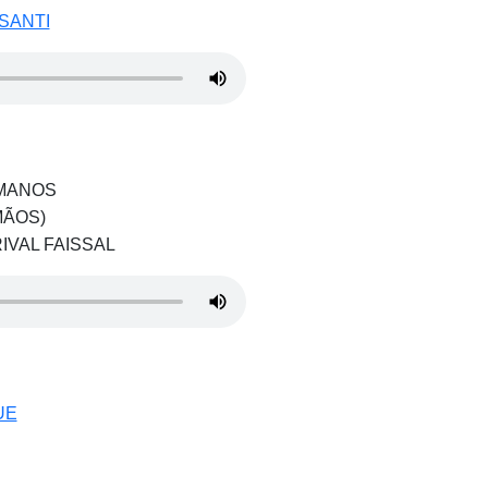
SANTI
 MANOS
MÃOS)
IVAL FAISSAL
UE