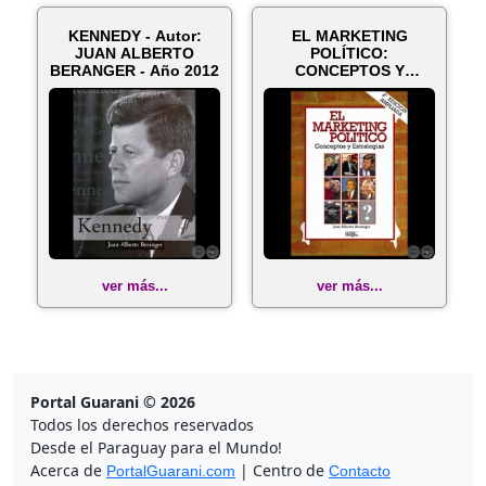
KENNEDY - Autor:
EL MARKETING
JUAN ALBERTO
POLÍTICO:
BERANGER - Año 2012
CONCEPTOS Y
ESTRATEGIAS - Por
JUAN ALBERTO...
ver más...
ver más...
Portal Guarani © 2026
Todos los derechos reservados
Desde el Paraguay para el Mundo!
Acerca de
| Centro de
PortalGuarani.com
Contacto