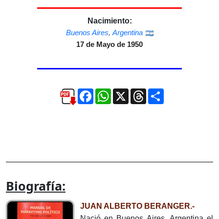
Nacimiento:
Buenos Aires
,
Argentina
17 de Mayo de 1950
Facebook
WhatsApp
X
Threads
Compartir
Biografía:
JUAN ALBERTO BERANGER.-
Nació en Buenos Aires, Argentina el