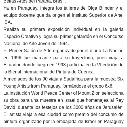
Bellas Artes del Paraná, Brasil.
Ya en Paraguay, integra los talleres de Olga Blinder y el
equipo docente que da origen al Instituto Superior de Arte,
ISA.
Realiza su primera exposición individual en la galería
Espacio Creativo y logra su primer galardón en el Concurso
Nacional de Arte Joven de 1994.
El Primer Salón de Arte organizado por el diario La Nación
en 1996 fue marcante para su trayectoria, pues viaja a
Ecuador, donde luego en 1998 participa en la VI edición de
la Bienal Internacional de Pintura de Cuenca.
A mediados de los 90 viaja a Sudáfrica para la muestra Six
Young Artists from Paraguay, formándose el grupo 6x6.
La institución World Peace Center of Mount Zion selecciona
su obra para una muestra en Israel que homenajea al Rey
David, durante los festejos de los 3000 años de Jerusalén.
El artista viaja a esa ciudad como premio del concurso de
pintura organizado por la embajada de Israel en Paraguay