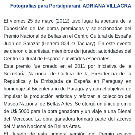
Fotografías para Portalguarani: ADRIANA VILLAGRA
El viernes 25 de mayo (2012) tuvo lugar la apertura de la
Exposición de las obras premiadas y seleccionadas del
Premio Nacional de Bellas en el Centro Cultural de España
Juan de Salazar (Herrera 834 c/ Tacuary). En este evento
se dieron cita artistas, miembros del jurado, autoridades del
Centro Cultural de España e invitados especiales.
Este premio fue creado en el 2011 por iniciativa de la
Secretaría Nacional de Cultura de la Presidencia de la
República y la Embajada de España en Paraguay en
homenaje al Bicentenario de Paraguay y con el objetivo de
impulsar la producción artística y reforzar la colección del
Museo Nacional de Bellas Artes. Se otorgó un único premio
de U$ 5000 para la obra ganadora y un viaje a una Bienal
del Mercosur. La obra ganadora formará parte del acervo
del Museo Nacional de Bellas Artes.
El Jurado de esta primera versión del Premio estuvo