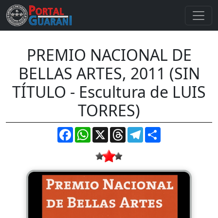
PREMIO NACIONAL DE
BELLAS ARTES, 2011 (SIN
TÍTULO - Escultura de LUIS
TORRES)
Facebook
WhatsApp
X
Threads
Telegram
Compartir