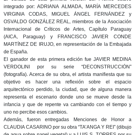
integrado por: ADRIANA ALMADA, MARÍA MERCEDES
VIRGINIA CODAS, MIGUEL ÁNGEL FERNÁNDEZ y
OSVALDO GONZÁLEZ REAL, miembros de la Asociación
Internacional de Críticos de Artes, Capítulo Paraguay
(AICA, Paraguay) y FRANCISCO JAVIER CONDE
MARTÍNEZ DE IRUJO, en representación de la Embajada
de España.
El ganador de esta primera edición fue JAVIER MEDINA
VERDOLINI por su serie “DECONSTRUCCIÓN”
(fotografía). Acerca de su obra, el artista manifiesta que su
objetivo es hacer una reflexión sobre el espacio
arquitectónico perdido, la ciudad, que de alguna manera
representa el escenario donde uno se mueve desde la
infancia y que de repente va cambiando con el tiempo y
uno no percibe esos cambios.
Además, fueron entregadas Menciones de Honor a
CLAUDIA CASARINO por su obra “TA’ANGA Y REI” (dibujo
de agua sobre papel vegetal) y a LUIS S. TORRES por su