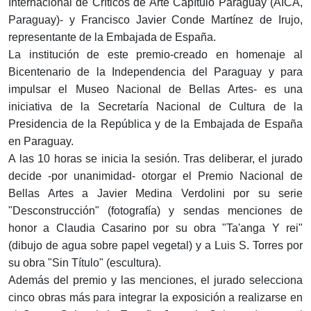
Internacional de Críticos de Arte Capítulo Paraguay (AICA,
Paraguay)- y Francisco Javier Conde Martínez de Irujo,
representante de la Embajada de España.
La institución de este premio-creado en homenaje al
Bicentenario de la Independencia del Paraguay y para
impulsar el Museo Nacional de Bellas Artes- es una
iniciativa de la Secretaría Nacional de Cultura de la
Presidencia de la República y de la Embajada de España
en Paraguay.
A las 10 horas se inicia la sesión. Tras deliberar, el jurado
decide -por unanimidad- otorgar el Premio Nacional de
Bellas Artes a Javier Medina Verdolini por su serie
"Desconstrucción" (fotografía) y sendas menciones de
honor a Claudia Casarino por su obra "Ta'anga Y rei"
(dibujo de agua sobre papel vegetal) y a Luis S. Torres por
su obra "Sin Título" (escultura).
Además del premio y las menciones, el jurado selecciona
cinco obras más para integrar la exposición a realizarse en