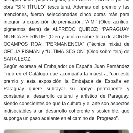
obra “SIN TÍTULO” (escultura). Además del premio y las
menciones, fueron seleccionadas cinco obras más para
integrar la exposición de premiación: “A MÍ” (Oleo, acrílico,
pigmentos tierra) de ALFREDO QUIROZ; “PARAGUAY
NUNCA SE RINDE” (Oleo y acrílico sobre tela) de JORGE
OCAMPOS ROA; “PERMANENCIA” (Técnica mixta) de
OFELIA FISMAN y “ULTIMA SESIÓN” (Oleo sobre tela) de
SARA LEOZ.
Según expresa el Embajador de España Juan Fernández
Trigo en el Catálogo que acompaña la muestra; “con este
premio y esta exposición la Embajada de España en
Paraguay quiere subrayar su apoyo permanente y
constante al desarrollo cultural y artístico de Paraguay,
siendo conscientes de que la cultura y el arte son aspectos
indisociables a un desarrollo coherente y sostenible, que
suponga un paso adelante en el camino del Progreso”.