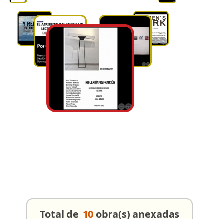
Total de
10
obra(s) anexadas