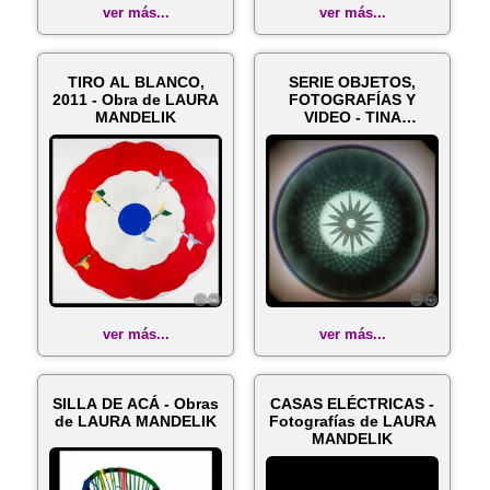
ver más...
ver más...
TIRO AL BLANCO,
SERIE OBJETOS,
2011 - Obra de LAURA
FOTOGRAFÍAS Y
MANDELIK
VIDEO - TINA
BRIZUELA y LAURA
MANDEL...
ver más...
ver más...
SILLA DE ACÁ - Obras
CASAS ELÉCTRICAS -
de LAURA MANDELIK
Fotografías de LAURA
MANDELIK