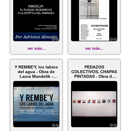
ver más...
ver más...
Y REMBE'Y, los labios
PEDAZOS
del agua - Obra de
COLECTIVOS, CHAPAS
Laura Mandelik -
PINTADAS - Obra de
Curadur...
LAURA MANDELIK