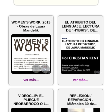
WOMEN’S WORK, 2013
EL ATRIBUTO DEL
- Obras de Laura
LENGUAJE. LECTURA
Mandelik
DE “HYBRIS”, DE
LAURA MANDELIK ...
ver más...
ver más...
VIDEOCLIP: EL
REFLEXIÓN /
PLIEGUE
REPARACIÓN -
NEOBARROCO O LA
Miércoles 30 de
ESTÉTICA DEL
Noviembre de 2016
PARPADEO - Por...