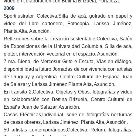
video en colaboración con Bettina Brizuela, Fortaleza.
2009
Sportilustrator, Colectiva,Silla de acá, gofrado en papel y
video del libro cartonero, Fotocopia. Larissa Jiménez,
Planta Alta, Asunción.
Reflexiones sobre la creación sustentable,Colectiva, Salón
de Exposiciones de la Universidad Columbia, Silla de acá,
plotter, intervención vectorial en el espacio, Asunción.
7 ma. Bienal de Mercosur Grito e Escuta, Vías en diálogo,
disponibilidad a futuro,Jornadas de convivencia con artistas
de Uruguay y Argentina. Centro Cultural de España Juan
de Salazar y Larissa Jiménez Planta Alta, Asunción.
En transito 2,Colectiva, Objetos y Obos, fotografías y video
en colaboración con Bettina Brizuela, Centro Cultural de
España Juan de Salazar, Asunción.
Casas Eléctricas,Individual, serie de fotografías nocturnas
de casas obreras, Larissa Jiménez, Planta Alta, Asunción.
50 artistas contemporáneos,Colectiva, Return, fotografías,