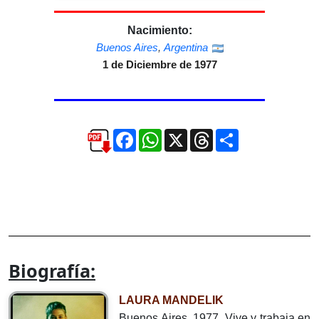
Nacimiento:
Buenos Aires
,
Argentina
1 de Diciembre de 1977
Facebook
WhatsApp
X
Threads
Compartir
Biografía:
LAURA MANDELIK
Buenos Aires, 1977. Vive y trabaja en