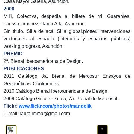
Casa Mayor Galería, Asunción.
2008
Mil'i, Colectiva, despedia al billete de mil Guaraníes,
Larissa Jiménez Planta Alta, Asunción.
Sin titulo. Silla de acá, Silla global,plotter, intervenciones
vectoriales al espacio (interiores y espacios públicos)
working progress, Asunción.
PREMIO
2ª. Bienal Iberoamericana de Design.
PUBLICACIONES
2011 Catálogo 8a. Bienal de Mercosur Ensayos de
Geopoéticas. Continentes
2010 Catálogo Bienal Iberoamericana de Design.
2009 Catálogo Grito e Escuta, 7a. Bienal do Mercosul.
Flickr:
www.flickr.com/photos/mandelik
E-mail: laura.lmma@gmail.com