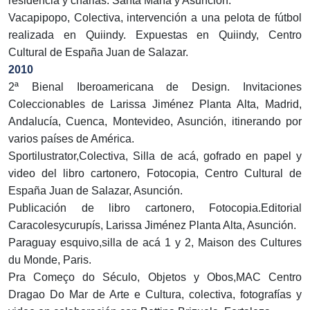
residencia y charlas. Santa María y Asunción.
Vacapipopo, Colectiva, intervención a una pelota de fútbol
realizada en Quiindy. Expuestas en Quiindy, Centro
Cultural de España Juan de Salazar.
2010
2ª Bienal Iberoamericana de Design. Invitaciones
Coleccionables de Larissa Jiménez Planta Alta, Madrid,
Andalucía, Cuenca, Montevideo, Asunción, itinerando por
varios países de América.
Sportilustrator,Colectiva, Silla de acá, gofrado en papel y
video del libro cartonero, Fotocopia, Centro Cultural de
España Juan de Salazar, Asunción.
Publicación de libro cartonero, Fotocopia.Editorial
Caracolesycurupís, Larissa Jiménez Planta Alta, Asunción.
Paraguay esquivo,silla de acá 1 y 2, Maison des Cultures
du Monde, Paris.
Pra Começo do Século, Objetos y Obos,MAC Centro
Dragao Do Mar de Arte e Cultura, colectiva, fotografías y