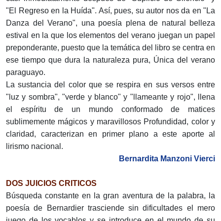
"El Regreso en la Huída". Así, pues, su autor nos da en "La
Danza del Verano", una poesía plena de natural belleza
estival en la que los elementos del verano juegan un papel
preponderante, puesto que la temática del libro se centra en
ese tiempo que dura la naturaleza pura, Única del verano
paraguayo.
La sustancia del color que se respira en sus versos entre
"luz y sombra", "verde y blanco" y "llameante y rojo", llena
el espíritu de un mundo conformado de matices
sublimemente mágicos y maravillosos Profundidad, color y
claridad, caracterizan en primer plano a este aporte al
lirismo nacional.
Bernardita Manzoni Vierci
DOS JUICIOS CRITICOS
Búsqueda constante en la gran aventura de la palabra, la
poesía de Bernardier trasciende sin dificultades el mero
juego de los vocablos y se introduce en el mundo de su