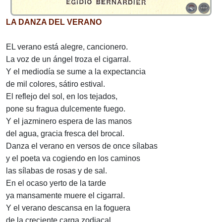
LA DANZA DEL VERANO
EL verano está alegre, cancionero.
La voz de un ángel troza el cigarral.
Y el mediodía se sume a la expectancia
de mil colores, sátiro estival.
El reflejo del sol, en los tejados,
pone su fragua dulcemente fuego.
Y el jazminero espera de las manos
del agua, gracia fresca del brocal.
Danza el verano en versos de once sílabas
y el poeta va cogiendo en los caminos
las sílabas de rosas y de sal.
En el ocaso yerto de la tarde
ya mansamente muere el cigarral.
Y el verano descansa en la foguera
de la creciente carga zodiacal.