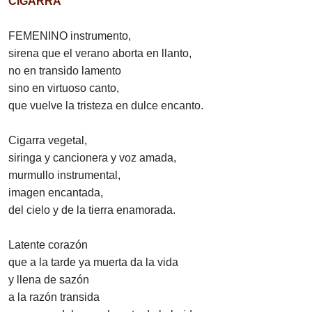
CIGARRA
FEMENINO instrumento,
sirena que el verano aborta en llanto,
no en transido lamento
sino en virtuoso canto,
que vuelve la tristeza en dulce encanto.
Cigarra vegetal,
siringa y cancionera y voz amada,
murmullo instrumental,
imagen encantada,
del cielo y de la tierra enamorada.
Latente corazón
que a la tarde ya muerta da la vida
y llena de sazón
a la razón transida