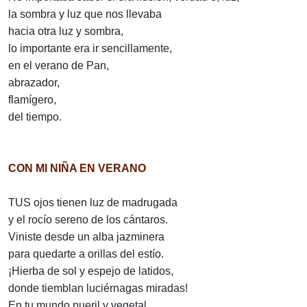
la sombra y luz que nos llevaba
hacia otra luz y sombra,
lo importante era ir sencillamente,
en el verano de Pan,
abrazador,
flamígero,
del tiempo.
CON MI NIÑA EN VERANO
TUS ojos tienen luz de madrugada
y el rocío sereno de los cántaros.
Viniste desde un alba jazminera
para quedarte a orillas del estío.
¡Hierba de sol y espejo de latidos,
donde tiemblan luciérnagas miradas!
En tu mundo pueril y vegetal