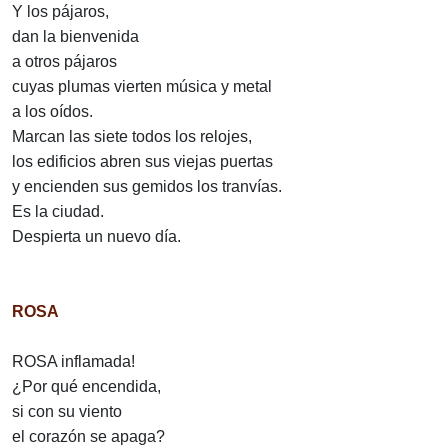
Y los pájaros,
dan la bienvenida
a otros pájaros
cuyas plumas vierten música y metal
a los oídos.
Marcan las siete todos los relojes,
los edificios abren sus viejas puertas
y encienden sus gemidos los tranvías.
Es la ciudad.
Despierta un nuevo día.
ROSA
ROSA inflamada!
¿Por qué encendida,
si con su viento
el corazón se apaga?