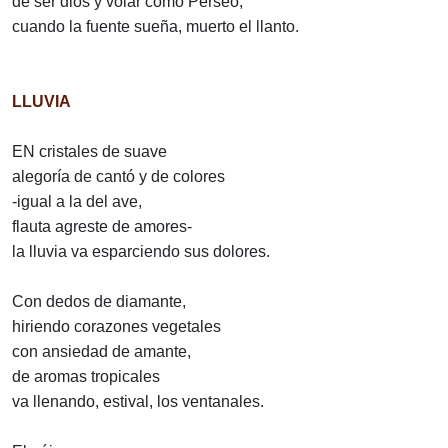
de ser dios y volar como Perseo,
cuando la fuente sueña, muerto el llanto.
LLUVIA
EN cristales de suave
alegoría de cantó y de colores
-igual a la del ave,
flauta agreste de amores-
la lluvia va esparciendo sus dolores.
Con dedos de diamante,
hiriendo corazones vegetales
con ansiedad de amante,
de aromas tropicales
va llenando, estival, los ventanales.