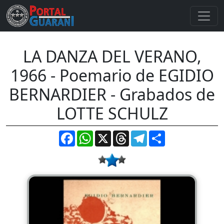
LA DANZA DEL VERANO,
1966 - Poemario de EGIDIO
BERNARDIER - Grabados de
LOTTE SCHULZ
Facebook
WhatsApp
X
Threads
Telegram
Compartir