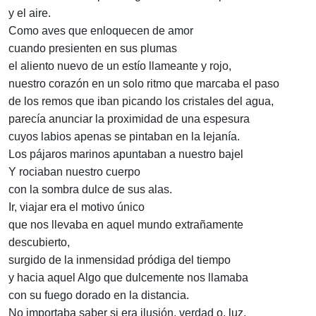
y el aire.
Como aves que enloquecen de amor
cuando presienten en sus plumas
el aliento nuevo de un estío llameante y rojo,
nuestro corazón en un solo ritmo que marcaba el paso
de los remos que iban picando los cristales del agua,
parecía anunciar la proximidad de una espesura
cuyos labios apenas se pintaban en la lejanía.
Los pájaros marinos apuntaban a nuestro bajel
Y rociaban nuestro cuerpo
con la sombra dulce de sus alas.
Ir, viajar era el motivo único
que nos llevaba en aquel mundo extrañamente
descubierto,
surgido de la inmensidad pródiga del tiempo
y hacia aquel Algo que dulcemente nos llamaba
con su fuego dorado en la distancia.
No importaba saber si era ilusión, verdad o, luz,