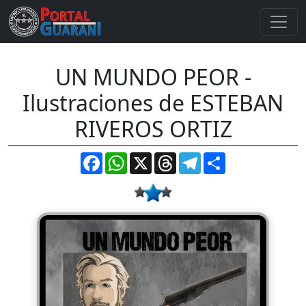
UN MUNDO PEOR -
Ilustraciones de ESTEBAN
RIVEROS ORTIZ
Facebook
WhatsApp
X
Threads
Telegram
Compartir