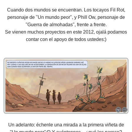
Cuando dos mundos se encuentran. Los tocayos Fil Rot,
personaje de "Un mundo peor", y Phill Ow, personaje de
"Guerra de almohadas", frente a frente.
Se vienen muchos proyectos en este 2012, ojalá podamos
contar con el apoyo de todos ustedes:)
Un adelanto: échenle una mirada a la primera viñeta de