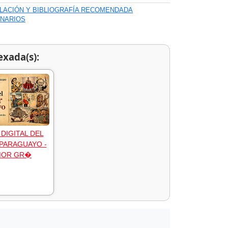
ILACIÓN Y BIBLIOGRAFÍA RECOMENDADA
ONARIOS
exada(s):
DIGITAL DEL
PARAGUAYO -
MOR GR�