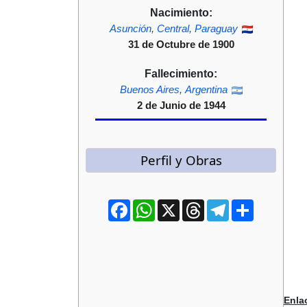
Nacimiento:
Asunción
,
Central
,
Paraguay
31 de Octubre de 1900
Fallecimiento:
Buenos Aires
,
Argentina
2 de Junio de 1944
Perfil y Obras
Facebook
WhatsApp
X
Threads
Telegram
Compartir
Enla