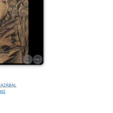
RAZÁBAL
BIG