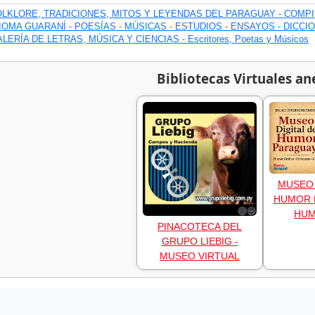
OLKLORE, TRADICIONES, MITOS Y LEYENDAS DEL PARAGUAY - COMP
IOMA GUARANÍ - POESÍAS - MÚSICAS - ESTUDIOS - ENSAYOS - DICCI
LERÍA DE LETRAS, MÚSICA Y CIENCIAS - Escritores, Poetas y Músicos
Bibliotecas Virtuales an
MUSEO 
HUMOR 
HU
PINACOTECA DEL
GRUPO LIEBIG -
MUSEO VIRTUAL