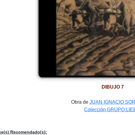
DIBUJO 7
Obra de
JUAN IGNACIO SO
Colección GRUPO LIE
ce(s) Recomendado(s):