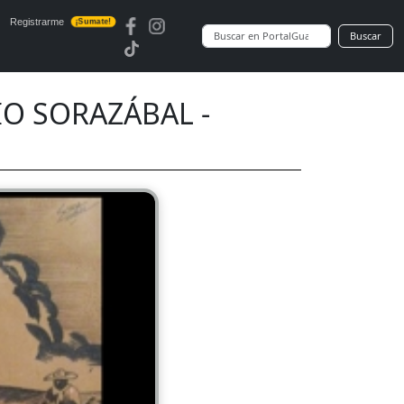
Registrarme
¡Sumate!
Buscar
CIO SORAZÁBAL -