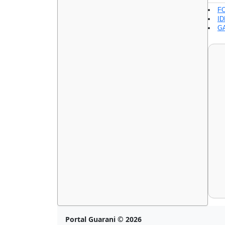
F
ID
GA
Portal Guarani © 2026