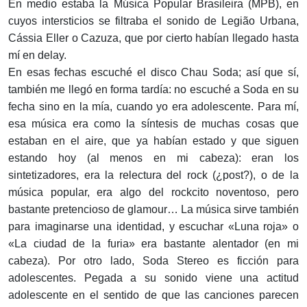
En medio estaba la Música Popular Brasileira (MPB), en
cuyos intersticios se filtraba el sonido de Legião Urbana,
Cássia Eller o Cazuza, que por cierto habían llegado hasta
mí en delay.
En esas fechas escuché el disco Chau Soda; así que sí,
también me llegó en forma tardía: no escuché a Soda en su
fecha sino en la mía, cuando yo era adolescente. Para mí,
esa música era como la síntesis de muchas cosas que
estaban en el aire, que ya habían estado y que siguen
estando hoy (al menos en mi cabeza): eran los
sintetizadores, era la relectura del rock (¿post?), o de la
música popular, era algo del rockcito noventoso, pero
bastante pretencioso de glamour… La música sirve también
para imaginarse una identidad, y escuchar «Luna roja» o
«La ciudad de la furia» era bastante alentador (en mi
cabeza). Por otro lado, Soda Stereo es ficción para
adolescentes. Pegada a su sonido viene una actitud
adolescente en el sentido de que las canciones parecen