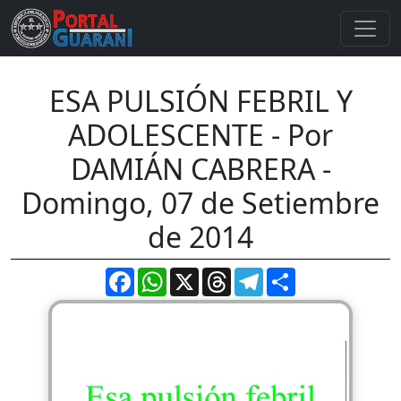
ESA PULSIÓN FEBRIL Y
ADOLESCENTE - Por
DAMIÁN CABRERA -
Domingo, 07 de Setiembre
de 2014
Facebook
WhatsApp
X
Threads
Telegram
Compartir