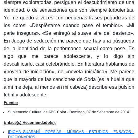
siempre exploratorias, persiguen el descubrimiento de una
identidad, o de sensaciones que son siempre turbulentas.
Yo me quedo a veces con pequeñas frases pegadizas de
los coros: «Despiértame cuando pase el temblor». «Mi
parte insegura». «Se entregó al suave aire del desierto».
En Juego de seducción me parece que hay una búsqueda
de la identidad de la performance sexual como pose. Es
algo que me parece adolescente, y lo digo sin
descalificarlo, casi celebrándolo. En literatura hablamos de
«novela de iniciación», de «novela iniciática». Me parece
que la mayoría de las canciones de Soda (es la huella que
a mí me deja, al menos en mi cabeza) describe esa pulsión
febril y adolescente.
Fuente:
Suplemento Cultural de ABC Color - Domingo, 07 de Setiembre de 2014
Enlace(s) Recomendado(s):
IDIOMA GUARANÍ - POESÍAS - MÚSICAS - ESTUDIOS - ENSAYOS -
DICCIONARIOS