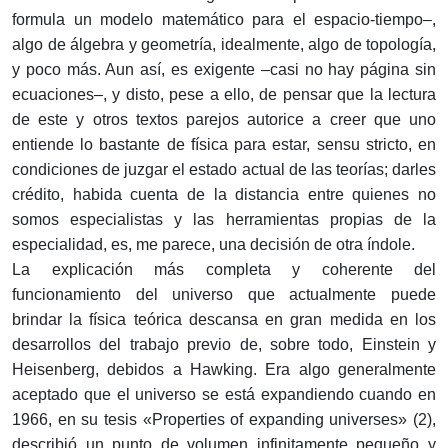
formula un modelo matemático para el espacio-tiempo–,
algo de álgebra y geometría, idealmente, algo de topología,
y poco más. Aun así, es exigente –casi no hay página sin
ecuaciones–, y disto, pese a ello, de pensar que la lectura
de este y otros textos parejos autorice a creer que uno
entiende lo bastante de física para estar, sensu stricto, en
condiciones de juzgar el estado actual de las teorías; darles
crédito, habida cuenta de la distancia entre quienes no
somos especialistas y las herramientas propias de la
especialidad, es, me parece, una decisión de otra índole.
La explicación más completa y coherente del
funcionamiento del universo que actualmente puede
brindar la física teórica descansa en gran medida en los
desarrollos del trabajo previo de, sobre todo, Einstein y
Heisenberg, debidos a Hawking. Era algo generalmente
aceptado que el universo se está expandiendo cuando en
1966, en su tesis «Properties of expanding universes» (2),
describió un punto de volumen infinitamente pequeño y