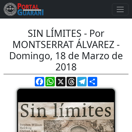
SIN LÍMITES - Por
MONTSERRAT ÁLVAREZ -
Domingo, 18 de Marzo de
2018
Facebook
WhatsApp
X
Threads
Telegram
Compartir