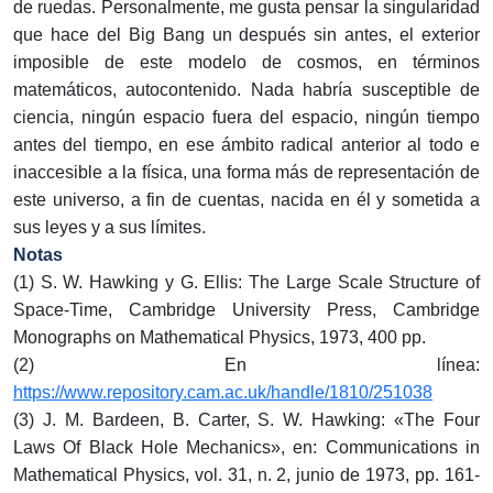
de ruedas. Personalmente, me gusta pensar la singularidad
que hace del Big Bang un después sin antes, el exterior
imposible de este modelo de cosmos, en términos
matemáticos, autocontenido. Nada habría susceptible de
ciencia, ningún espacio fuera del espacio, ningún tiempo
antes del tiempo, en ese ámbito radical anterior al todo e
inaccesible a la física, una forma más de representación de
este universo, a fin de cuentas, nacida en él y sometida a
sus leyes y a sus límites.
Notas
(1) S. W. Hawking y G. Ellis: The Large Scale Structure of
Space-Time, Cambridge University Press, Cambridge
Monographs on Mathematical Physics, 1973, 400 pp.
(2) En línea:
https://www.repository.cam.ac.uk/handle/1810/251038
(3) J. M. Bardeen, B. Carter, S. W. Hawking: «The Four
Laws Of Black Hole Mechanics», en: Communications in
Mathematical Physics, vol. 31, n. 2, junio de 1973, pp. 161-