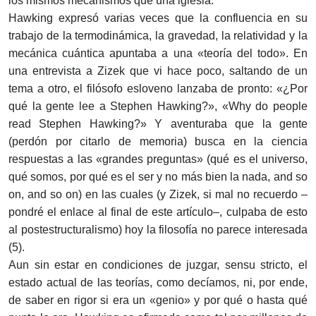
los mismos mecanismos que una iglesia.
Hawking expresó varias veces que la confluencia en su
trabajo de la termodinámica, la gravedad, la relatividad y la
mecánica cuántica apuntaba a una «teoría del todo». En
una entrevista a Zizek que vi hace poco, saltando de un
tema a otro, el filósofo esloveno lanzaba de pronto: «¿Por
qué la gente lee a Stephen Hawking?», «Why do people
read Stephen Hawking?» Y aventuraba que la gente
(perdón por citarlo de memoria) busca en la ciencia
respuestas a las «grandes preguntas» (qué es el universo,
qué somos, por qué es el ser y no más bien la nada, and so
on, and so on) en las cuales (y Zizek, si mal no recuerdo –
pondré el enlace al final de este artículo–, culpaba de esto
al postestructuralismo) hoy la filosofía no parece interesada
(5).
Aun sin estar en condiciones de juzgar, sensu stricto, el
estado actual de las teorías, como decíamos, ni, por ende,
de saber en rigor si era un «genio» y por qué o hasta qué