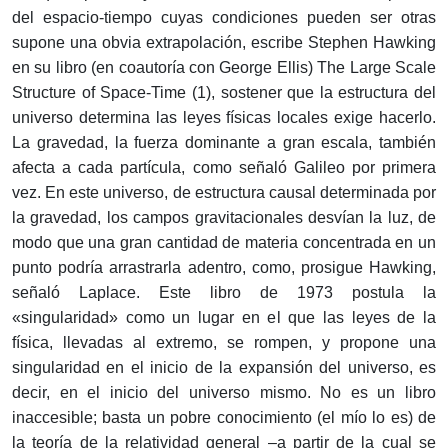
del espacio-tiempo cuyas condiciones pueden ser otras
supone una obvia extrapolación, escribe Stephen Hawking
en su libro (en coautoría con George Ellis) The Large Scale
Structure of Space-Time (1), sostener que la estructura del
universo determina las leyes físicas locales exige hacerlo.
La gravedad, la fuerza dominante a gran escala, también
afecta a cada partícula, como señaló Galileo por primera
vez. En este universo, de estructura causal determinada por
la gravedad, los campos gravitacionales desvían la luz, de
modo que una gran cantidad de materia concentrada en un
punto podría arrastrarla adentro, como, prosigue Hawking,
señaló Laplace. Este libro de 1973 postula la
«singularidad» como un lugar en el que las leyes de la
física, llevadas al extremo, se rompen, y propone una
singularidad en el inicio de la expansión del universo, es
decir, en el inicio del universo mismo. No es un libro
inaccesible; basta un pobre conocimiento (el mío lo es) de
la teoría de la relatividad general –a partir de la cual se