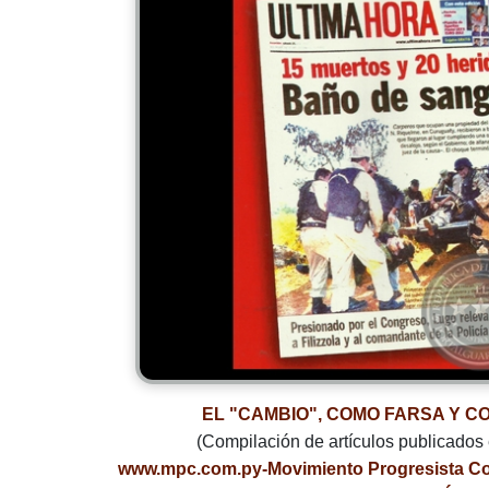
EL "CAMBIO", COMO FARSA Y C
(Compilación de artículos publicados
www.mpc.com.py-Movimiento Progresista Col