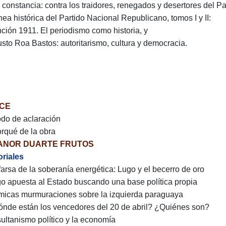
 constancia: contra los traidores, renegados y desertores del Pa
ínea histórica del Partido Nacional Republicano, tomos I y II:
ción 1911. El periodismo como historia, y
sto Roa Bastos: autoritarismo, cultura y democracia.
ICE
do de aclaración
orqué de la obra
ANOR DUARTE FRUTOS
oriales
 farsa de la soberanía energética: Lugo y el becerro de oro
go apuesta al Estado buscando una base política propia
micas murmuraciones sobre la izquierda paraguaya
ónde están los vencedores del 20 de abril? ¿Quiénes son?
 sultanismo político y la economía