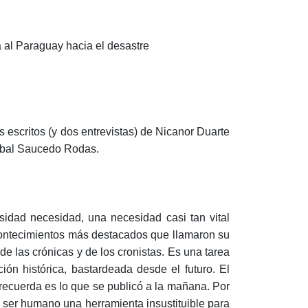
a al Paraguay hacia el desastre
s escritos (y dos entrevistas) de Nicanor Duarte
Aníbal Saucedo Rodas.
sidad necesidad, una necesidad casi tan vital
 acontecimientos más destacados que llamaron su
de las crónicas y de los cronistas. Es una tarea
ión histórica, bastardeada desde el futuro. El
recuerda es lo que se publicó a la mañana. Por
l ser humano una herramienta insustituible para