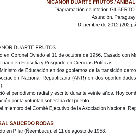
NICANOR DUARTE FRUTOS / ANÍBA
Diagramación de interior: GILBER
Asunción, Paraguay
Diciembre de 2012 (202 pá
ANOR DUARTE FRUTOS
ó en Coronel Oviedo el 11 de octubre de 1956. Casado con Mar
nciado en Filosofía y Posgrado en Ciencias Políticas.
Ministro de Educación en dos gobiernos de la transición demo
sociación Nacional Republicana (ANR) en dos oportunidades 
).
ció el periodismo radial y escrito durante veinte años. Hoy com
ación por la voluntad soberana del pueblo.
al miembro del Comité Ejecutivo de la Asociación Nacional Re
BAL SAUCEDO RODAS
do en Pilar (Ñeembucú), el 11 de agosto de 1958.