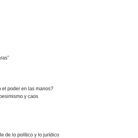
aras"
n el poder en las manos?
 pesimismo y caos
de lo político y lo jurídico