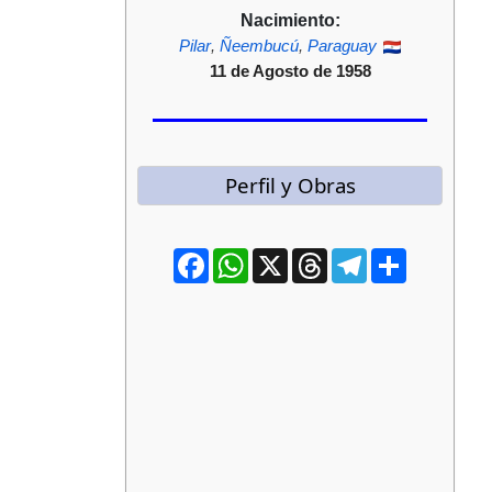
Nacimiento:
Pilar
,
Ñeembucú
,
Paraguay
11 de Agosto de 1958
Perfil y Obras
Facebook
WhatsApp
X
Threads
Telegram
Compartir