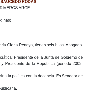
L SAUCEDO RODAS
TO RIVEROS ARCE
ginas)
ía Gloria Penayo, tienen seis hijos. Abogado.
crática; Presidente de la Junta de Gobierno de
y Presidente de la República (período 2003-
bina la política con la docencia. Es Senador de
publicana.