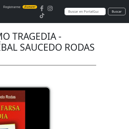
Registrarme
¡Sumate!
Buscar
O TRAGEDIA -
ÍBAL SAUCEDO RODAS