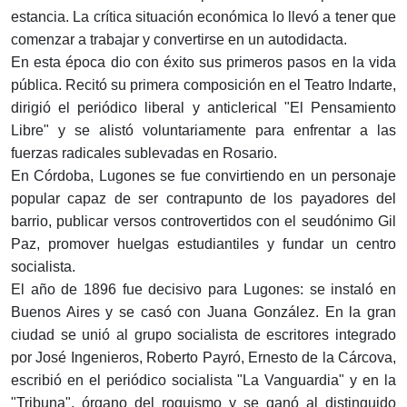
estancia. La crítica situación económica lo llevó a tener que
comenzar a trabajar y convertirse en un autodidacta.
En esta época dio con éxito sus primeros pasos en la vida
pública. Recitó su primera composición en el Teatro Indarte,
dirigió el periódico liberal y anticlerical "El Pensamiento
Libre" y se alistó voluntariamente para enfrentar a las
fuerzas radicales sublevadas en Rosario.
En Córdoba, Lugones se fue convirtiendo en un personaje
popular capaz de ser contrapunto de los payadores del
barrio, publicar versos controvertidos con el seudónimo Gil
Paz, promover huelgas estudiantiles y fundar un centro
socialista.
El año de 1896 fue decisivo para Lugones: se instaló en
Buenos Aires y se casó con Juana González. En la gran
ciudad se unió al grupo socialista de escritores integrado
por José Ingenieros, Roberto Payró, Ernesto de la Cárcova,
escribió en el periódico socialista "La Vanguardia" y en la
"Tribuna", órgano del roquismo y se ganó al distinguido