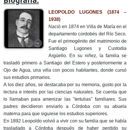
Biografía:
LEOPOLDO LUGONES (1874 –
1938)
Nació en 1874 en Villa de María en el
departamento cordobés del Río Seco.
Fue el primogénito del matrimonio de
Santiago Lugones y Custodia
Argüello. En su niñez, la familia se
trasladó primero a Santiago del Estero y posteriormente a
Ojo de Agua, una villa con pocos habitantes, donde cursó
sus estudios primarios.
A los diez años, se destacaba por su memoria, gusto por la
lectura e interés por las ciencias naturales. Se cuenta que
lo llamaban para amenizar las "tertulias" familiares. Sus
padres decidieron enviarlo a Córdoba con su abuela
materna para que siguiese los estudios superiores.
En 1892 Leopoldo volvió a vivir con su familia que se había
trasladado a Córdoba después de haber perdido su