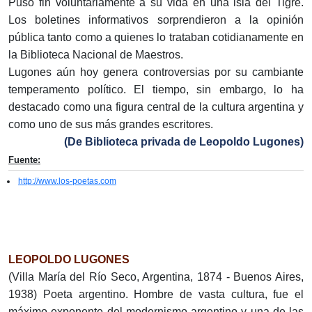
Puso fin voluntariamente a su vida en una isla del Tigre.
Los boletines informativos sorprendieron a la opinión
pública tanto como a quienes lo trataban cotidianamente en
la Biblioteca Nacional de Maestros.
Lugones aún hoy genera controversias por su cambiante
temperamento político. El tiempo, sin embargo, lo ha
destacado como una figura central de la cultura argentina y
como uno de sus más grandes escritores.
(De Biblioteca privada de Leopoldo Lugones)
Fuente:
http://www.los-poetas.com
LEOPOLDO LUGONES
(Villa María del Río Seco, Argentina, 1874 - Buenos Aires,
1938) Poeta argentino. Hombre de vasta cultura, fue el
máximo exponente del modernismo argentino y una de las