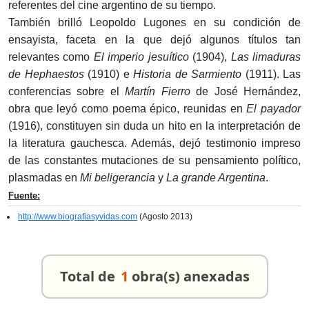
referentes del cine argentino de su tiempo.
También brilló Leopoldo Lugones en su condición de
ensayista, faceta en la que dejó algunos títulos tan
relevantes como
El imperio jesuítico
(1904),
Las limaduras
de Hephaestos
(1910) e
Historia de Sarmiento
(1911). Las
conferencias sobre el
Martín Fierro
de José Hernández,
obra que leyó como poema épico, reunidas en
El payador
(1916), constituyen sin duda un hito en la interpretación de
la literatura gauchesca. Además, dejó testimonio impreso
de las constantes mutaciones de su pensamiento político,
plasmadas en
Mi beligerancia
y
La grande Argentina
.
Fuente:
http://www.biografiasyvidas.com
(Agosto 2013)
Total de
1
obra(s) anexadas