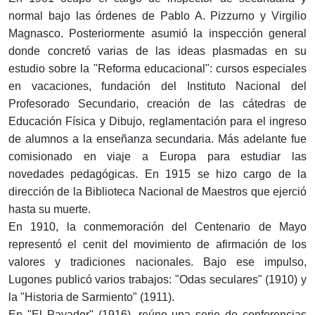
normal bajo las órdenes de Pablo A. Pizzurno y Virgilio
Magnasco. Posteriormente asumió la inspección general
donde concretó varias de las ideas plasmadas en su
estudio sobre la "Reforma educacional": cursos especiales
en vacaciones, fundación del Instituto Nacional del
Profesorado Secundario, creación de las cátedras de
Educación Física y Dibujo, reglamentación para el ingreso
de alumnos a la enseñanza secundaria. Más adelante fue
comisionado en viaje a Europa para estudiar las
novedades pedagógicas. En 1915 se hizo cargo de la
dirección de la Biblioteca Nacional de Maestros que ejerció
hasta su muerte.
En 1910, la conmemoración del Centenario de Mayo
representó el cenit del movimiento de afirmación de los
valores y tradiciones nacionales. Bajo ese impulso,
Lugones publicó varios trabajos: "Odas seculares" (1910) y
la "Historia de Sarmiento" (1911).
En "El Payador" (1916), reúne una serie de conferencias