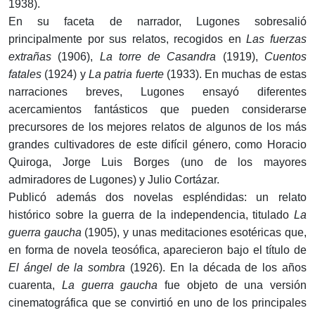
1938).
En su faceta de narrador, Lugones sobresalió
principalmente por sus relatos, recogidos en
Las fuerzas
extrañas
(1906),
La torre de Casandra
(1919),
Cuentos
fatales
(1924) y
La patria fuerte
(1933). En muchas de estas
narraciones breves, Lugones ensayó diferentes
acercamientos fantásticos que pueden considerarse
precursores de los mejores relatos de algunos de los más
grandes cultivadores de este difícil género, como Horacio
Quiroga, Jorge Luis Borges (uno de los mayores
admiradores de Lugones) y Julio Cortázar.
Publicó además dos novelas espléndidas: un relato
histórico sobre la guerra de la independencia, titulado
La
guerra gaucha
(1905), y unas meditaciones esotéricas que,
en forma de novela teosófica, aparecieron bajo el título de
El ángel de la sombra
(1926). En la década de los años
cuarenta,
La guerra gaucha
fue objeto de una versión
cinematográfica que se convirtió en uno de los principales