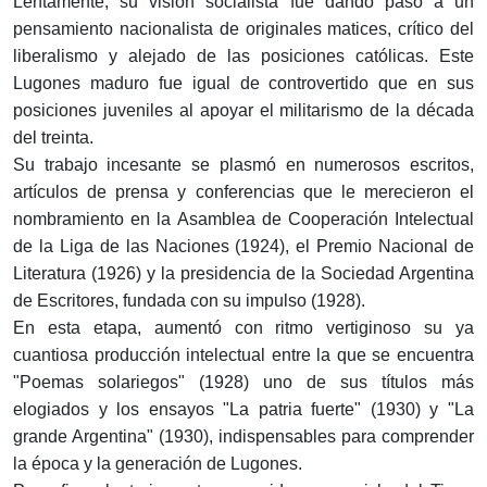
Lentamente, su visión socialista fue dando paso a un
pensamiento nacionalista de originales matices, crítico del
liberalismo y alejado de las posiciones católicas. Este
Lugones maduro fue igual de controvertido que en sus
posiciones juveniles al apoyar el militarismo de la década
del treinta.
Su trabajo incesante se plasmó en numerosos escritos,
artículos de prensa y conferencias que le merecieron el
nombramiento en la Asamblea de Cooperación Intelectual
de la Liga de las Naciones (1924), el Premio Nacional de
Literatura (1926) y la presidencia de la Sociedad Argentina
de Escritores, fundada con su impulso (1928).
En esta etapa, aumentó con ritmo vertiginoso su ya
cuantiosa producción intelectual entre la que se encuentra
"Poemas solariegos" (1928) uno de sus títulos más
elogiados y los ensayos "La patria fuerte" (1930) y "La
grande Argentina" (1930), indispensables para comprender
la época y la generación de Lugones.