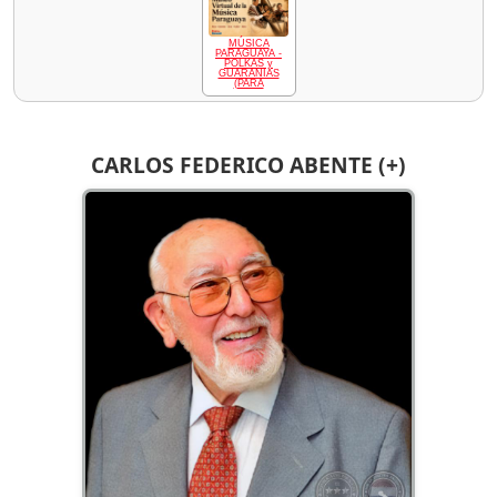
MÚSICA
PARAGUAYA -
POLKAS y
GUARANIAS
(PARA
CARLOS FEDERICO ABENTE (+)