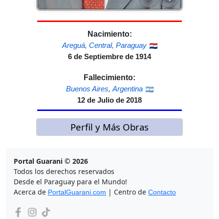
Nacimiento:
Areguá
,
Central
,
Paraguay
6 de Septiembre de 1914
Fallecimiento:
Buenos Aires
,
Argentina
12 de Julio de 2018
Perfil y Más Obras
Portal Guarani © 2026
Todos los derechos reservados
Desde el Paraguay para el Mundo!
Acerca de
| Centro de
PortalGuarani.com
Contacto