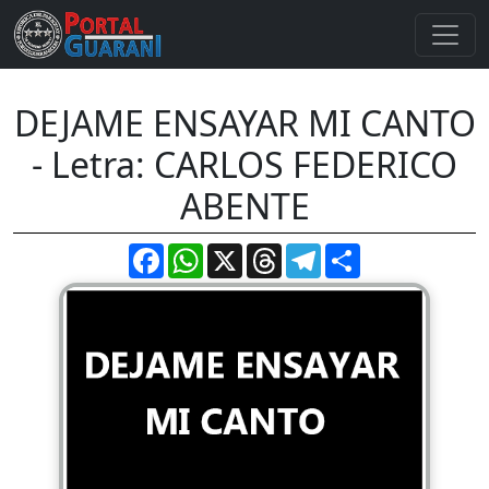
DEJAME ENSAYAR MI CANTO
- Letra: CARLOS FEDERICO
ABENTE
Facebook
WhatsApp
X
Threads
Telegram
Compartir