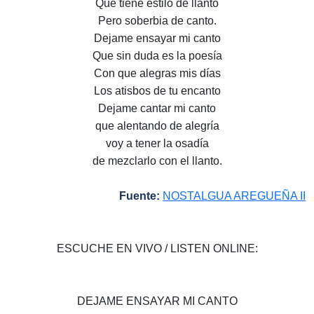
Que tiene estilo de llanto
Pero soberbia de canto.
Dejame ensayar mi canto
Que sin duda es la poesía
Con que alegras mis días
Los atisbos de tu encanto
Dejame cantar mi canto
que alentando de alegría
voy a tener la osadía
de mezclarlo con el llanto.
Fuente:
NOSTALGUA AREGUEÑA II
ESCUCHE EN VIVO / LISTEN ONLINE:
DEJAME ENSAYAR MI CANTO