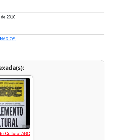
 de 2010
ONARIOS
exada(s):
o Cultural ABC