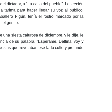
del dictador, a "La casa del pueblo". Los recién
a tarima para hacer llegar su voz al público,
allero Figún, tenía el rostro marcado por la
 el gentío.
 una siesta calurosa de diciembre, y le dije, le
encia de su palabra. "Esperame, Delfina; voy y
poesías que revelaban ese lado culto y profundo