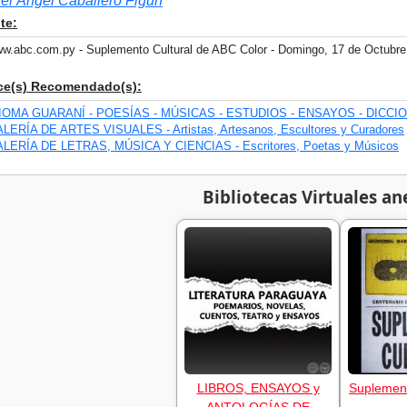
el Ángel Caballero Figún
te:
w.abc.com.py - Suplemento Cultural de ABC Color - Domingo, 17 de Octubre
ce(s) Recomendado(s):
IOMA GUARANÍ - POESÍAS - MÚSICAS - ESTUDIOS - ENSAYOS - DICCI
LERÍA DE ARTES VISUALES - Artistas, Artesanos, Escultores y Curadores
LERÍA DE LETRAS, MÚSICA Y CIENCIAS - Escritores, Poetas y Músicos
Bibliotecas Virtuales an
LIBROS, ENSAYOS y
Suplement