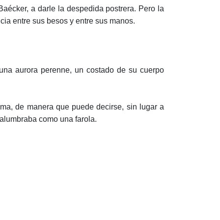
Baécker, a darle la despedida postrera. Pero la
ncia entre sus besos y entre sus manos.
, una aurora perenne, un costado de su cuerpo
lma, de manera que puede decirse, sin lugar a
 alumbraba como una farola.