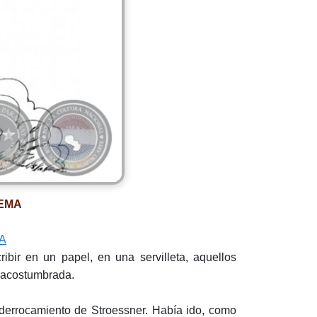
EMA
A
ir en un papel, en una servilleta, aquellos
o acostumbrada.
 derrocamiento de Stroessner. Había ido, como