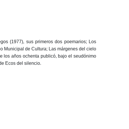
fuegos (1977), sus primeros dos poemarios; Los
o Municipal de Cultura; Las márgenes del cielo
de los años ochenta publicó, bajo el seudónimo
 de Ecos del silencio.