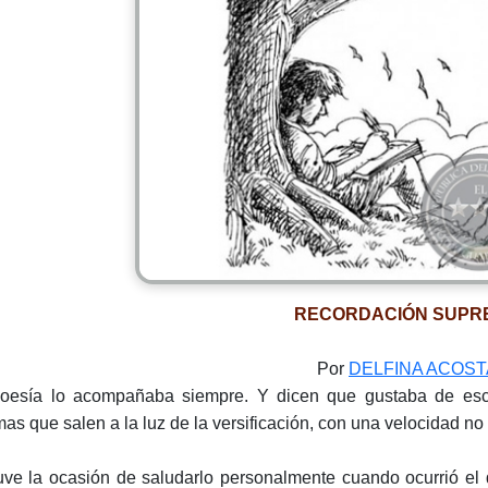
RECORDACIÓN SUPR
Por
DELFINA ACOST
oesía lo acompañaba siempre. Y dicen que gustaba de escrib
as que salen a la luz de la versificación, con una velocidad n
uve la ocasión de saludarlo personalmente cuando ocurrió el