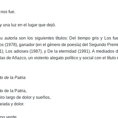
 nos fue.
y una luz en el lugar que dejó.
u autoría son los siguientes títulos: Del tiempo gris y Los 
os (1978), ganador (en el género de poesía) del Segundo Premi
1), Los adioses (1987), y De la eternidad (1991). A mediados 
as de Añazco, un violento alegato político y social con el título
to de la Patria
o de la Patria,
iro largo de dolor y sueños,
arada y dolor.
rno verde,