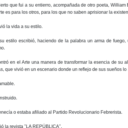
ierto que fui a su entierro, acompañada de otro poeta, William 
te es para los otros, para los que no saben aprisionar la existe
vió la vida a su estilo.
su estilo escribió, haciendo de la palabra un arma de fuego
o.
ntró en el Arte una manera de transformar la esencia de su a
s, que vivió en un escenario donde un reflejo de sus sueños lo
amable.
nstruido.
enecía o estaba afiliado al Partido Revolucionario Febrerista.
gió la revista "LA REPÚBLICA".