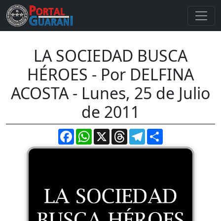
LA SOCIEDAD BUSCA
HÉROES - Por DELFINA
ACOSTA - Lunes, 25 de Julio
de 2011
Facebook
WhatsApp
X
Threads
Telegram
Compartir