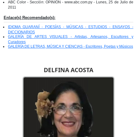
ABC Color - Sección: OPINIÓN - www.abc.com.py - Lunes, 25 de Julio de
2011
Enlace(s) Recomendado(s):
IDIOMA GUARANÍ - POESÍAS - MÚSICAS - ESTUDIOS - ENSAYOS -
DICCIONARIOS
GALERÍA DE ARTES VISUALES - Artistas, Artesanos, Escultores y
Curadores
GALERÍA DE LETRAS, MÚSICA Y CIENCIAS - Escritores, Poetas y Músicos
DELFINA ACOSTA