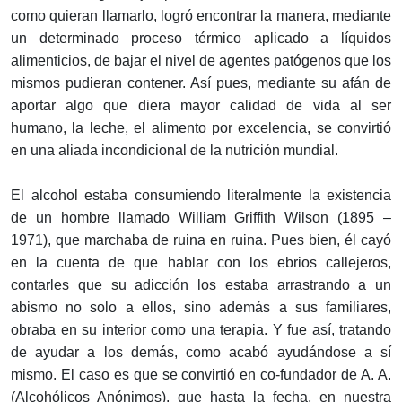
como quieran llamarlo, logró encontrar la manera, mediante
un determinado proceso térmico aplicado a líquidos
alimenticios, de bajar el nivel de agentes patógenos que los
mismos pudieran contener. Así pues, mediante su afán de
aportar algo que diera mayor calidad de vida al ser
humano, la leche, el alimento por excelencia, se convirtió
en una aliada incondicional de la nutrición mundial.
El alcohol estaba consumiendo literalmente la existencia
de un hombre llamado William Griffith Wilson (1895 –
1971), que marchaba de ruina en ruina. Pues bien, él cayó
en la cuenta de que hablar con los ebrios callejeros,
contarles que su adicción los estaba arrastrando a un
abismo no solo a ellos, sino además a sus familiares,
obraba en su interior como una terapia. Y fue así, tratando
de ayudar a los demás, como acabó ayudándose a sí
mismo. El caso es que se convirtió en co-fundador de A. A.
(Alcohólicos Anónimos), que hasta la fecha, en nuestra