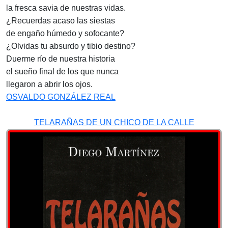
la fresca savia de nuestras vidas.
¿Recuerdas acaso las siestas
de engaño húmedo y sofocante?
¿Olvidas tu absurdo y tibio destino?
Duerme río de nuestra historia
el sueño final de los que nunca
llegaron a abrir los ojos.
OSVALDO GONZÁLEZ REAL
TELARAÑAS DE UN CHICO DE LA CALLE