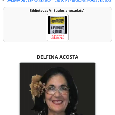
GALERÍA DE LETRAS, MÚSICA Y CIENCIAS - Escritores, Poetas y Músicos
Bibliotecas Virtuales anexada(s):
Suplemento
Cultural ABC
DELFINA ACOSTA