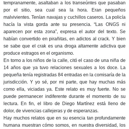
tempranamente, asaltaban a los transeúntes que pasaban
por el sitio, sea cual sea la hora. Eran pequeños
malvivientes. Tenían navajas y cuchillos caseros. La policía
hacía la vista gorda ante su presencia. “Las ONGS ni
aparecen por esta zona”, expresa el autor del texto. Se
habían convertido en pirañitas, en adictos al crack. Y bien
se sabe que el crak es una droga altamente adictiva que
produce estragos en el organismo.
En torno a los niños de la calle, citó el caso de una niña de
14 años que ya tuvo relaciones sexuales a los doce. La
pequeña tenía registradas 84 entradas en la comisaría de la
jurisdicción. Y yo sé, por mi parte, que hay muchas más
como ella, viciadas ya. Este relato es muy fuerte. No se
puede permanecer indiferente durante el momento de su
lectura. En fin, el libro de Diego Martínez está lleno de
dolor, de vivencias callejeras y de esperanzas.
Hay muchos relatos que en su esencia tan profundamente
humana muestran cómo somos, en nuestra diversidad, los