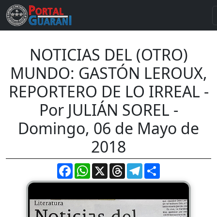
NOTICIAS DEL (OTRO)
MUNDO: GASTÓN LEROUX,
REPORTERO DE LO IRREAL -
Por JULIÁN SOREL -
Domingo, 06 de Mayo de
2018
Facebook
WhatsApp
X
Threads
Telegram
Compartir