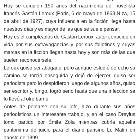
Hoy se cumplen 150 años del nacimiento del novelista
francés Gastón Leroux (París, 6 de mayo de 1868-Niza, 15
de abril de 1927), cuya influencia en la ficción llega hasta
nuestros días y es mayor de las que se suele pensar.
Hoy es el cumpleaños de Gastón Leroux, autor conocido en
vida por sus extravagancias y por sus folletines y cuyas
marcas en la ficción llegan hasta hoy y son más de las que
suelen reconocérsele.
Leroux quiso ser abogado, pero aunque estudió derecho su
camino se torció enseguida y dejó de ejercer, quiso ser
periodista pero lo despidieron luego de algunos años, quiso
ser escritor y, bingo, logró serlo hasta que una infección se
lo llevó al otro barrio.
Antes de pelearse con su jefe, hizo durante sus años
periodísticos un interesante trabajo, y en el caso Dreyfus
tomó partido por Émile Zola mientras cubría aquella
pantomima de juicio para el diario parisino Le Matin en
agosto de 1899.