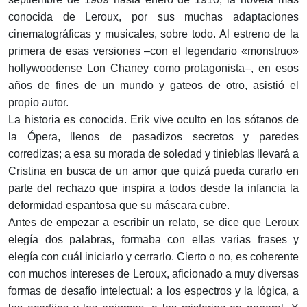
conocida de Leroux, por sus muchas adaptaciones
cinematográficas y musicales, sobre todo. Al estreno de la
primera de esas versiones –con el legendario «monstruo»
hollywoodense Lon Chaney como protagonista–, en esos
años de fines de un mundo y gateos de otro, asistió el
propio autor.
La historia es conocida. Erik vive oculto en los sótanos de
la Ópera, llenos de pasadizos secretos y paredes
corredizas; a esa su morada de soledad y tinieblas llevará a
Cristina en busca de un amor que quizá pueda curarlo en
parte del rechazo que inspira a todos desde la infancia la
deformidad espantosa que su máscara cubre.
Antes de empezar a escribir un relato, se dice que Leroux
elegía dos palabras, formaba con ellas varias frases y
elegía con cuál iniciarlo y cerrarlo. Cierto o no, es coherente
con muchos intereses de Leroux, aficionado a muy diversas
formas de desafío intelectual: a los espectros y la lógica, a