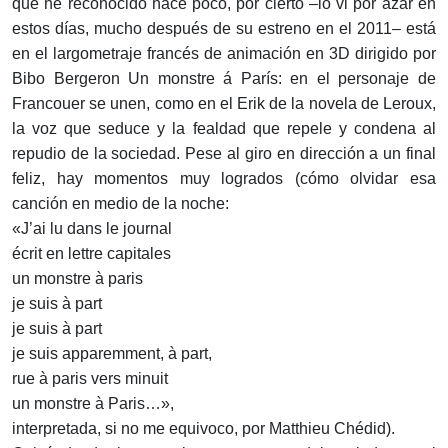
que he reconocido hace poco, por cierto –lo vi por azar en
estos días, mucho después de su estreno en el 2011– está
en el largometraje francés de animación en 3D dirigido por
Bibo Bergeron Un monstre á París: en el personaje de
Francouer se unen, como en el Erik de la novela de Leroux,
la voz que seduce y la fealdad que repele y condena al
repudio de la sociedad. Pese al giro en dirección a un final
feliz, hay momentos muy logrados (cómo olvidar esa
canción en medio de la noche:
«J’ai lu dans le journal
écrit en lettre capitales
un monstre à paris
je suis à part
je suis à part
je suis apparemment, à part,
rue à paris vers minuit
un monstre à Paris…»,
interpretada, si no me equivoco, por Matthieu Chédid).