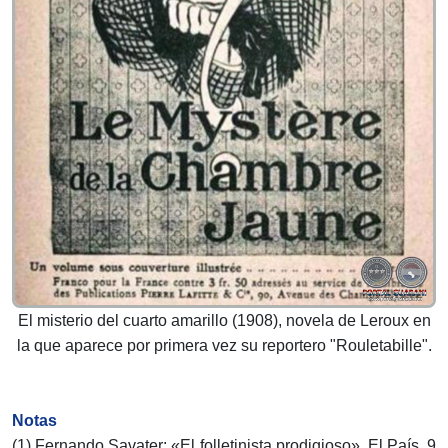
El misterio del cuarto amarillo (1908), novela de Leroux en
la que aparece por primera vez su reportero "Rouletabille".
Notas
(1) Fernando Savater: «El folletinista prodigioso», El País, 9