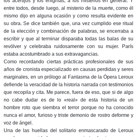
los acertijos y los enigmas, a los misterios en general. Y
entre todos, desde luego, al misterio de la muerte, como él
mismo dijo en alguna ocasión y como resulta evidente en
su obra. Se dice también que, una vez cumplido ese ritual
de la elección y combinación de palabras, se encerraba a
escribir y que al terminar disparaba todas las balas de su
revólver y celebraba ruidosamente con su mujer. París
estaba acostumbrado a sus extravagancias.
Como recordando ciertas prácticas profesionales de sus
años de cronista especializado en causas perdidas y seres
marginales, en un prólogo al Fantasma de la Ópera Leroux
defiende la veracidad de la historia narrada con testimonios
que recopila y cita. Me parece, fuera de eso, que si de algo
no cabe dudar es de lo «real» de esta historia de un
hombre roto que siembra el terror porque no ha conocido
nunca el amor, furioso y triste demonio de rostro deforme y
voz de ángel.
Una de las huellas del solitario enmascarado de Leroux