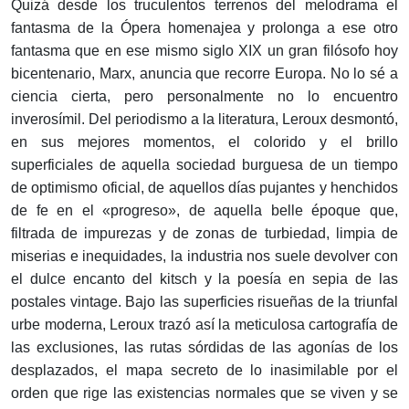
Quizá desde los truculentos terrenos del melodrama el
fantasma de la Ópera homenajea y prolonga a ese otro
fantasma que en ese mismo siglo XIX un gran filósofo hoy
bicentenario, Marx, anuncia que recorre Europa. No lo sé a
ciencia cierta, pero personalmente no lo encuentro
inverosímil. Del periodismo a la literatura, Leroux desmontó,
en sus mejores momentos, el colorido y el brillo
superficiales de aquella sociedad burguesa de un tiempo
de optimismo oficial, de aquellos días pujantes y henchidos
de fe en el «progreso», de aquella belle époque que,
filtrada de impurezas y de zonas de turbiedad, limpia de
miserias e inequidades, la industria nos suele devolver con
el dulce encanto del kitsch y la poesía en sepia de las
postales vintage. Bajo las superficies risueñas de la triunfal
urbe moderna, Leroux trazó así la meticulosa cartografía de
las exclusiones, las rutas sórdidas de las agonías de los
desplazados, el mapa secreto de lo inasimilable por el
orden que rige las existencias normales que se viven y se