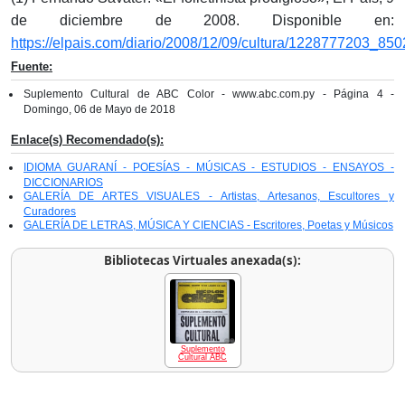
de diciembre de 2008. Disponible en:
https://elpais.com/diario/2008/12/09/cultura/1228777203_850
Fuente:
Suplemento Cultural de ABC Color - www.abc.com.py - Página 4 -
Domingo, 06 de Mayo de 2018
Enlace(s) Recomendado(s):
IDIOMA GUARANÍ - POESÍAS - MÚSICAS - ESTUDIOS - ENSAYOS -
DICCIONARIOS
GALERÍA DE ARTES VISUALES - Artistas, Artesanos, Escultores y
Curadores
GALERÍA DE LETRAS, MÚSICA Y CIENCIAS - Escritores, Poetas y Músicos
Bibliotecas Virtuales anexada(s):
Suplemento
Cultural ABC