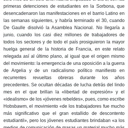
primeras detenciones de estudiantes en la Sorbona, que
desencadenaron las manifestaciones en el barrio Latino en
las semanas siguientes, y habría terminado el 30, cuando
De Gaulle disolvió la Asamblea Nacional. No llegaría a
junio, cuando los casi diez millones de trabajadores de
todos los sectores y de todo el país prosiguieron la mayor
huelga general de la historia de Francia, en este relato
relegada así al último plano, al igual que el origen mismo
del movimiento: la emergencia de una oposición a la guerra
de Argelia y de un radicalismo político manifiesto en
recurrentes revueltas obreras durante los años
precedentes. Se ocultan décadas de lucha detrás del lindo
mes en el que brillan la «libertad de expresión» y el
«idealismo» de los «jóvenes rebeldes», pues, como escribe
Hobsbawm, el movimiento «de los trabajadores fue mucho
más significativo que el gran estallido de descontento
estudiantil», pero los jóvenes estudiantes brindaban «a los
medios de comunicación de masas un material mucho más