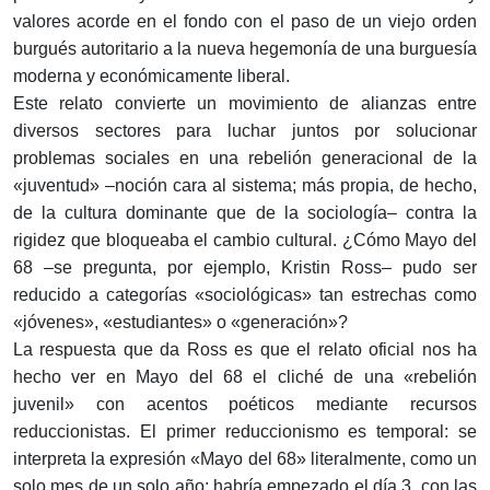
valores acorde en el fondo con el paso de un viejo orden
burgués autoritario a la nueva hegemonía de una burguesía
moderna y económicamente liberal.
Este relato convierte un movimiento de alianzas entre
diversos sectores para luchar juntos por solucionar
problemas sociales en una rebelión generacional de la
«juventud» –noción cara al sistema; más propia, de hecho,
de la cultura dominante que de la sociología– contra la
rigidez que bloqueaba el cambio cultural. ¿Cómo Mayo del
68 –se pregunta, por ejemplo, Kristin Ross– pudo ser
reducido a categorías «sociológicas» tan estrechas como
«jóvenes», «estudiantes» o «generación»?
La respuesta que da Ross es que el relato oficial nos ha
hecho ver en Mayo del 68 el cliché de una «rebelión
juvenil» con acentos poéticos mediante recursos
reduccionistas. El primer reduccionismo es temporal: se
interpreta la expresión «Mayo del 68» literalmente, como un
solo mes de un solo año: habría empezado el día 3, con las