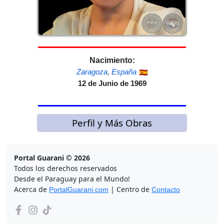
Nacimiento:
Zaragoza
,
España
12 de Junio de 1969
Perfil y Más Obras
Portal Guarani © 2026
Todos los derechos reservados
Desde el Paraguay para el Mundo!
Acerca de
| Centro de
PortalGuarani.com
Contacto