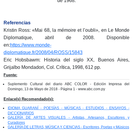
de 1968.
Referencias
Kristin Ross: «Mai 68, la mémoire et l’oubli», en Le Monde
Diplomatique, abril de 2008. Disponible
en:
https://www.monde-
diplomatique.fr/2008/04/ROSS/15843
Eric Hobsbawm: Historia del siglo XX, Buenos Aires,
Grijalbo Mondadori, Col. Crítica, 1998, 612 pp.
Fuente:
Suplemento Cultural del diario ABC COLOR - Edición Impresa del
Domingo, 13 de Mayo de 2018 - Página 1 - www.abc.com.py
Enlace(s) Recomendado(s):
IDIOMA GUARANÍ - POESÍAS - MÚSICAS - ESTUDIOS - ENSAYOS -
DICCIONARIOS
GALERÍA DE ARTES VISUALES - Artistas, Artesanos, Escultores y
Curadores
GALERÍA DE LETRAS, MÚSICA Y CIENCIAS - Escritores, Poetas y Músicos