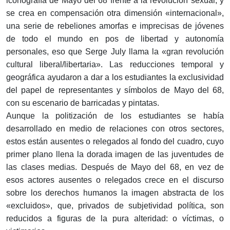
iconografía de Mayo del 68 frente a la revolución sexual, y
se crea en compensación otra dimensión «internacional»,
una serie de rebeliones amorfas e imprecisas de jóvenes
de todo el mundo en pos de libertad y autonomía
personales, eso que Serge July llama la «gran revolución
cultural liberal/libertaria». Las reducciones temporal y
geográfica ayudaron a dar a los estudiantes la exclusividad
del papel de representantes y símbolos de Mayo del 68,
con su escenario de barricadas y pintatas.
Aunque la politización de los estudiantes se había
desarrollado en medio de relaciones con otros sectores,
estos están ausentes o relegados al fondo del cuadro, cuyo
primer plano llena la dorada imagen de las juventudes de
las clases medias. Después de Mayo del 68, en vez de
esos actores ausentes o relegados crece en el discurso
sobre los derechos humanos la imagen abstracta de los
«excluidos», que, privados de subjetividad política, son
reducidos a figuras de la pura alteridad: o víctimas, o