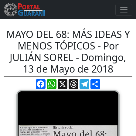
MAYO DEL 68: MÁS IDEAS Y
MENOS TÓPICOS - Por
JULIÁN SOREL - Domingo,
13 de Mayo de 2018
Facebook
WhatsApp
X
Threads
Telegram
Compartir