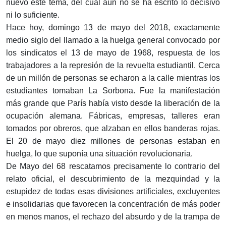
nuevo este tema, del cual aún no se ha escrito lo decisivo
ni lo suficiente.
Hace hoy, domingo 13 de mayo del 2018, exactamente
medio siglo del llamado a la huelga general convocado por
los sindicatos el 13 de mayo de 1968, respuesta de los
trabajadores a la represión de la revuelta estudiantil. Cerca
de un millón de personas se echaron a la calle mientras los
estudiantes tomaban La Sorbona. Fue la manifestación
más grande que París había visto desde la liberación de la
ocupación alemana. Fábricas, empresas, talleres eran
tomados por obreros, que alzaban en ellos banderas rojas.
El 20 de mayo diez millones de personas estaban en
huelga, lo que suponía una situación revolucionaria.
De Mayo del 68 rescatamos precisamente lo contrario del
relato oficial, el descubrimiento de la mezquindad y la
estupidez de todas esas divisiones artificiales, excluyentes
e insolidarias que favorecen la concentración de más poder
en menos manos, el rechazo del absurdo y de la trampa de