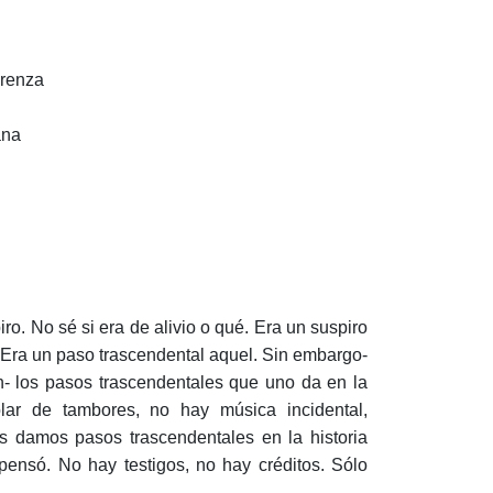
orenza
ana
iro. No sé si era de alivio o qué. Era un suspiro
. Era un paso trascendental aquel. Sin embargo-
ín- los pasos trascendentales que uno da en la
blar de tambores, no hay música incidental,
 damos pasos trascendentales en la historia
 pensó. No hay testigos, no hay créditos. Sólo