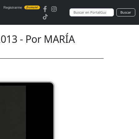
Registrarme
¡Sumate!
Buscar
013 - Por MARÍA