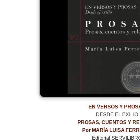
EN VERSOS Y PROS
DESDE EL EXILIO
PROSAS, CUENTOS Y R
Por MARÍA LUISA FER
Editorial SERVILIBR