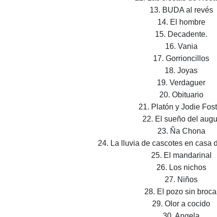
13. BUDA al revés
14. El hombre
15. Decadente.
16. Vania
17. Gorrioncillos
18. Joyas
19. Verdaguer
20. Obituario
21. Platón y Jodie Fost
22. El sueño del augu
23. Ña Chona
24. La lluvia de cascotes en casa
25. El mandarinal
26. Los nichos
27. Niños
28. El pozo sin broca
29. Olor a cocido
30. Angela