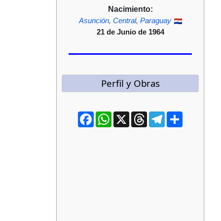
Nacimiento:
Asunción
,
Central
,
Paraguay
21 de Junio de 1964
Perfil y Obras
Facebook
WhatsApp
X
Threads
Telegram
Compartir