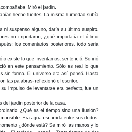
compañaba. Miró el jardín.
abían hecho fuertes. La misma humedad subía
s ni suspenso alguno, daría su último suspiro.
ores no importaron, ¿qué importaría el último
spués; los comentarios posteriores, todo sería
ólo existe lo que inventamos, sentenció. Sonrió
ió en este pensamiento. Sólo es real lo que
 sin forma. El universo era así, pensó. Hasta
 las palabras- reflexionó el escritor.
su impulso de levantarse era perfecto, fue un
 del jardín posterior de la casa.
dinario. ¿Qué es el tiempo sino una ilusión?
imposible. Era agua escurrida entre sus dedos.
e momento ¿dónde está? Se miró las manos y lo