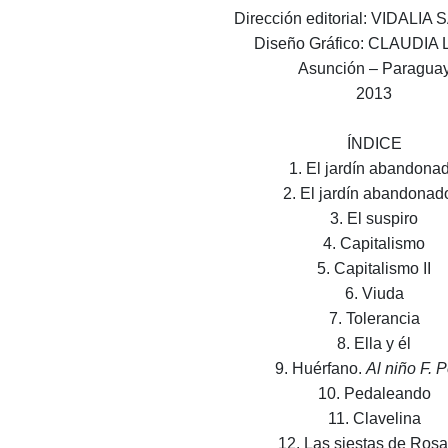
Dirección editorial: VIDALI
Diseño Gráfico: CLAUDIA
Asunción – Paragua
2013
ÍNDICE
1. El jardín abandona
2. El jardín abandonado
3. El suspiro
4. Capitalismo
5. Capitalismo II
6. Viuda
7. Tolerancia
8. Ella y él
9. Huérfano.
Al niño F. 
10. Pedaleando
11. Clavelina
12. Las siestas de Rosa