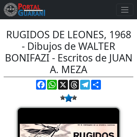
RUGIDOS DE LEONES, 1968
- Dibujos de WALTER
BONIFAZI - Escritos de JUAN
A. MEZA
Facebook
WhatsApp
X
Threads
Telegram
Compartir