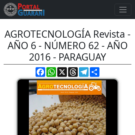
AGROTECNOLOGÍA Revista -
AÑO 6 - NÚMERO 62 - AÑO
2016 - PARAGUAY
Facebook
WhatsApp
X
Threads
Telegram
Compartir