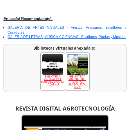
Enlace(s) Recomendado(s):
GALERÍA DE ARTES VISUALES - Artistas, Artesanos, Escultores y
Curadores
GALERÍA DE LETRAS, MÚSICA Y CIENCIAS - Escritores, Poetas y Músicos
Bibliotecas Virtuales anexada(s):
BIBLIOTECA
BIBLIOTECA
VIRTUAL DEL
VIRTUAL DEL
PORTALGUARANI
CAMPO
.COM - LI
PARAGUAYO -
AGRI
REVISTA DIGITAL AGROTECNOLOGÍA