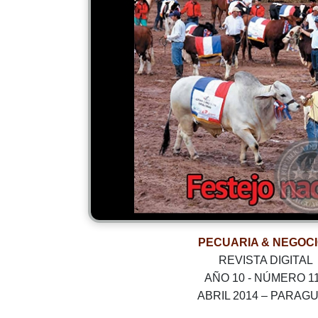
PECUARIA & NEGOC
REVISTA DIGITAL
AÑO 10 - NÚMERO 1
ABRIL 2014 – PARAG