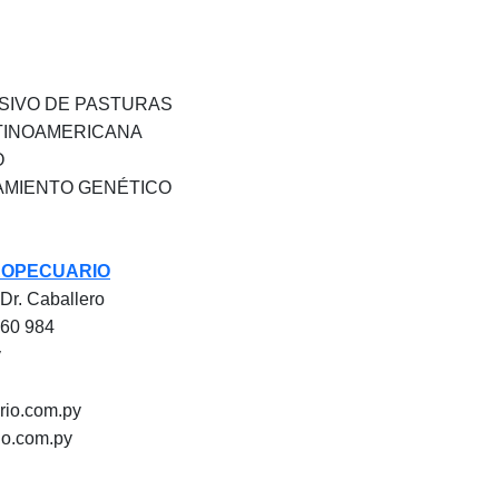
SIVO DE PASTURAS
TINOAMERICANA
O
AMIENTO GENÉTICO
ROPECUARIO
 Dr. Caballero
660 984
y
rio.com.py
o.com.py