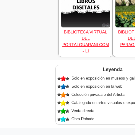
BIBLIOTECA VIRTUAL
BIBLIOT
DEL
DE
PORTALGUARANI.COM
PARAGU
- LI
Leyenda
Solo en exposición en museos y gal
Solo en exposición en la web
Colección privada o del Artista
Catalogado en artes visuales o expo
Venta directa
Obra Robada