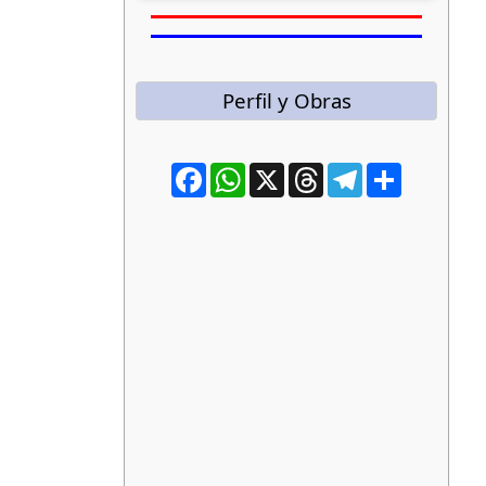
Perfil y Obras
Facebook
WhatsApp
X
Threads
Telegram
Compartir