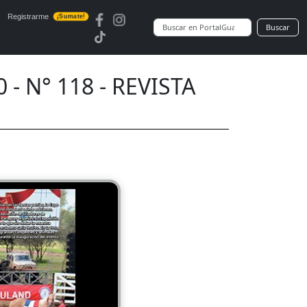
Registrarme
¡Sumate!
Buscar
- N° 118 - REVISTA