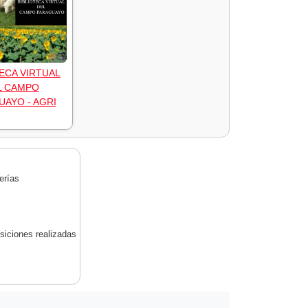
ECA VIRTUAL
L CAMPO
AYO - AGRI
erías
siciones realizadas