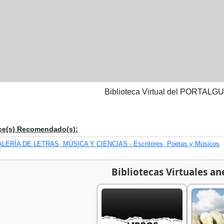
Biblioteca Virtual del PORTA
ce(s) Recomendado(s):
LERÍA DE LETRAS, MÚSICA Y CIENCIAS - Escritores, Poetas y Músicos
Bibliotecas Virtuales an