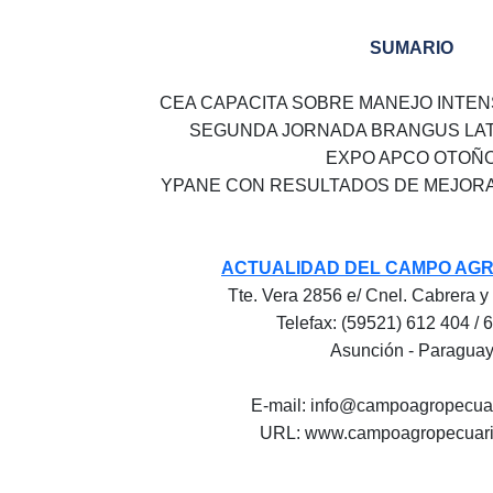
SUMARIO
CEA CAPACITA SOBRE MANEJO INTEN
SEGUNDA JORNADA BRANGUS LA
EXPO APCO OTOÑ
YPANE CON RESULTADOS DE MEJOR
ACTUALIDAD DEL CAMPO AG
Tte. Vera 2856 e/ Cnel. Cabrera y
Telefax: (59521) 612 404 / 
Asunción - Paragua
E-mail: info@campoagropecua
URL: www.campoagropecuari