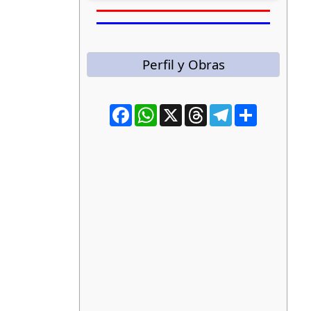
Perfil y Obras
Facebook
WhatsApp
X
Threads
Telegram
Compartir