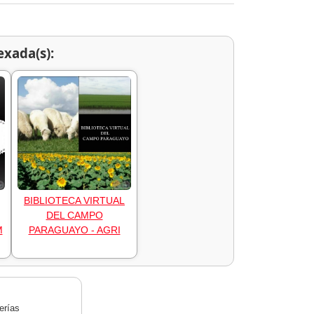
exada(s):
BIBLIOTECA VIRTUAL
DEL CAMPO
M
PARAGUAYO - AGRI
erías