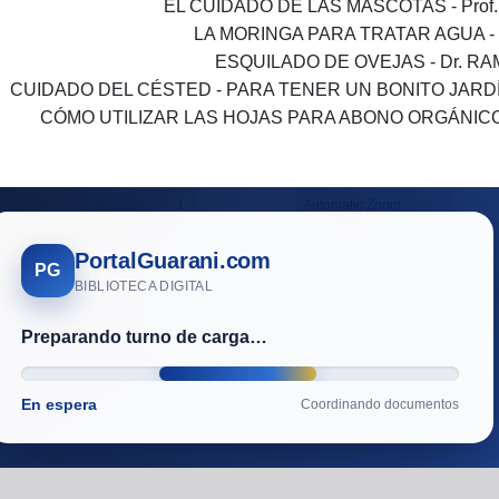
EL CUIDADO DE LAS MASCOTAS - Prof. 
LA MORINGA PARA TRATAR AGUA - D
ESQUILADO DE OVEJAS - Dr. R
CUIDADO DEL CÉSTED - PARA TENER UN BONITO JARDÍN
CÓMO UTILIZAR LAS HOJAS PARA ABONO ORGÁNICO