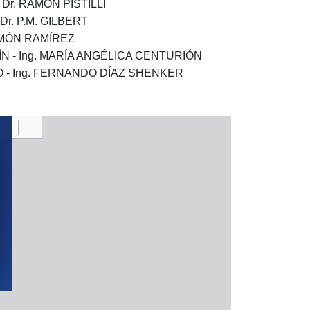
Dr. RAMÓN PISTILLI
r. P.M. GILBERT
AMÓN RAMÍREZ
 - Ing. MARÍA ANGÉLICA CENTURIÓN
 - Ing. FERNANDO DÍAZ SHENKER