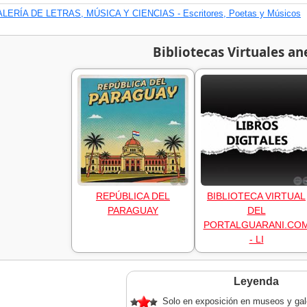
LERÍA DE LETRAS, MÚSICA Y CIENCIAS - Escritores, Poetas y Músicos
Bibliotecas Virtuales an
REPÚBLICA DEL
BIBLIOTECA VIRTUAL
PARAGUAY
DEL
PORTALGUARANI.CO
- LI
Leyenda
Solo en exposición en museos y gal