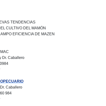
UEVAS TENDENCIAS
DEL CULTIVO DEL MAMÓN
AMPO EFICIENCIA DE MAZEN
TEMAC
y Dr. Caballero
60984
y
ROPECUARIO
 Dr. Caballero
660 984
y