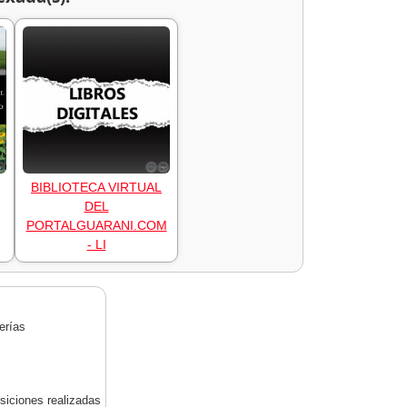
BIBLIOTECA VIRTUAL
DEL
PORTALGUARANI.COM
- LI
erías
siciones realizadas