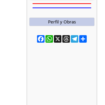
Perfil y Obras
Facebook
WhatsApp
X
Threads
Telegram
Compartir