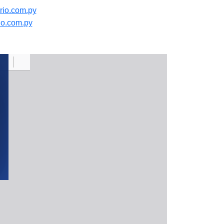
io.com.py
o.com.py