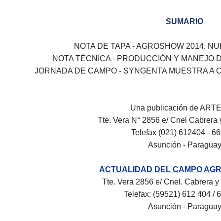
SUMARIO
NOTA DE TAPA - AGROSHOW 2014, N
NOTA TÉCNICA - PRODUCCIÓN Y MANEJO 
JORNADA DE CAMPO - SYNGENTA MUESTRA A C
Una publicación de AR
Tte. Vera N° 2856 e/ Cnel Cabrera 
Telefax (021) 612404 - 6
Asunción - Paragua
ACTUALIDAD DEL CAMPO AG
Tte. Vera 2856 e/ Cnel. Cabrera y
Telefax: (59521) 612 404 / 
Asunción - Paragua