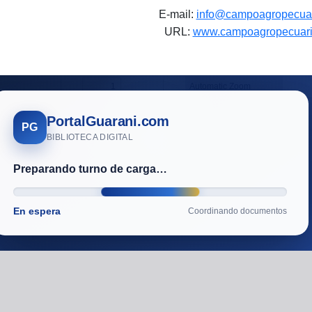
E-mail:
info@campoagropecuar
URL:
www.campoagropecuari