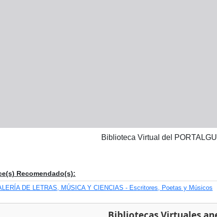
Biblioteca Virtual del PORTA
ce(s) Recomendado(s):
LERÍA DE LETRAS, MÚSICA Y CIENCIAS - Escritores, Poetas y Músicos
Bibliotecas Virtuales an