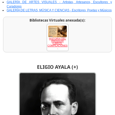
GALERÍA DE ARTES VISUALES - Artistas, Artesanos, Escultores y
Curadores
GALERÍA DE LETRAS, MÚSICA Y CIENCIAS - Escritores, Poetas y Músicos
Bibliotecas Virtuales anexada(s):
HISTORIA DEL
PARAGUAY
(LIBROS,
COMPILACIONES
,
ELIGIO AYALA (+)