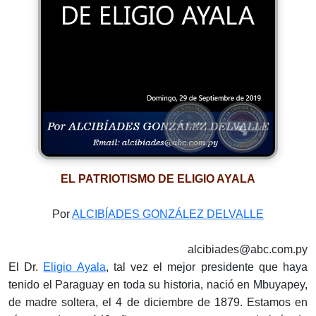
EL PATRIOTISMO DE ELIGIO AYALA
Por
ALCIBÍADES GONZÁLEZ DELVALLE
alcibiades@abc.com.py
El Dr.
Eligio Ayala
, tal vez el mejor presidente que haya
tenido el Paraguay en toda su historia, nació en Mbuyapey,
de madre soltera, el 4 de diciembre de 1879. Estamos en