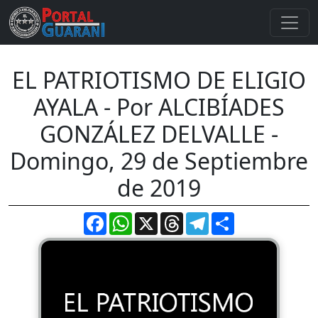
EL PATRIOTISMO DE ELIGIO
AYALA - Por ALCIBÍADES
GONZÁLEZ DELVALLE -
Domingo, 29 de Septiembre
de 2019
Facebook
WhatsApp
X
Threads
Telegram
Compartir