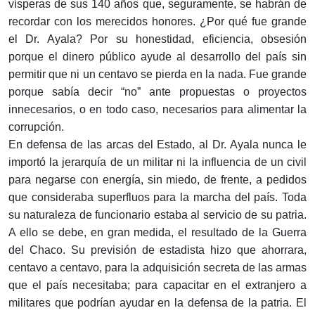
vísperas de sus 140 años que, seguramente, se habrán de
recordar con los merecidos honores. ¿Por qué fue grande
el Dr. Ayala? Por su honestidad, eficiencia, obsesión
porque el dinero público ayude al desarrollo del país sin
permitir que ni un centavo se pierda en la nada. Fue grande
porque sabía decir “no” ante propuestas o proyectos
innecesarios, o en todo caso, necesarios para alimentar la
corrupción.
En defensa de las arcas del Estado, al Dr. Ayala nunca le
importó la jerarquía de un militar ni la influencia de un civil
para negarse con energía, sin miedo, de frente, a pedidos
que consideraba superfluos para la marcha del país. Toda
su naturaleza de funcionario estaba al servicio de su patria.
A ello se debe, en gran medida, el resultado de la Guerra
del Chaco. Su previsión de estadista hizo que ahorrara,
centavo a centavo, para la adquisición secreta de las armas
que el país necesitaba; para capacitar en el extranjero a
militares que podrían ayudar en la defensa de la patria. El