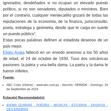
ignorados, desdeñados si no ocupan un elevado puesto
político, si no son senadores, diputados o ministros. Bien
por el contrario, cualquier mentecatillo gozará de todas las
reputaciones de la economía, de la finanza, jurisconsulto,
poeta, estratega y geómetra, desde que le caiga en suerte
un puesto público”.
Estas pocas palabras definen al estadista deseoso de un
país mejor.
Eligio Ayala
falleció en un enredo amoroso a los 50 años
de edad, el 24 de octubre de 1930. Tuvo dos volcánicas
pasiones: la patria y una bella dama. La patria y la dama le
fueron infieles.
Fuente:
ABC Color (Online) - www.abc.com.py - Sección: OPINIÓN - Domingo, 29
de Septiembre de 2019
Enlace(s) Recomendado(s):
IDIOMA GUARANÍ - POESÍAS - MÚSICAS - ESTUDIOS - ENSAYOS -
DICCIONARIOS