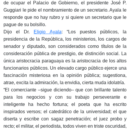
de ocupar el Palacio de Gobierno, el presidente José P.
Guggiari le pide el nombramiento de un secretario. Ayala le
responde que no hay rubro y si quiere un secretario que le
pague de su bolsillo.
Dijo el Dr.
Eligio Ayala
: “Los puestos públicos, la
presidencia de la República, los ministerios, los cargos de
senador y diputado, son considerados como títulos de la
consideración pública de prestigio, de distinción social. La
única aristocracia paraguaya es la aristocracia de los altos
funcionarios públicos. Un elevado cargo público ejerce una
fascinación misteriosa en la opinión pública; sugestiona,
atrae, excita la admiración, la envidia, cierta muda idolatría.
“El comerciante –sigue diciendo– que con brillante talento
para los negocios y con su trabajo perseverante e
inteligente ha hecho fortuna; el poeta que ha escrito
inspirados versos; el catedrático de la universidad; el que
diserta y escribe con sagaz penetración; el juez probo y
recto; el militar, el periodista, todos viven en triste oscuridad,