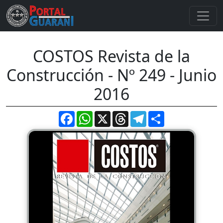
COSTOS Revista de la
Construcción - Nº 249 - Junio
2016
Facebook
WhatsApp
X
Threads
Telegram
Compartir