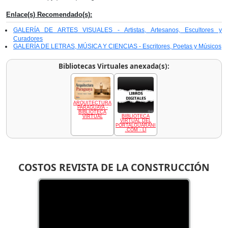
Enlace(s) Recomendado(s):
GALERÍA DE ARTES VISUALES - Artistas, Artesanos, Escultores y
Curadores
GALERÍA DE LETRAS, MÚSICA Y CIENCIAS - Escritores, Poetas y Músicos
Bibliotecas Virtuales anexada(s):
ARQUITECTURA
PARAGUAYA -
BIBLIOTECA
BIBLIOTECA
VIRTUAL
VIRTUAL DEL
PORTALGUARANI
.COM - LI
COSTOS REVISTA DE LA CONSTRUCCIÓN