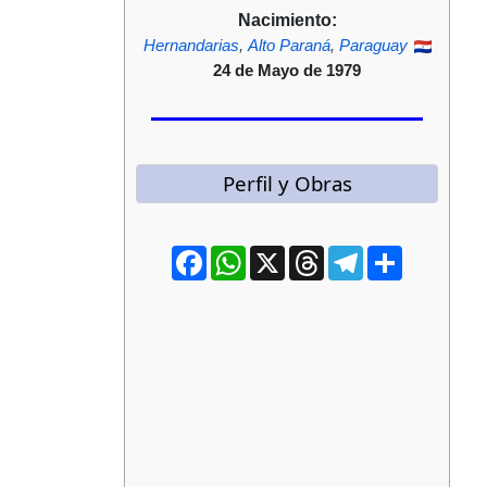
Nacimiento:
Hernandarias
,
Alto Paraná
,
Paraguay
24 de Mayo de 1979
Perfil y Obras
Facebook
WhatsApp
X
Threads
Telegram
Compartir