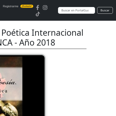
Registrarme
¡Sumate!
Buscar
Poética Internacional
CA - Año 2018