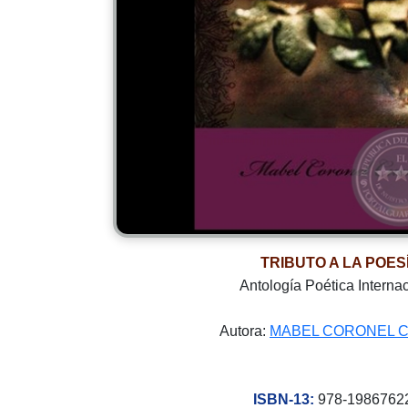
TRIBUTO A LA POES
Antología Poética Interna
Autora:
MABEL CORONEL 
ISBN-13:
978-1986762