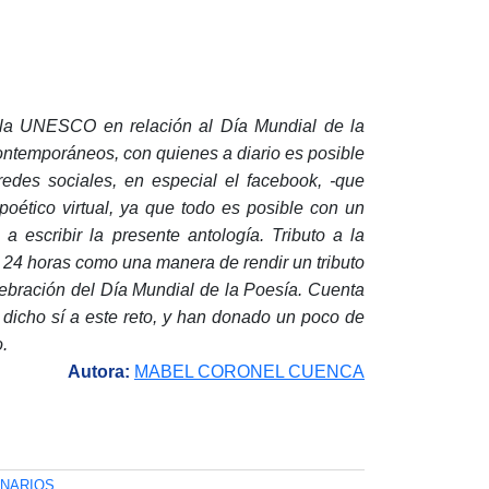
 la UNESCO en relación al Día Mundial de la
contemporáneos, con quienes a diario es posible
 redes sociales, en especial el facebook, -que
oético virtual, ya que todo es posible con un
 escribir la presente antología. Tributo a la
 24 horas como una manera de rendir un tributo
elebración del Día Mundial de la Poesía. Cuenta
n dicho sí a este reto, y han donado un poco de
.
Autora:
MABEL CORONEL CUENCA
ONARIOS