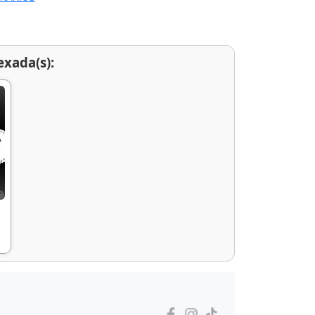
exada(s):