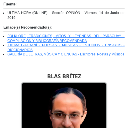
Fuente:
ULTIMA HORA (ONLINE) - Sección OPINIÓN - Viernes, 14 de Junio de
2019
Enlace(s) Recomendado(s):
FOLKLORE, TRADICIONES, MITOS Y LEYENDAS DEL PARAGUAY -
COMPILACIÓN Y BIBLIOGRAFÍA RECOMENDADA
IDIOMA GUARANÍ - POESÍAS - MÚSICAS - ESTUDIOS - ENSAYOS -
DICCIONARIOS
GALERÍA DE LETRAS, MÚSICA Y CIENCIAS - Escritores, Poetas y Músicos
BLAS BRÍTEZ