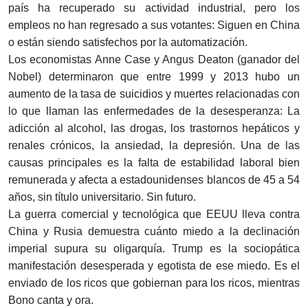
país ha recuperado su actividad industrial, pero los
empleos no han regresado a sus votantes: Siguen en China
o están siendo satisfechos por la automatización.
Los economistas Anne Case y Angus Deaton (ganador del
Nobel) determinaron que entre 1999 y 2013 hubo un
aumento de la tasa de suicidios y muertes relacionadas con
lo que llaman las enfermedades de la desesperanza: La
adicción al alcohol, las drogas, los trastornos hepáticos y
renales crónicos, la ansiedad, la depresión. Una de las
causas principales es la falta de estabilidad laboral bien
remunerada y afecta a estadounidenses blancos de 45 a 54
años, sin título universitario. Sin futuro.
La guerra comercial y tecnológica que EEUU lleva contra
China y Rusia demuestra cuánto miedo a la declinación
imperial supura su oligarquía. Trump es la sociopática
manifestación desesperada y egotista de ese miedo. Es el
enviado de los ricos que gobiernan para los ricos, mientras
Bono canta y ora.