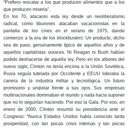
“Prefiero rescatar a los que producen alimentos que a los
que producen miseria”.
En los 70, atacaron esta ley desde un neoliberalismo
radical, como tiburones atacaban vacacionistas en la
pantalla de los cines en el verano de 1975, dando
comienzo a la era de los
blockbusters
: Un producto, dicho
sea de paso, genuinamente típico de aquellos años y de
aquellos capitalistas voraces. Ni Reagan ni Bush habían
podido deshacerse de aquella ley. Pero en los albores del
nuevo siglo, Clinton no tenía encima a la Unión Soviética,
Rusia seguía tutelada por Occidente y EEUU lideraba la
carrera de la industria militar y tecnológica. Un futuro
promisorio y unipolar frente a sus ojos. Sus empresas
multinacionales dominaban el mundo y nada hacía suponer
que no lo seguirían haciendo. Por eso la Gala. Por eso, en
enero de 2000, Clinton resumió su presidencia ante el
Congreso: “Nunca Estados Unidos había conocido tanta
prosperidad, con tan pocas crisis internas y tan pocas