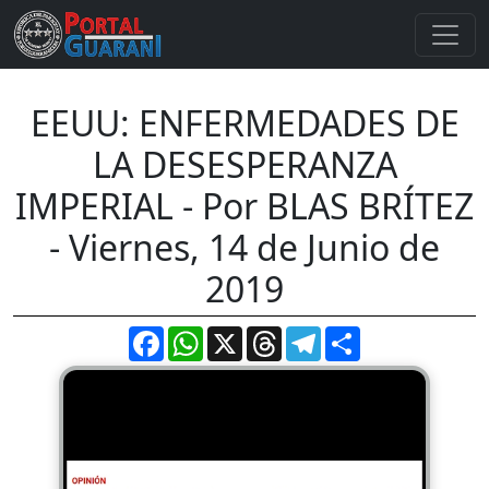
EEUU: ENFERMEDADES DE
LA DESESPERANZA
IMPERIAL - Por BLAS BRÍTEZ
- Viernes, 14 de Junio de
2019
Facebook
WhatsApp
X
Threads
Telegram
Compartir