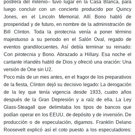
postrera del milenio– tuvo lugar en la Casa Blanca, para
luego concluir con un concierto producido por Quincy
Jones, en el Lincoln Memorial. Allí Bono habló de
prosperidad y de futuro, en nombre de la administración de
Bill Clinton. Toda la pirotecnia venía a poner término
majestuoso a su periodo en el Salón Oval, regado de
eventos grandilocuentes. Así debía terminar su reinado:
Con pirotecnia y Bono. Abrazado a Hillary. Esa noche el
cantante irlandés habló de Dios y ofreció una oración: Una
versión de One sin U2.
Poco más de un mes antes, en el fragor de los preparativos
de la fiesta, Clinton dejó su decisivo legado: La derogación
de la ley que tenía vigencia desde 1933, cuatro años
después de la Gran Depresión y a raíz de ella. La Ley
Glass-Steagall que delimitaba los tipos de bancos que
podían operar en los EEUU, de depósito y de inversión. De
producción o de especulación, digamos. Franklin Delano
Roosevelt explicó así el coto puesto a los especuladores: