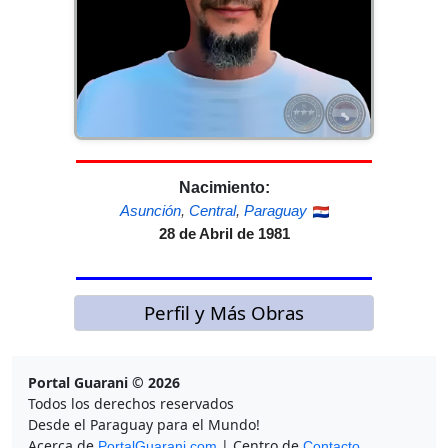
Nacimiento:
Asunción
,
Central
,
Paraguay
28 de Abril de 1981
Perfil y Más Obras
Portal Guarani © 2026
Todos los derechos reservados
Desde el Paraguay para el Mundo!
Acerca de
| Centro de
PortalGuarani.com
Contacto