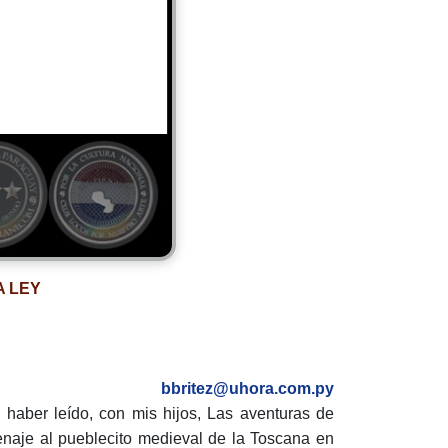
A LEY
bbritez@uhora.com.py
l haber leído, con mis hijos, Las aventuras de
naje al pueblecito medieval de la Toscana en