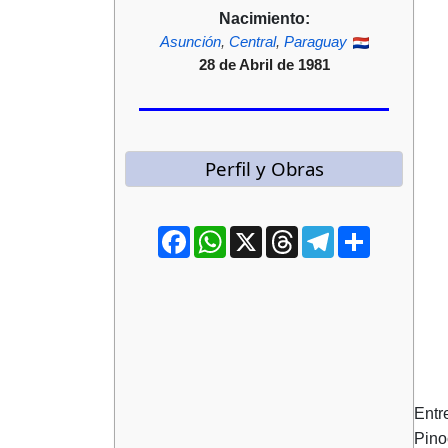
Nacimiento:
Asunción
,
Central
,
Paraguay
28 de Abril de 1981
Perfil y Obras
Facebook
WhatsApp
X
Threads
Telegram
Compartir
Entr
Pino