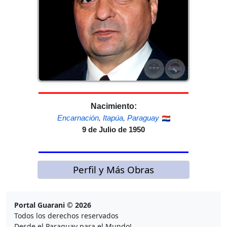
Nacimiento:
Encarnación
,
Itapúa
,
Paraguay
9 de Julio de 1950
Perfil y Más Obras
Portal Guarani © 2026
Todos los derechos reservados
Desde el Paraguay para el Mundo!