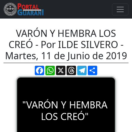
VARÓN Y HEMBRA LOS
CREÓ - Por ILDE SILVERO -
Martes, 11 de Junio de 2019
Facebook
WhatsApp
X
Threads
Telegram
Compartir