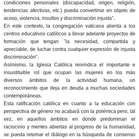
condiciones personales (discapacidad, origen, religión,
tendencias afectivas, etc.) pueda convertirse en objeto de
acoso, violencia, insultos y discriminación injusta".
En este contexto, la congregación vaticana alienta a los
centros educativos católicos a llevar adelante proyectos de
formación que tengan "la necesidad, compartida y
apreciable, de luchar contra cualquier expresión de injusta
discriminación".
Asimismo, la Iglesia Católica reivindica el importante e
insustituible rol que ocupan las mujeres en los más
diversos ámbitos de la actividad humana, un
reconocimiento que deja en deuda a muchas sociedades
contemporáneas.
Esta ratificación católica en cuanto a la educación con
perspectiva de género no acabará con la polémica pero, tal
vez, en aquellos ámbitos en donde predominan el
raciocinio y mentes abiertas al progreso de la humanidad,
se pueda retomar el diálogo en la búsqueda de consenso