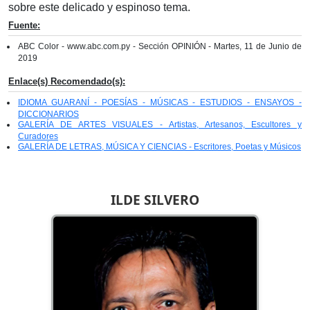
sobre este delicado y espinoso tema.
Fuente:
ABC Color - www.abc.com.py - Sección OPINIÓN - Martes, 11 de Junio de
2019
Enlace(s) Recomendado(s):
IDIOMA GUARANÍ - POESÍAS - MÚSICAS - ESTUDIOS - ENSAYOS -
DICCIONARIOS
GALERÍA DE ARTES VISUALES - Artistas, Artesanos, Escultores y
Curadores
GALERÍA DE LETRAS, MÚSICA Y CIENCIAS - Escritores, Poetas y Músicos
ILDE SILVERO