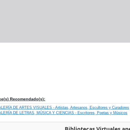
ce(s) Recomendado(s):
LERÍA DE ARTES VISUALES - Artistas, Artesanos, Escultores y Curadores
LERÍA DE LETRAS, MÚSICA Y CIENCIAS - Escritores, Poetas y Músicos
Bibliotecas Virtuales an