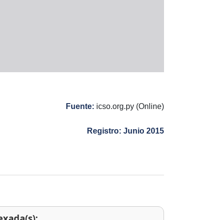
Fuente:
icso.org.py (Online)
Registro: Junio 2015
exada(s):