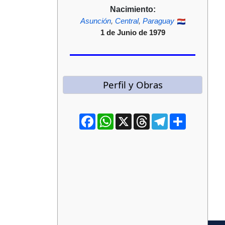
Nacimiento:
Asunción
,
Central
,
Paraguay
1 de Junio de 1979
Perfil y Obras
Facebook
WhatsApp
X
Threads
Telegram
Compartir