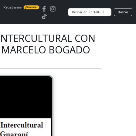
Registrarme
¡Sumate!
Buscar
INTERCULTURAL CON
- MARCELO BOGADO