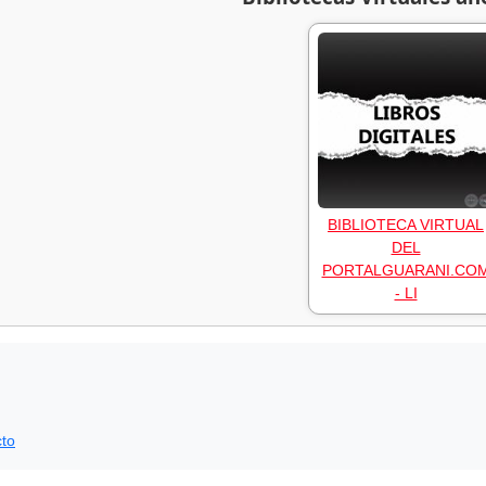
BIBLIOTECA VIRTUAL
DEL
PORTALGUARANI.CO
- LI
to