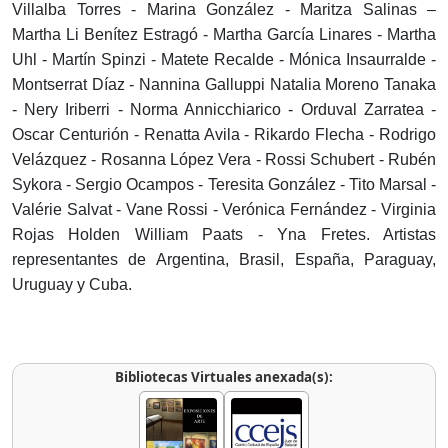
Villalba Torres - Marina González - Maritza Salinas –
Martha Li Benítez Estragó - Martha García Linares - Martha
Uhl - Martín Spinzi - Matete Recalde - Mónica Insaurralde -
Montserrat Díaz - Nannina Galluppi Natalia Moreno Tanaka
- Nery Iriberri - Norma Annicchiarico - Orduval Zarratea -
Oscar Centurión - Renatta Avila - Rikardo Flecha - Rodrigo
Velázquez - Rosanna López Vera - Rossi Schubert - Rubén
Sykora - Sergio Ocampos - Teresita González - Tito Marsal -
Valérie Salvat - Vane Rossi - Verónica Fernández - Virginia
Rojas Holden William Paats - Yna Fretes. Artistas
representantes de Argentina, Brasil, España, Paraguay,
Uruguay y Cuba.
Bibliotecas Virtuales anexada(s):