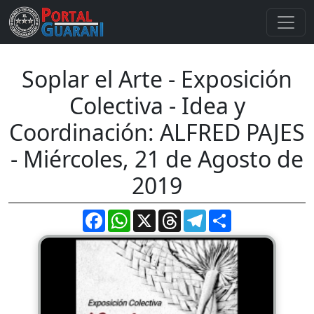
Soplar el Arte - Exposición
Colectiva - Idea y
Coordinación: ALFRED PAJES
- Miércoles, 21 de Agosto de
2019
Facebook
WhatsApp
X
Threads
Telegram
Compartir